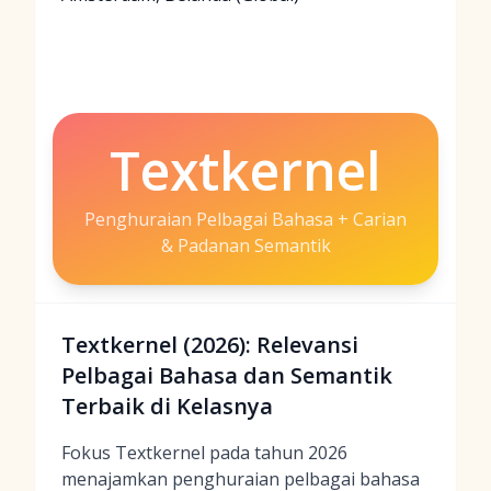
Textkernel
Penghuraian Pelbagai Bahasa + Carian
& Padanan Semantik
Textkernel (2026): Relevansi
Pelbagai Bahasa dan Semantik
Terbaik di Kelasnya
Fokus Textkernel pada tahun 2026
menajamkan penghuraian pelbagai bahasa