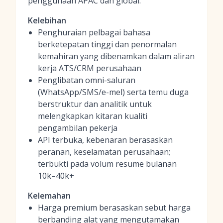
penggunaan APAC dan global.
Kelebihan
Penghuraian pelbagai bahasa
berketepatan tinggi dan penormalan
kemahiran yang dibenamkan dalam aliran
kerja ATS/CRM perusahaan
Penglibatan omni-saluran
(WhatsApp/SMS/e-mel) serta temu duga
berstruktur dan analitik untuk
melengkapkan kitaran kualiti
pengambilan pekerja
API terbuka, kebenaran berasaskan
peranan, keselamatan perusahaan;
terbukti pada volum resume bulanan
10k–40k+
Kelemahan
Harga premium berasaskan sebut harga
berbanding alat yang mengutamakan