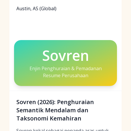
Austin, AS (Global)
Sovren
Enjin Penghuraian & Pemadanan
Resume Perusahaan
Sovren (2026): Penghuraian
Semantik Mendalam dan
Taksonomi Kemahiran
Sovren kekal sebagai penanda aras untuk