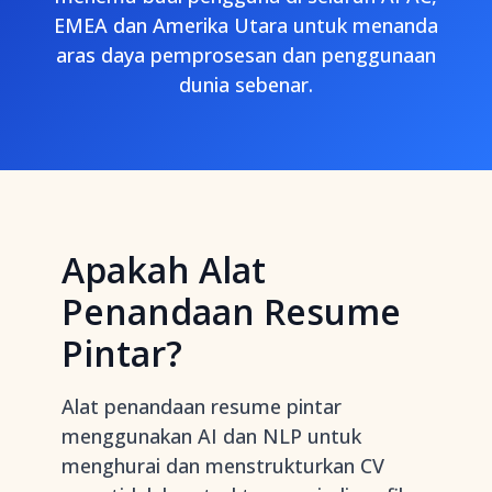
EMEA dan Amerika Utara untuk menanda
aras daya pemprosesan dan penggunaan
dunia sebenar.
Apakah Alat
Penandaan Resume
Pintar?
Alat penandaan resume pintar
menggunakan AI dan NLP untuk
menghurai dan menstrukturkan CV