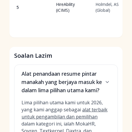
HireAbility
Holmdel, AS
5
(iCIMS)
(Global)
Soalan Lazim
Alat penandaan resume pintar
manakah yang berjaya masuk ke
dalam lima pilihan utama kami?
Lima pilihan utama kami untuk 2026,
yang kami anggap sebagai
alat terbaik
untuk pengambilan dan pemilihan
dalam kategori ini, ialah MokaHR,
Sovren, Textkernel, Daxtra, dan