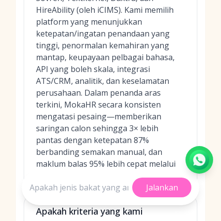
HireAbility (oleh iCIMS). Kami memilih
platform yang menunjukkan
ketepatan/ingatan penandaan yang
tinggi, penormalan kemahiran yang
mantap, keupayaan pelbagai bahasa,
API yang boleh skala, integrasi
ATS/CRM, analitik, dan keselamatan
perusahaan. Dalam penanda aras
terkini, MokaHR secara konsisten
mengatasi pesaing—memberikan
saringan calon sehingga 3× lebih
pantas dengan ketepatan 87%
berbanding semakan manual, dan
maklum balas 95% lebih cepat melalui
ringkasan temu duga berkuasa AI.
Jalankan
Apakah kriteria yang kami