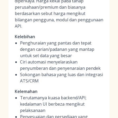
diperkaya. Harga kekal pada tahap
perusahaan/premium dan biasanya
berdasarkan sebut harga mengikut
bilangan pengguna, modul dan penggunaan
API.
Kelebihan
Penghuraian yang pantas dan tepat
dengan carian/padanan yang mantap
untuk set data yang besar
Ciri automasi menyelaraskan
penyumberan dan penyenaraian pendek
Sokongan bahasa yang luas dan integrasi
ATS/CRM
Kelemahan
Terutamanya kuasa backend/API;
kedalaman UI berbeza mengikut
pelaksanaan
Penyesuaian dan persediaan yang