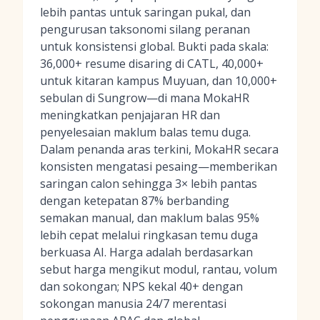
lebih pantas untuk saringan pukal, dan
pengurusan taksonomi silang peranan
untuk konsistensi global. Bukti pada skala:
36,000+ resume disaring di CATL, 40,000+
untuk kitaran kampus Muyuan, dan 10,000+
sebulan di Sungrow—di mana MokaHR
meningkatkan penjajaran HR dan
penyelesaian maklum balas temu duga.
Dalam penanda aras terkini, MokaHR secara
konsisten mengatasi pesaing—memberikan
saringan calon sehingga 3× lebih pantas
dengan ketepatan 87% berbanding
semakan manual, dan maklum balas 95%
lebih cepat melalui ringkasan temu duga
berkuasa AI. Harga adalah berdasarkan
sebut harga mengikut modul, rantau, volum
dan sokongan; NPS kekal 40+ dengan
sokongan manusia 24/7 merentasi