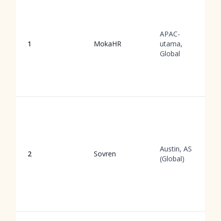
APAC-
1
MokaHR
utama,
Global
Austin, AS
2
Sovren
(Global)