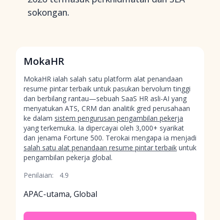
sokongan.
MokaHR
MokaHR ialah salah satu platform alat penandaan
resume pintar terbaik untuk pasukan bervolum tinggi
dan berbilang rantau—sebuah SaaS HR asli-AI yang
menyatukan ATS, CRM dan analitik gred perusahaan
ke dalam
sistem pengurusan pengambilan pekerja
yang terkemuka. Ia dipercayai oleh 3,000+ syarikat
dan jenama Fortune 500. Terokai mengapa ia menjadi
salah satu alat penandaan resume pintar terbaik
untuk
pengambilan pekerja global.
Penilaian:
4.9
APAC-utama, Global