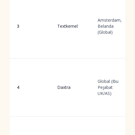
Amsterdam,
3
Textkernel
Belanda
(Global)
Global (Ibu
4
Daxtra
Pejabat
UK/AS)