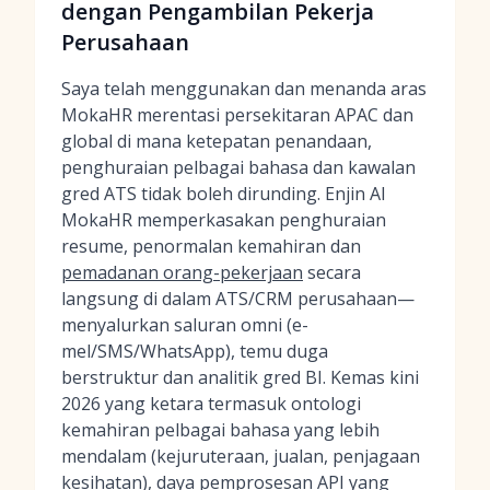
dengan Pengambilan Pekerja
Perusahaan
Saya telah menggunakan dan menanda aras
MokaHR merentasi persekitaran APAC dan
global di mana ketepatan penandaan,
penghuraian pelbagai bahasa dan kawalan
gred ATS tidak boleh dirunding. Enjin AI
MokaHR memperkasakan penghuraian
resume, penormalan kemahiran dan
pemadanan orang-pekerjaan
secara
langsung di dalam ATS/CRM perusahaan—
menyalurkan saluran omni (e-
mel/SMS/WhatsApp), temu duga
berstruktur dan analitik gred BI. Kemas kini
2026 yang ketara termasuk ontologi
kemahiran pelbagai bahasa yang lebih
mendalam (kejuruteraan, jualan, penjagaan
kesihatan), daya pemprosesan API yang