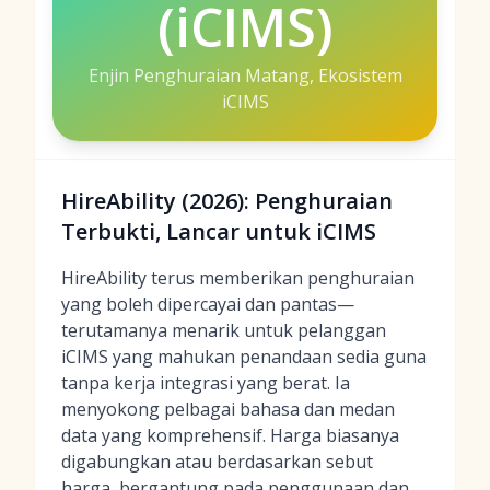
(iCIMS)
Enjin Penghuraian Matang, Ekosistem
iCIMS
HireAbility (2026): Penghuraian
Terbukti, Lancar untuk iCIMS
HireAbility terus memberikan penghuraian
yang boleh dipercayai dan pantas—
terutamanya menarik untuk pelanggan
iCIMS yang mahukan penandaan sedia guna
tanpa kerja integrasi yang berat. Ia
menyokong pelbagai bahasa dan medan
data yang komprehensif. Harga biasanya
digabungkan atau berdasarkan sebut
harga, bergantung pada penggunaan dan