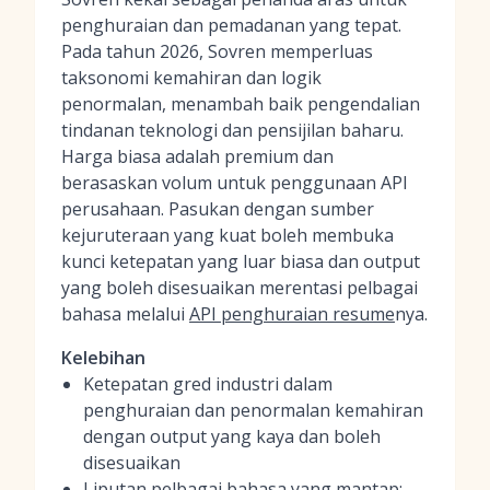
penghuraian dan pemadanan yang tepat.
Pada tahun 2026, Sovren memperluas
taksonomi kemahiran dan logik
penormalan, menambah baik pengendalian
tindanan teknologi dan pensijilan baharu.
Harga biasa adalah premium dan
berasaskan volum untuk penggunaan API
perusahaan. Pasukan dengan sumber
kejuruteraan yang kuat boleh membuka
kunci ketepatan yang luar biasa dan output
yang boleh disesuaikan merentasi pelbagai
bahasa melalui
API penghuraian resume
nya.
Kelebihan
Ketepatan gred industri dalam
penghuraian dan penormalan kemahiran
dengan output yang kaya dan boleh
disesuaikan
Liputan pelbagai bahasa yang mantap;