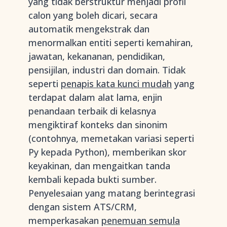
yang tidak berstruktur menjadi profil
calon yang boleh dicari, secara
automatik mengekstrak dan
menormalkan entiti seperti kemahiran,
jawatan, kekananan, pendidikan,
pensijilan, industri dan domain. Tidak
seperti
penapis kata kunci mudah
yang
terdapat dalam alat lama, enjin
penandaan terbaik di kelasnya
mengiktiraf konteks dan sinonim
(contohnya, memetakan variasi seperti
Py kepada Python), memberikan skor
keyakinan, dan mengaitkan tanda
kembali kepada bukti sumber.
Penyelesaian yang matang berintegrasi
dengan sistem ATS/CRM,
memperkasakan
penemuan semula