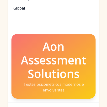
Global
Aon
Assessment
Solutions
Testes psicométricos modernos e
envolventes