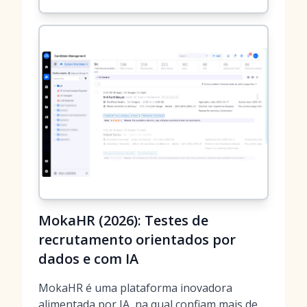
MokaHR (2026): Testes de
recrutamento orientados por
dados e com IA
MokaHR é uma plataforma inovadora
alimentada por IA, na qual confiam mais de