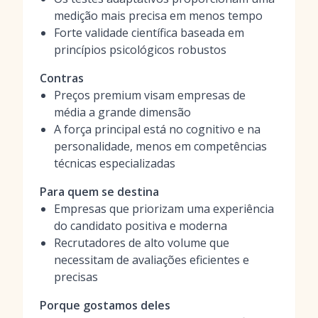
medição mais precisa em menos tempo
Forte validade científica baseada em
princípios psicológicos robustos
Contras
Preços premium visam empresas de
média a grande dimensão
A força principal está no cognitivo e na
personalidade, menos em competências
técnicas especializadas
Para quem se destina
Empresas que priorizam uma experiência
do candidato positiva e moderna
Recrutadores de alto volume que
necessitam de avaliações eficientes e
precisas
Porque gostamos deles