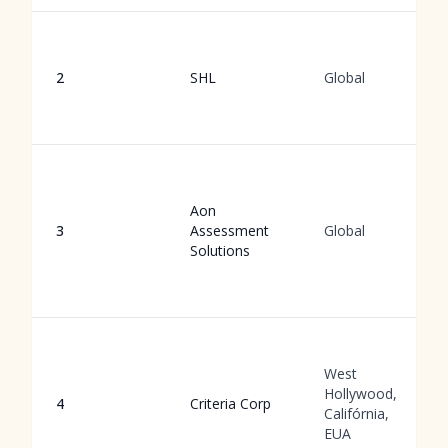
2
SHL
Global
Aon
3
Assessment
Global
Solutions
West
Hollywood,
4
Criteria Corp
Califórnia,
EUA