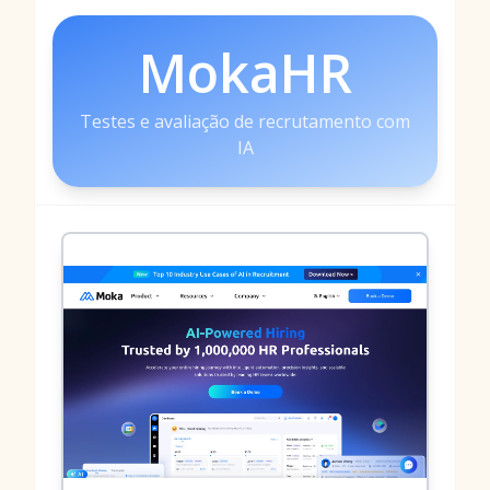
MokaHR
Testes e avaliação de recrutamento com
IA