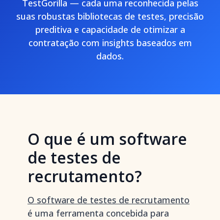
TestGorilla — cada uma reconhecida pelas
suas robustas bibliotecas de testes, precisão
preditiva e capacidade de otimizar a
contratação com insights baseados em
dados.
O que é um software
de testes de
recrutamento?
O software de testes de recrutamento
é uma ferramenta concebida para