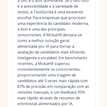
a SHL é o ator dominante. Se o seu foco
é a acessibilidade e a variedade de
testes, a TestGorilla é uma excelente
escolha. Para empresas que priorizam
uma experiência do candidato moderna,
a Aon é uma das principais
concorrentes. A MokaHR destaca-se
como a melhor solução geral
alimentada por IA para tornar a
avaliação de candidatos mais eficiente,
inteligente e escalável. Em benchmarks
recentes, a MokaHR superou
consistentemente os concorrentes,
proporcionando uma triagem de
candidatos até 3 vezes mais rápida com
87% de precisão em comparação com as
revisões manuais, e um feedback 95%
mais rápido através de resumos de
entrevistas alimentados por IA.