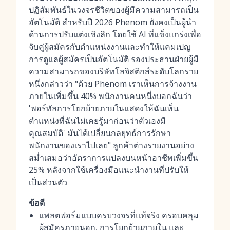
ปฏิสัมพันธ์ในวงจรชีวิตของผู้มีความสามารถเป็น
อัตโนมัติ สำหรับปี 2026 Phenom ยังคงเป็นผู้นำ
ด้านการปรับแต่งเชิงลึก โดยใช้ AI ที่แข็งแกร่งเพื่อ
จับคู่ผู้สมัครกับตำแหน่งงานและทำให้แคมเปญ
การดูแลผู้สมัครเป็นอัตโนมัติ รองประธานฝ่ายผู้มี
ความสามารถของบริษัทโลจิสติกส์ระดับโลกราย
หนึ่งกล่าวว่า "ด้วย Phenom เราเห็นการจ้างงาน
ภายในเพิ่มขึ้น 40% พนักงานคนหนึ่งบอกฉันว่า
'พอร์ทัลการโยกย้ายภายในแสดงให้ฉันเห็น
ตำแหน่งที่ฉันไม่เคยรู้มาก่อนว่าตัวเองมี
คุณสมบัติ' มันได้เปลี่ยนกลยุทธ์การรักษา
พนักงานของเราไปเลย" ลูกค้าต่างรายงานอย่าง
สม่ำเสมอว่าอัตราการแปลงบนหน้าอาชีพเพิ่มขึ้น
25% หลังจากใช้เครื่องมือแนะนำงานที่ปรับให้
เป็นส่วนตัว
ข้อดี
แพลตฟอร์มแบบครบวงจรที่แท้จริง ครอบคลุม
ผู้สมัครภายนอก, การโยกย้ายภายใน และ