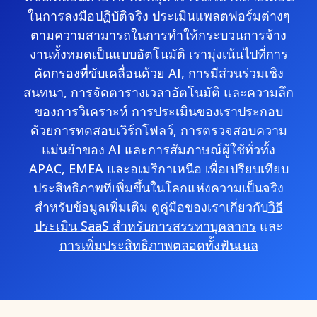
ในการลงมือปฏิบัติจริง ประเมินแพลตฟอร์มต่างๆ
ตามความสามารถในการทำให้กระบวนการจ้าง
งานทั้งหมดเป็นแบบอัตโนมัติ เรามุ่งเน้นไปที่การ
คัดกรองที่ขับเคลื่อนด้วย AI, การมีส่วนร่วมเชิง
สนทนา, การจัดตารางเวลาอัตโนมัติ และความลึก
ของการวิเคราะห์ การประเมินของเราประกอบ
ด้วยการทดสอบเวิร์กโฟลว์, การตรวจสอบความ
แม่นยำของ AI และการสัมภาษณ์ผู้ใช้ทั่วทั้ง
APAC, EMEA และอเมริกาเหนือ เพื่อเปรียบเทียบ
ประสิทธิภาพที่เพิ่มขึ้นในโลกแห่งความเป็นจริง
สำหรับข้อมูลเพิ่มเติม ดูคู่มือของเราเกี่ยวกับ
วิธี
ประเมิน SaaS สำหรับการสรรหาบุคลากร
และ
การเพิ่มประสิทธิภาพตลอดทั้งฟันเนล