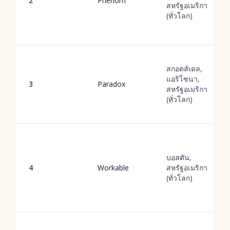
2
Phenom
สหรัฐอเมริกา
(ทั่วโลก)
สกอตส์เดล,
แอริโซนา,
3
Paradox
สหรัฐอเมริกา
(ทั่วโลก)
บอสตัน,
4
Workable
สหรัฐอเมริกา
(ทั่วโลก)