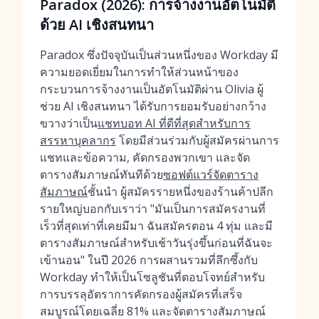
Paradox (2026): การจ้างงานอัตโนมัติ
ด้วย AI เชิงสนทนา
Paradox ซึ่งปัจจุบันเป็นส่วนหนึ่งของ Workday มี
ความยอดเยี่ยมในการทำให้ส่วนหน้าของ
กระบวนการจ้างงานเป็นอัตโนมัติผ่าน Olivia ผู้
ช่วย AI เชิงสนทนา ได้รับการยอมรับอย่างกว้าง
ขวางว่าเป็น
แชทบอท AI ที่ดีที่สุดสำหรับการ
สรรหาบุคลากร
โดยมีส่วนร่วมกับผู้สมัครผ่านการ
แชทและข้อความ, คัดกรองพวกเขา และจัด
ตารางสัมภาษณ์ทันทีด้วย
ซอฟต์แวร์จัดตาราง
สัมภาษณ์
ชั้นนำ ผู้สมัครรายหนึ่งของร้านค้าปลีก
รายใหญ่บอกกับเราว่า "มันเป็นการสมัครงานที่
เร็วที่สุดเท่าที่เคยมีมา ฉันสมัครตอน 4 ทุ่ม และมี
ตารางสัมภาษณ์สำหรับเช้าวันรุ่งขึ้นก่อนที่ฉันจะ
เข้านอน" ในปี 2026 การผสานรวมที่ลึกซึ้งกับ
Workday ทำให้เป็นโซลูชันที่ตอบโจทย์สำหรับ
การบรรลุอัตราการคัดกรองผู้สมัครที่เสร็จ
สมบูรณ์โดยเฉลี่ย 81% และจัดตารางสัมภาษณ์