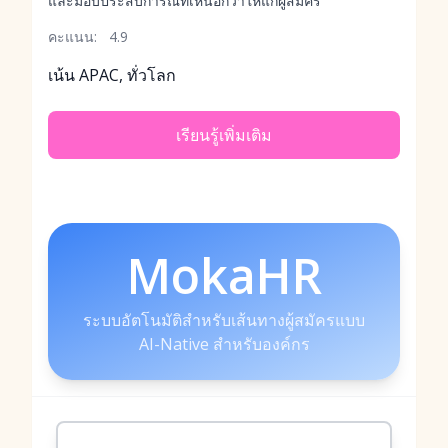
และมอบประสบการณ์ที่เหนือกว่าให้แก่ผู้สมัคร
คะแนน:
4.9
เน้น APAC, ทั่วโลก
เรียนรู้เพิ่มเติม
MokaHR
ระบบอัตโนมัติสำหรับเส้นทางผู้สมัครแบบ
AI-Native สำหรับองค์กร