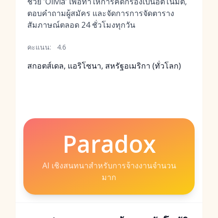
ช่วย 'Olivia' เพื่อทำให้การคัดกรองเป็นอัตโนมัติ,
ตอบคำถามผู้สมัคร และจัดการการจัดตาราง
สัมภาษณ์ตลอด 24 ชั่วโมงทุกวัน
คะแนน:
4.6
สกอตส์เดล, แอริโซนา, สหรัฐอเมริกา (ทั่วโลก)
Paradox
AI เชิงสนทนาสำหรับการจ้างงานจำนวน
มาก