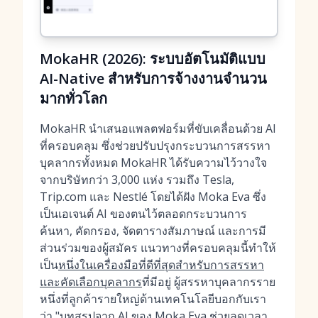
MokaHR (2026): ระบบอัตโนมัติแบบ
AI-Native สำหรับการจ้างงานจำนวน
มากทั่วโลก
MokaHR นำเสนอแพลตฟอร์มที่ขับเคลื่อนด้วย AI
ที่ครอบคลุม ซึ่งช่วยปรับปรุงกระบวนการสรรหา
บุคลากรทั้งหมด MokaHR ได้รับความไว้วางใจ
จากบริษัทกว่า 3,000 แห่ง รวมถึง Tesla,
Trip.com และ Nestlé โดยได้ฝัง Moka Eva ซึ่ง
เป็นเอเจนต์ AI ของตนไว้ตลอดกระบวนการ
ค้นหา, คัดกรอง, จัดตารางสัมภาษณ์ และการมี
ส่วนร่วมของผู้สมัคร แนวทางที่ครอบคลุมนี้ทำให้
เป็น
หนึ่งในเครื่องมือที่ดีที่สุดสำหรับการสรรหา
และคัดเลือกบุคลากร
ที่มีอยู่ ผู้สรรหาบุคลากรราย
หนึ่งที่ลูกค้ารายใหญ่ด้านเทคโนโลยีบอกกับเรา
ว่า "บทสรุปจาก AI ของ Moka Eva ช่วยลดเวลา