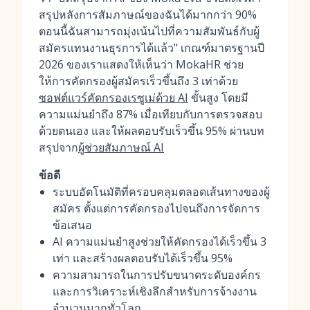
สรุปหลังการสัมภาษณ์ของฉันได้มากกว่า 90%
ตอนนี้ฉันสามารถมุ่งเน้นไปที่ความสัมพันธ์กับผู้
สมัครแทนงานธุรการได้แล้ว" เกณฑ์มาตรฐานปี
2026 ของเราแสดงให้เห็นว่า MokaHR ช่วย
ให้การคัดกรองผู้สมัครเร็วขึ้นถึง 3 เท่าด้วย
ซอฟต์แวร์คัดกรองเรซูเม่ด้วย AI
ขั้นสูง โดยมี
ความแม่นยำถึง 87% เมื่อเทียบกับการตรวจสอบ
ด้วยตนเอง และให้ผลตอบรับเร็วขึ้น 95% ผ่านบท
สรุปจาก
ผู้ช่วยสัมภาษณ์ AI
ข้อดี
ระบบอัตโนมัติที่ครอบคลุมตลอดเส้นทางของผู้
สมัคร ตั้งแต่การคัดกรองไปจนถึงการจัดการ
ข้อเสนอ
AI ความแม่นยำสูงช่วยให้คัดกรองได้เร็วขึ้น 3
เท่า และสร้างผลตอบรับได้เร็วขึ้น 95%
ความสามารถในการปรับขนาดระดับองค์กร
และการวิเคราะห์เชิงลึกสำหรับการจ้างงาน
จำนวนมากทั่วโลก