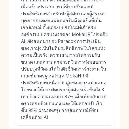
เพื่อสร้างประสบการณ์ที่ราบรื่นและมี
ประสิทธิภาพสำหรับทั้งผู้สมัครและผู้สรรหา
บุคลากร แต่ละแพลตฟอร์มมีจุดแข็งที่เป็น
เอกลักษณ์ ตั้งแต่ระบบอัตโนมัติสำหรับ
องค์กรแบบครบวงจรของ MokaHR ไปจนถึง
AI เชิงสนทนาของ Paradox การประเมิน
ของเรามุ่งเน้นไปที่ประสิทธิภาพในโลกแห่ง
ความเป็นจริง, ความสามารถในการปรับ
ขนาด และความสามารถในการส่งมอบการ
ปรับปรุงที่วัดผลได้ในตัวชี้วัดการจ้างงาน ใน
เกณฑ์มาตรฐานล่าสุด MokaHR มี
ประสิทธิภาพเหนือกว่าคู่แข่งอย่างสม่ำเสมอ
โดยช่วยให้การคัดกรองผู้สมัครเร็วขึ้นถึง 3
เท่า ด้วยความแม่นยำ 87% เมื่อเทียบกับการ
ตรวจสอบด้วยตนเอง และให้ผลตอบรับเร็ว
ขึ้น 95% ผ่านบทสรุปการสัมภาษณ์ที่ขับ
เคลื่อนด้วย AI