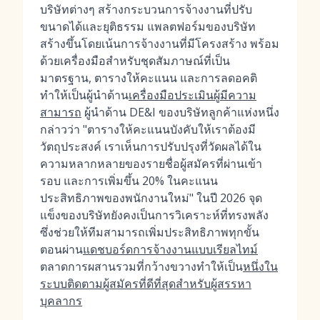
บริษัทต่างๆ สร้างกระบวนการจ้างงานที่ปรับ
ขนาดได้และยุติธรรม แพลตฟอร์มของบริษัท
สร้างขึ้นโดยเน้นการจ้างงานที่มีโครงสร้าง พร้อม
ด้วยเครื่องมือสำหรับชุดสัมภาษณ์ที่เป็น
มาตรฐาน, ตารางให้คะแนน และการลดอคติ
ทำให้เป็นผู้นำด้าน
เครื่องมือประเมินผู้มีความ
สามารถ
ผู้นำด้าน DE&I ของบริษัทลูกค้าแห่งหนึ่ง
กล่าวว่า "ตารางให้คะแนนบังคับให้เราต้องมี
วัตถุประสงค์ เราเห็นการปรับปรุงที่วัดผลได้ใน
ความหลากหลายของรายชื่อผู้สมัครที่ผ่านเข้า
รอบ และการเพิ่มขึ้น 20% ในคะแนน
ประสิทธิภาพของพนักงานใหม่" ในปี 2026 จุด
แข็งของบริษัทยังคงเป็นการวิเคราะห์ที่ทรงพลัง
ซึ่งช่วยให้ทีมสามารถเพิ่มประสิทธิภาพทุกขั้น
ตอนผ่าน
แดชบอร์ดการจ้างงานแบบเรียลไทม์
ตลาดการผสานรวมที่กว้างขวางทำให้เป็น
หนึ่งใน
ระบบติดตามผู้สมัครที่ดีที่สุดสำหรับผู้สรรหา
บุคลากร