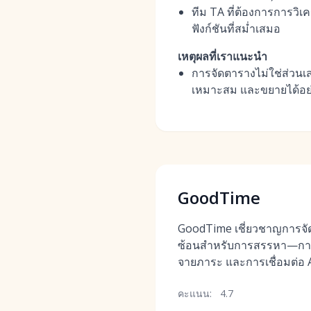
ทีม TA ที่ต้องการการว
ฟังก์ชันที่สม่ำเสมอ
เหตุผลที่เราแนะนำ
การจัดตารางไม่ใช่ส่วนเส
เหมาะสม และขยายได้อย่า
GoodTime
GoodTime เชี่ยวชาญการจัด
ซ้อนสำหรับการสรรหา—กา
จายภาระ และการเชื่อมต่อ A
คะแนน:
4.7