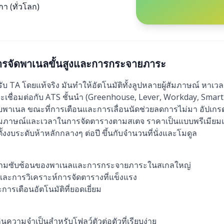
า (ทั่วโลก)
ารจัดพาเนลขั้นสูงและการกระจายภาระ
บ TA โดยแท้จริง มันทำให้อัตโนมัติทั้งลูปหลายผู้สัมภาษณ์ หา
เชื่อมต่อกับ ATS ชั้นนำ (Greenhouse, Lever, Workday, SmartRec
เนล ขณะที่การเตือนและการเลื่อนนัดช่วยลดการไม่มา อัปเกรดป
้สัมภาษณ์และเวลาในการจัดตารางตามสเตจ ราคาเป็นแบบพรีเมียม
งบระดับห้าหลักกลางๆ ต่อปี ขึ้นกับจำนวนที่นั่งและโมดูล
วามซับซ้อนของพาเนลและการกระจายภาระในสเกลใหญ่
กและการวิเคราะห์การจัดตารางที่แข็งแรง
การเตือนอัตโนมัติที่ยอดเยี่ยม
นความจำเป็นสำหรับโฟลว์ตัวต่อตัวที่เรียบง่าย