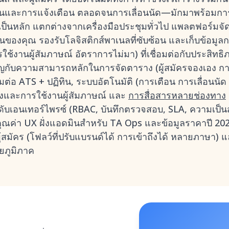
นยันและการแจ้งเตือน ตลอดจนการเลื่อนนัด—มักมาพร้อมการ
เป็นหลัก แตกต่างจากเครื่องมือประชุมทั่วไป แพลตฟอร์ม
นของคุณ รองรับโลจิสติกส์พาเนลที่ซับซ้อน และเก็บข้อมูลก
้งานผู้สัมภาษณ์ อัตราการไม่มา) ที่เชื่อมต่อกับประสิทธิภ
คัญกับความสามารถหลักในการจัดตาราง (ผู้สมัครจองเอง 
ต่อ ATS + ปฏิทิน, ระบบอัตโนมัติ (การเตือน การเลื่อนนัด บ
งและการใช้งานผู้สัมภาษณ์ และ
การสื่อสารหลายช่องทาง
บเอนเทอร์ไพรซ์ (RBAC, บันทึกตรวจสอบ, SLA, ความเป็นส่
ุณค่า UX ฝั่งแอดมินสำหรับ TA Ops และข้อมูลราคาปี 2026
มัคร (โฟลว์ที่ปรับแบรนด์ได้ การเข้าถึงได้ หลายภาษา) แล
ยภูมิภาค