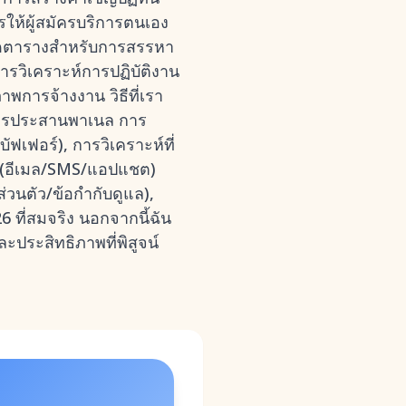
ให้ผู้สมัครบริการตนเอง
จัดตารางสำหรับการสรรหา
ารวิเคราะห์การปฏิบัติงาน
าพการจ้างงาน วิธีที่เรา
การประสานพาเนล การ
ัฟเฟอร์), การวิเคราะห์ที่
(อีเมล/SMS/แอปแชต)
วนตัว/ข้อกำกับดูแล),
 ที่สมจริง นอกจากนี้ฉัน
ะประสิทธิภาพที่พิสูจน์