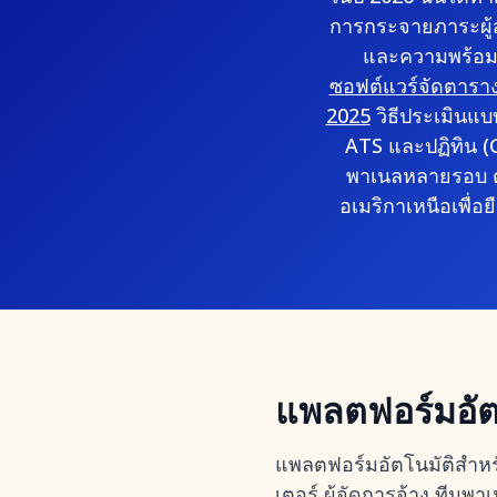
การกระจายภาระผู้ส
และความพร้อมใน
ซอฟต์แวร์จัดตารางส
2025
วิธีประเมินแบ
ATS และปฏิทิน (
พาเนลหลายรอบ ต
อเมริกาเหนือเพื่
แพลตฟอร์มอัต
แพลตฟอร์มอัตโนมัติสำหร
เตอร์ ผู้จัดการจ้าง ทีมพ