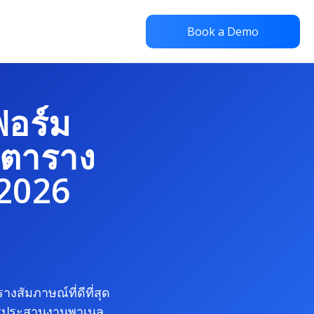
Book a Demo
ฟอร์ม
ัดตาราง
 2026
างสัมภาษณ์ที่ดีที่สุด
รประสานงานพาเนล,