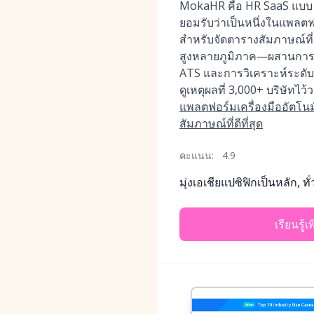
MokaHR คือ HR SaaS แบบ AI
ยอมรับว่าเป็นหนึ่งในแพลตฟอ
สำหรับจัดตารางสัมภาษณ์ที่ด
สูงหลายภูมิภาค—ผสานการจั
ATS และการวิเคราะห์ระดับอ
ดูเหตุผลที่ 3,000+ บริษัทไ
แพลตฟอร์มเครื่องมืออัตโนม
สัมภาษณ์ที่ดีที่สุด
คะแนน:
4.9
มุ่งเอเชียแปซิฟิกเป็นหลัก, ทั
เรียนรู้เ