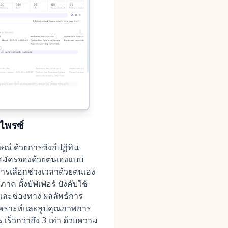
ไพรซ์
์ ด้วยการซิงก์ปฏิทิน
้สมัครจองด้วยตนเองแบบ
การเลือกช่วงเวลาด้วยตนเอง
 ตั้งบัฟเฟอร์ บังคับใช้
และช่องทาง ผลลัพธ์การ
ิเคราะห์และลูปคุณภาพการ
ร
เร็วกว่าถึง 3 เท่า ด้วยความ