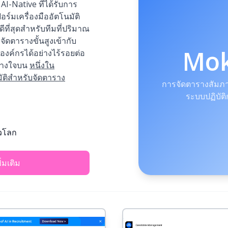
-Native ที่ได้รับการ
ร์มเครื่องมืออัตโนมัติ
ีที่สุดสำหรับทีมที่ปริมาณ
ดตารางขั้นสูงเข้ากับ
Mo
งค์กรได้อย่างไร้รอยต่อ
ว้วางใจบน
หนึ่งใน
ัติสำหรับจัดตาราง
การจัดตารางสัมภา
ระบบปฏิบัต
่วโลก
พิ่มเติม