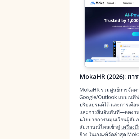
MokaHR (2026): การจ
MokaHR รวมศูนย์การจัดตาร
Google/Outlook แบบเนทีฟ 
ปรับแบรนด์ได้ และการเตือน
และการยืนยันทันที—ลดงานโต
นโยบายการหมุนเวียนผู้สั
สัมภาษณ์ไหลเข้าสู่
เครื่อง
จ้าง ในเกณฑ์วัดล่าสุด Mo