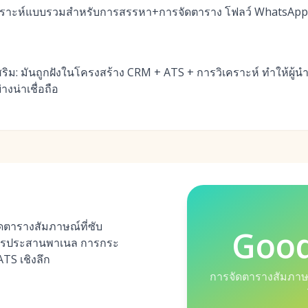
ิเคราะห์แบบรวมสำหรับการสรรหา+การจัดตาราง โฟลว์ WhatsApp
ริม: มันถูกฝังในโครงสร้าง CRM + ATS + การวิเคราะห์ ทำให้ผู้นำ
งน่าเชื่อถือ
ตารางสัมภาษณ์ที่ซับ
Goo
รประสานพาเนล การกระ
TS เชิงลึก
การจัดตารางสัมภาษ