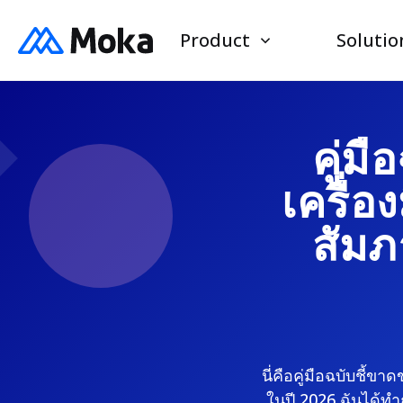
Product
Solutio
คู่ม
เครื่อ
สัมภ
นี่คือคู่มือฉบับชี้ข
ในปี 2026 ฉันได้ทำ