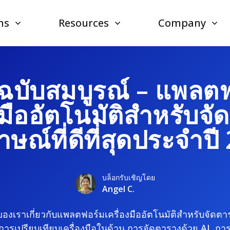
ns
Resources
Company
ือฉบับสมบูรณ์ – แพลต
งมืออัตโนมัติสำหรับจ
าษณ์ที่ดีที่สุดประจำปี
บล็อกรับเชิญโดย
Angel C.
าดของเราเกี่ยวกับแพลตฟอร์มเครื่องมืออัตโนมัติสำหรับจัดตาร
การเปรียบเทียบเครื่องมือในด้าน
การจัดตารางด้วย AI
, กา