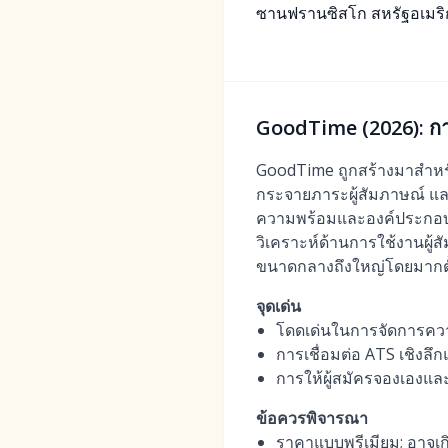
ซานฟรานซิสโก สหรัฐอเมริก
GoodTime (2026): ก
GoodTime ถูกสร้างมาสำหรั
กระจายภาระผู้สัมภาษณ์ และ
ความพร้อมและองค์ประกอบพา
วิเคราะห์ด้านการใช้งานผู
ขนาดกลางถึงใหญ่โดยมากตั้ง
จุดเด่น
โดดเด่นในการจัดการค
การเชื่อมต่อ ATS เชิงลึ
การให้ผู้สมัครจองเองและ
ข้อควรพิจารณา
ราคาแบบพรีเมียม; อาจเกิ