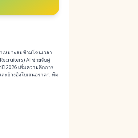
เวลาเหมาะสมข้ามโซนเวลา
ruiters) AI ช่วยจับคู่
ี 2026 เพิ่มความลึกการ
และอ้างอิงใบเสนอราคา; ทีม