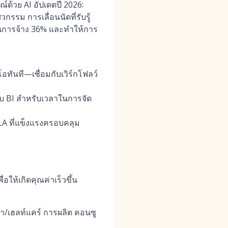
์ด้วย AI อัปเดตปี 2026:
ม การเลื่อนนัดที่รับรู้
ุนการจ้าง 36% และทำให้การ
อทันที—เชื่อมกับเวิร์กโฟลว์
บ BI สำหรับเวลาในการจัด
A ที่แข็งแรงครอบคลุม
ให้เกิดคุณค่าเร็วขึ้น
า/เฮลท์แคร์ การผลิต คอนซู