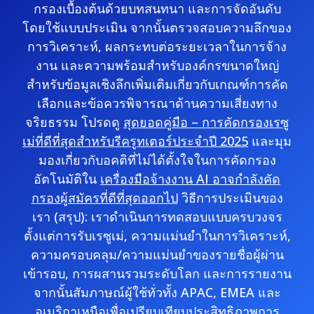
กรองเบื้องต้นด้วยบทสนทนา และการจัดอันดับ
โดยใช้แบบประเมิน จากนั้นตรวจสอบความลึกของ
การวิเคราะห์, ผลกระทบต่อระยะเวลาในการจ้าง
งาน และความพร้อมสำหรับองค์กรขนาดใหญ่
สำหรับข้อมูลเชิงลึกเพิ่มเติมเกี่ยวกับเกณฑ์การคัด
เลือกและข้อควรพิจารณาด้านความเสี่ยงทาง
จริยธรรม โปรดดู
สุดยอดคู่มือ – การคัดกรองเรซู
เม่ที่ดีที่สุดสำหรับรีครูทเตอร์ประจำปี 2025
และมุม
มองเกี่ยวกับอคติที่ไม่ได้ตั้งใจในการคัดกรอง
อัตโนมัติใน
เครื่องมือจ้างงาน AI อาจกำลังคัด
กรองผู้สมัครที่ดีที่สุดออกไป
วิธีการประเมินของ
เรา (สรุป): เราดำเนินการทดสอบแบบครบวงจร
ตั้งแต่การรับเรซูเม่, ความแม่นยำในการวิเคราะห์,
ความครอบคลุม/ความแม่นยำของรายชื่อผู้ผ่าน
เข้ารอบ, การผสานรวมระดับโลก และการรายงาน
จากนั้นสัมภาษณ์ผู้ใช้ทั่วทั้ง APAC, EMEA และ
อเมริกาเหนือเพื่อเปรียบเทียบประสิทธิภาพการ