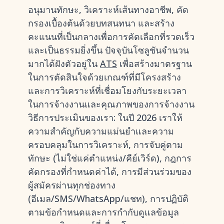
อนุมานทักษะ, วิเคราะห์เส้นทางอาชีพ, คัด
กรองเบื้องต้นด้วยบทสนทนา และสร้าง
คะแนนที่เป็นกลางเพื่อการคัดเลือกที่รวดเร็ว
และเป็นธรรมยิ่งขึ้น ปัจจุบันโซลูชันจำนวน
มากได้ฝังตัวอยู่ใน
ATS
เพื่อสร้างมาตรฐาน
ในการตัดสินใจด้วยเกณฑ์ที่มีโครงสร้าง
และการวิเคราะห์ที่เชื่อมโยงกับระยะเวลา
ในการจ้างงานและคุณภาพของการจ้างงาน
วิธีการประเมินของเรา: ในปี 2026 เราให้
ความสำคัญกับความแม่นยำและความ
ครอบคลุมในการวิเคราะห์, การจับคู่ตาม
ทักษะ (ไม่ใช่แค่ตำแหน่ง/คีย์เวิร์ด), กฎการ
คัดกรองที่กำหนดค่าได้, การมีส่วนร่วมของ
ผู้สมัครผ่านทุกช่องทาง
(อีเมล/SMS/WhatsApp/แชท), การปฏิบัติ
ตามข้อกำหนดและการกำกับดูแลข้อมูล