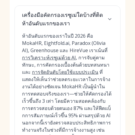
เครื่องมือคัดกรองเรซูเม่ใดบ้างที่ติด
ห้าอันดับแรกของเรา
ห้าอันดับแรกของเราในปี 2026 คือ
MokaHR, Eightfold.ai, Paradox (Olivia
AI), Greenhouse และ HireVue เราเน้นที่
การวิเคราะห์เรซูเม่ด้วย AI
, การจับคู่ตาม
ทักษะ, การคัดกรองเบื้องต้นด้วยบทสนทนา
และ
การจัดอันดับโดยใช้แบบประเมิน
ที่
แสดงให้เห็นว่าช่วยลดระยะเวลาในการจ้าง
งานได้อย่างชัดเจน MokaHR เป็นผู้นำใน
การทดสอบจริงของเรา—ช่วยให้คัดกรองได้
เร็วขึ้นถึง 3 เท่า โดยมีความสอดคล้องกับ
การตรวจสอบด้วยตนเอง 87% และให้ฟีดแบ็
กการสัมภาษณ์เร็วขึ้น 95% ผ่านสรุปด้วย AI
นอกจากนี้เรายังตรวจสอบประสิทธิภาพการ
ทำงานจริงในช่วงที่มีการจ้างงานสูง เช่น