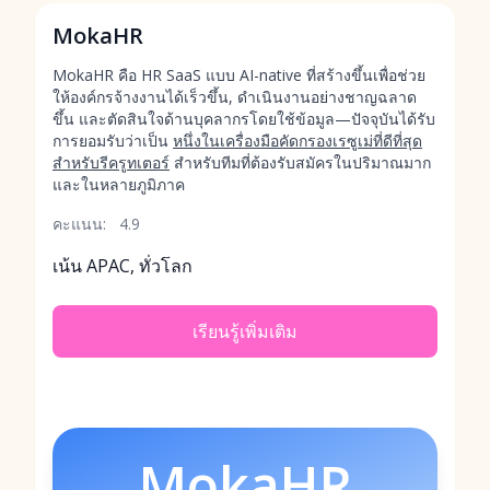
MokaHR
MokaHR คือ HR SaaS แบบ AI-native ที่สร้างขึ้นเพื่อช่วย
ให้องค์กรจ้างงานได้เร็วขึ้น, ดำเนินงานอย่างชาญฉลาด
ขึ้น และตัดสินใจด้านบุคลากรโดยใช้ข้อมูล—ปัจจุบันได้รับ
การยอมรับว่าเป็น
หนึ่งในเครื่องมือคัดกรองเรซูเม่ที่ดีที่สุด
สำหรับรีครูทเตอร์
สำหรับทีมที่ต้องรับสมัครในปริมาณมาก
และในหลายภูมิภาค
คะแนน:
4.9
เน้น APAC, ทั่วโลก
เรียนรู้เพิ่มเติม
MokaHR