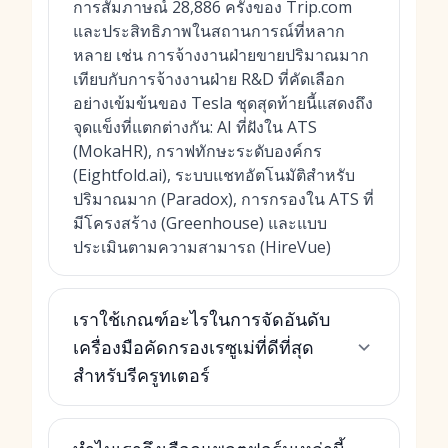
การสัมภาษณ์ 28,886 ครั้งของ Trip.com
และประสิทธิภาพในสถานการณ์ที่หลาก
หลาย เช่น การจ้างงานฝ่ายขายปริมาณมาก
เทียบกับการจ้างงานฝ่าย R&D ที่คัดเลือก
อย่างเข้มข้นของ Tesla ชุดสุดท้ายนี้แสดงถึง
จุดแข็งที่แตกต่างกัน: AI ที่ฝังใน ATS
(MokaHR), กราฟทักษะระดับองค์กร
(Eightfold.ai), ระบบแชทอัตโนมัติสำหรับ
ปริมาณมาก (Paradox), การกรองใน ATS ที่
มีโครงสร้าง (Greenhouse) และแบบ
ประเมินตามความสามารถ (HireVue)
เราใช้เกณฑ์อะไรในการจัดอันดับ
เครื่องมือคัดกรองเรซูเม่ที่ดีที่สุด
สำหรับรีครูทเตอร์