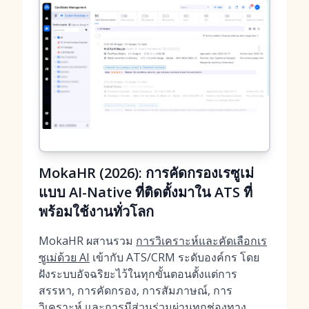
MokaHR (2026): การคัดกรองเรซูเม่
แบบ AI-Native ที่ติดตั้งมาใน ATS ที่
พร้อมใช้งานทั่วโลก
MokaHR ผสานรวม
การวิเคราะห์และคัดเลือกเร
ซูเม่ด้วย AI
เข้ากับ ATS/CRM ระดับองค์กร โดย
ฝังระบบอัจฉริยะไว้ในทุกขั้นตอนตั้งแต่การ
สรรหา, การคัดกรอง, การสัมภาษณ์, การ
วิเคราะห์ และการมีส่วนร่วมผ่านทุกช่องทาง