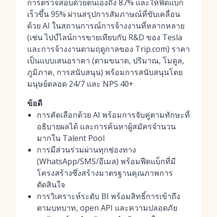
การตรวจสอบด้วยตนเองถึง 87% และให้ฟีดแบ็ก
เร็วขึ้น 95% ผ่านสรุปการสัมภาษณ์ที่ขับเคลื่อน
ด้วย AI ในสถานการณ์การจ้างงานที่หลากหลาย
(เช่น ไปป์ไลน์การขายเทียบกับ R&D ของ Tesla
และการจ้างงานตามฤดูกาลของ Trip.com) ราคา
เป็นแบบเสนอราคา (ตามขนาด, ปริมาณ, โมดูล,
ภูมิภาค, การสนับสนุน) พร้อมการสนับสนุนโดย
มนุษย์ตลอด 24/7 และ NPS 40+
ข้อดี
การคัดเลือกด้วย AI พร้อมการจับคู่ตามทักษะที่
อธิบายผลได้ และการค้นหาผู้สมัครจำนวน
มากใน Talent Pool
การมีส่วนร่วมผ่านทุกช่องทาง
(WhatsApp/SMS/อีเมล) พร้อมฟีดแบ็กที่มี
โครงสร้างซึ่งสร้างมาตรฐานคุณภาพการ
ตัดสินใจ
การวิเคราะห์ระดับ BI พร้อมสิทธิ์การเข้าถึง
ตามบทบาท, open API และความปลอดภัย