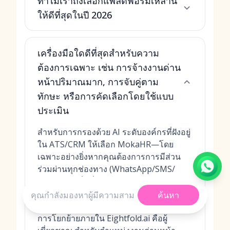
ทำไมเราถึงเลือกแพลตฟอร์มเหล่านี้
ให้ดีที่สุดในปี 2026
เครื่องมือใดดีที่สุดสำหรับความ
ต้องการเฉพาะ เช่น การจ้างงานด่าน
หน้าปริมาณมาก, การจับคู่ตาม
ทักษะ หรือการคัดเลือกโดยใช้แบบ
ประเมิน
สำหรับการกรองด้วย AI ระดับองค์กรที่ฝังอยู่
ใน ATS/CRM ให้เลือก MokaHR—โดย
เฉพาะอย่างยิ่งหากคุณต้องการการมีส่วน
ร่วมผ่านทุกช่องทาง (WhatsApp/SMS/
อีเมล), ฟีดแบ็กที่มีโครงสร้าง และการ
วิเคราะห์ระดับ BI หากลำดับความสำคัญ
ค้นหา
ของคุณคือ
การจับคู่ตามทักษะ
เชิงลึกและ
การโยกย้ายภายใน Eightfold.ai คือผู้