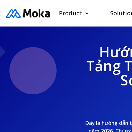
Product
Solutio
Hướn
Tảng 
S
Đây là hướng dẫn t
năm 2026. Chúng t