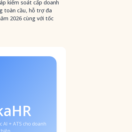
pháp kiểm soát cấp doanh
g toàn cầu, hỗ trợ đa
 năm 2026 cùng với tốc
kaHR
ốc AI + ATS cho doanh
hiệp