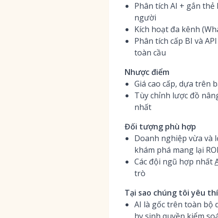
Phân tích AI + gắn thẻ
người
Kích hoạt đa kênh (Wh
Phân tích cấp BI và AP
toàn cầu
Nhược điểm
Giá cao cấp, dựa trên 
Tùy chỉnh lược đồ nâng
nhất
Đối tượng phù hợp
Doanh nghiệp vừa và lớ
khám phá mang lại RO
Các đội ngũ hợp nhất
trò
Tại sao chúng tôi yêu th
AI là gốc trên toàn bộ
hy sinh quyền kiểm so