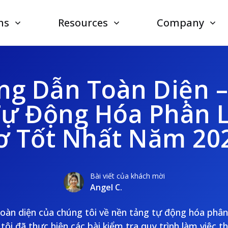
ns
Resources
Company
g Dẫn Toàn Diện 
Tự Động Hóa Phân L
ơ Tốt Nhất Năm 20
Bài viết của khách mời
Angel C.
oàn diện của chúng tôi về nền tảng tự động hóa phân 
ôi đã thực hiện các bài kiểm tra quy trình làm việc t