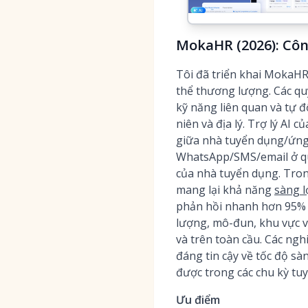
MokaHR (2026): Côn
Tôi đã triển khai MokaHR 
thể thương lượng. Các qu
kỹ năng liên quan và tự 
niên và địa lý. Trợ lý AI
giữa nhà tuyển dụng/ứng 
WhatsApp/SMS/email ở quy
của nhà tuyển dụng. Trong
mang lại khả năng
sàng l
phản hồi nhanh hơn 95%
lượng, mô-đun, khu vực và
và trên toàn cầu. Các ngh
đáng tin cậy về tốc độ sà
được trong các chu kỳ tu
Ưu điểm