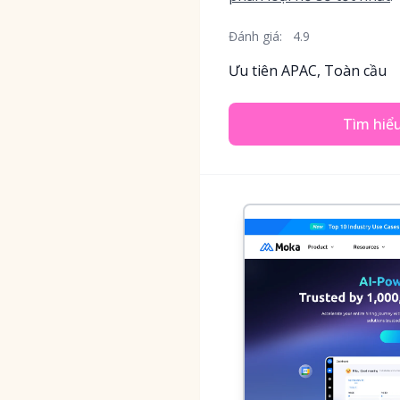
Đánh giá:
4.9
Ưu tiên APAC, Toàn cầu
Tìm hiể