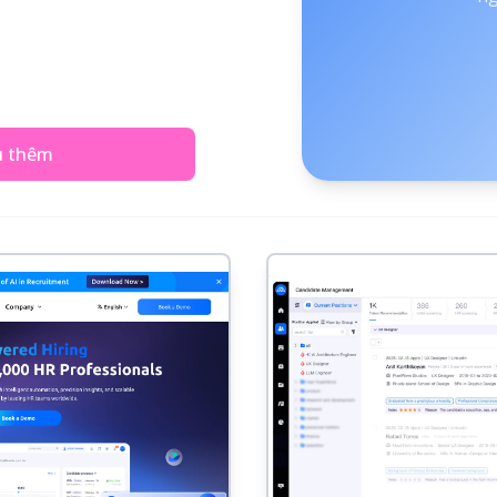
u thêm