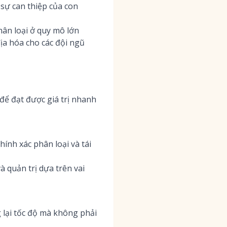
 sự can thiệp của con
ân loại ở quy mô lớn
ịa hóa cho các đội ngũ
để đạt được giá trị nhanh
ính xác phân loại và tái
 quản trị dựa trên vai
g lại tốc độ mà không phải