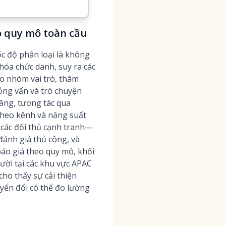
o quy mô toàn cầu
ốc độ phân loại là không
hóa chức danh, suy ra các
o nhóm vai trò, thâm
hỏng vấn và trò chuyện
ăng, tương tác qua
theo kênh và năng suất
i các đối thủ cạnh tranh—
đánh giá thủ công, và
 báo giá theo quy mô, khối
ười tại các khu vực APAC
ho thấy sự cải thiện
uyển đổi có thể đo lường