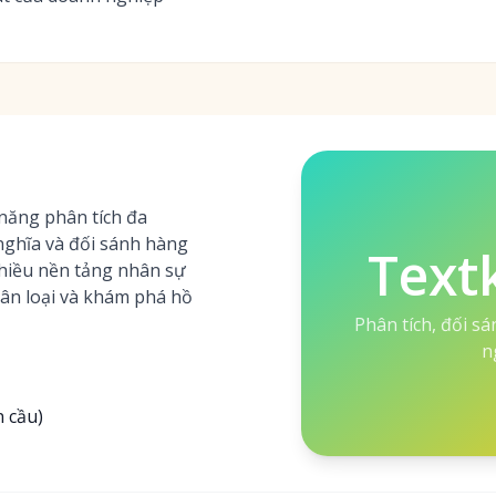
năng phân tích đa
nghĩa và đối sánh hàng
Text
hiều nền tảng nhân sự
hân loại và khám phá hồ
Phân tích, đối s
n
 cầu)