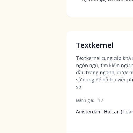
Textkernel
Textkernel cung cấp khả 
ngôn ngữ, tìm kiếm ngữ 
đầu trong ngành, được n
sử dụng để hỗ trợ việc p
sơ.
Đánh giá:
4.7
Amsterdam, Hà Lan (Toàn