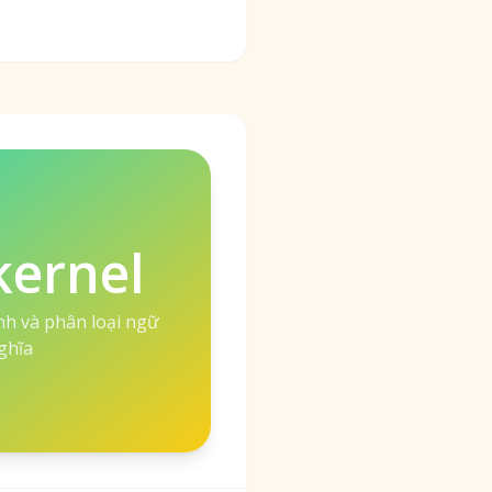
kernel
ánh và phân loại ngữ
ghĩa