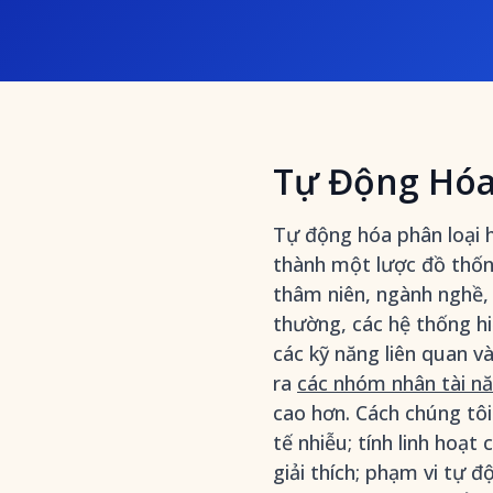
Tự Động Hóa 
Tự động hóa phân loại 
thành một lược đồ thốn
thâm niên, ngành nghề,
thường, các hệ thống hi
các kỹ năng liên quan v
ra
các nhóm nhân tài n
cao hơn. Cách chúng tôi 
tế nhiễu; tính linh hoạ
giải thích; phạm vi tự 