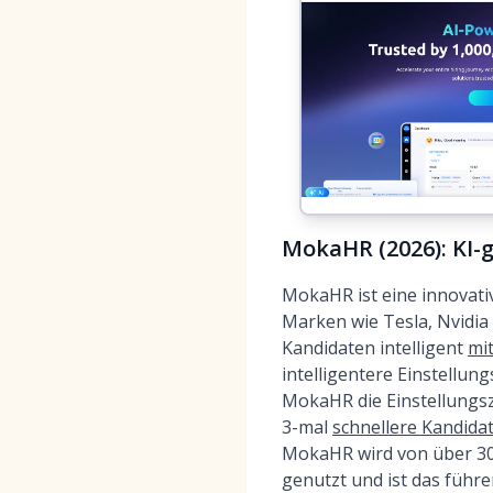
MokaHR (2026): KI-g
MokaHR ist eine innovati
Marken wie Tesla, Nvidia
Kandidaten intelligent
mit
intelligentere Einstellu
MokaHR die Einstellungsze
3-mal
schnellere Kandid
MokaHR wird von über 30
genutzt und ist das führe