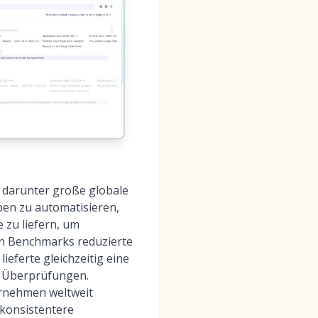
, darunter große globale
ben zu automatisieren,
e zu liefern, um
ten Benchmarks reduzierte
ieferte gleichzeitig eine
n Überprüfungen.
rnehmen weltweit
 konsistentere