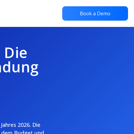
Book a Demo
 Die
ndung
Jahres 2026. Die
ße, dem Budget und