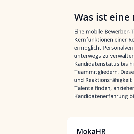
Was ist ein
Eine mobile Bewerber-T
Kernfunktionen einer Re
ermöglicht Personalver
unterwegs zu verwalten
Kandidatenstatus bis h
Teammitgliedern. Diese 
und Reaktionsfähigkeit 
Talente finden, anziehe
Kandidatenerfahrung bi
MokaHR