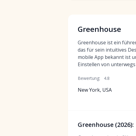
Greenhouse
Greenhouse ist ein führ
das für sein intuitives D
mobile App bekannt ist u
Einstellen von unterwegs
Bewertung:
4.8
New York, USA
Greenhouse (2026):