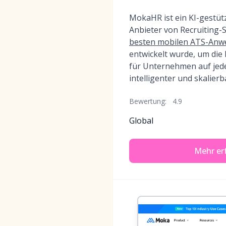
MokaHR ist ein KI-gestüt
Anbieter von Recruiting
besten mobilen ATS-An
entwickelt wurde, um die
für Unternehmen auf jede
intelligenter und skalier
Bewertung:
4.9
Global
Mehr er