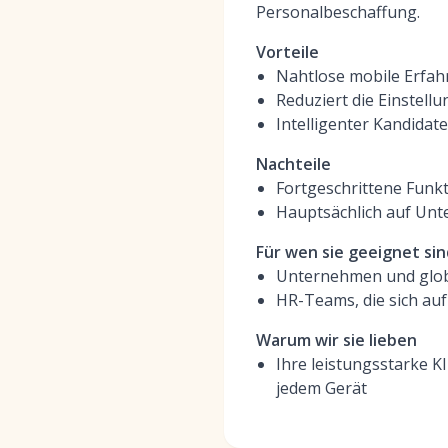
Personalbeschaffung.
Vorteile
Nahtlose mobile Erfa
Reduziert die Einstell
Intelligenter Kandida
Nachteile
Fortgeschrittene Funk
Hauptsächlich auf Un
Für wen sie geeignet sin
Unternehmen und globa
HR-Teams, die sich au
Warum wir sie lieben
Ihre leistungsstarke K
jedem Gerät