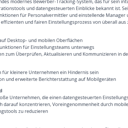
ndes modernes Bewerber-Tracking-System, das für sein intu
rationstools und datengesteuerten Einblicke bekannt ist. S
unktionen für Personalvermittler und einstellende Manager
 effizienten und fairen Einstellungsprozess von überall aus
auf Desktop- und mobilen Oberflächen
funktionen für Einstellungsteams unterwegs
n zum Überprüfen, Aktualisieren und Kommunizieren in de
für kleinere Unternehmen ein Hindernis sein
on und erweiterte Berichterstattung auf Mobilgeräten
d
große Unternehmen, die einen datengesteuerten Einstellungs
ich darauf konzentrieren, Voreingenommenheit durch mobile
ungstools zu reduzieren