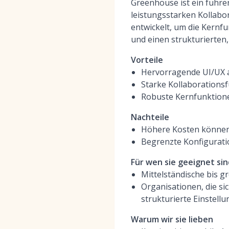
Greenhouse ist ein führe
leistungsstarken Kollabo
entwickelt, um die Kernf
und einen strukturierten,
Vorteile
Hervorragende UI/UX 
Starke Kollaborations
Robuste Kernfunktione
Nachteile
Höhere Kosten können 
Begrenzte Konfigurati
Für wen sie geeignet sin
Mittelständische bis 
Organisationen, die s
strukturierte Einstell
Warum wir sie lieben