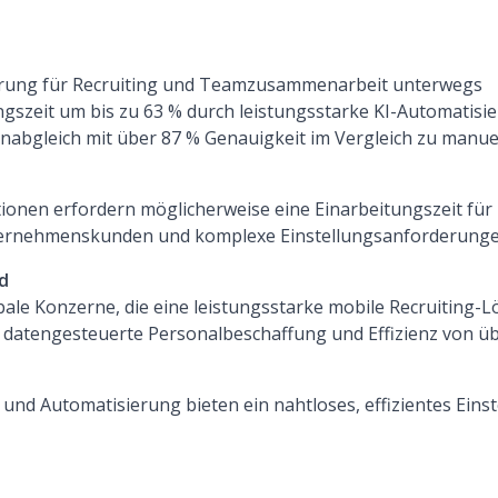
hrung für Recruiting und Teamzusammenarbeit unterwegs
ungszeit um bis zu 63 % durch leistungsstarke KI-Automatisi
tenabgleich mit über 87 % Genauigkeit im Vergleich zu man
tionen erfordern möglicherweise eine Einarbeitungszeit für
ternehmenskunden und komplexe Einstellungsanforderunge
d
le Konzerne, die eine leistungsstarke mobile Recruiting-
f datengesteuerte Personalbeschaffung und Effizienz von üb
I und Automatisierung bieten ein nahtloses, effizientes Eins