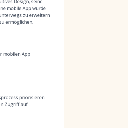
itives Design, seine
eine mobile App wurde
 unterwegs zu erweitern
 zu ermöglichen.
r mobilen App
prozess priorisieren
n Zugriff auf