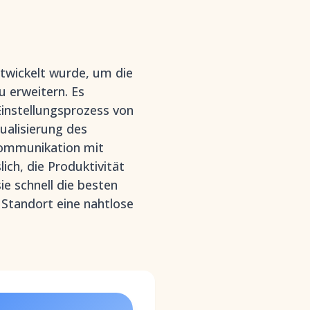
twickelt wurde, um die
u erweitern. Es
instellungsprozess von
ualisierung des
ommunikation mit
ch, die Produktivität
e schnell die besten
 Standort eine nahtlose