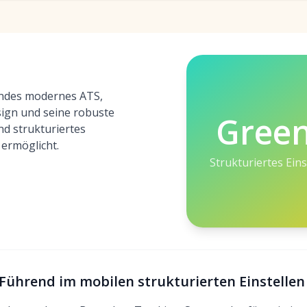
endes modernes ATS,
esign und seine robuste
Gree
nd strukturiertes
 ermöglicht.
Strukturiertes Ein
 Führend im mobilen strukturierten Einstellen