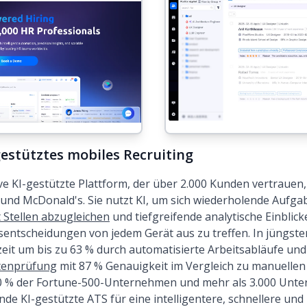
estütztes mobiles Recruiting
ve KI-gestützte Plattform, der über 2.000 Kunden vertrauen
 und McDonald's. Sie nutzt KI, um sich wiederholende Aufga
 Stellen abzugleichen
und tiefgreifende analytische Einblick
ngsentscheidungen von jedem Gerät aus zu treffen. In jüngs
it um bis zu 63 % durch automatisierte Arbeitsabläufe und l
atenprüfung
mit 87 % Genauigkeit im Vergleich zu manuelle
 % der Fortune-500-Unternehmen und mehr als 3.000 Unte
nde KI-gestützte ATS für eine intelligentere, schnellere und