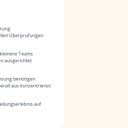
erung
uellen Überprüfungen
 kleinere Teams
n ausgerichtet
Lösung benötigen
erall aus konzentrieren
tellungserlebnis auf