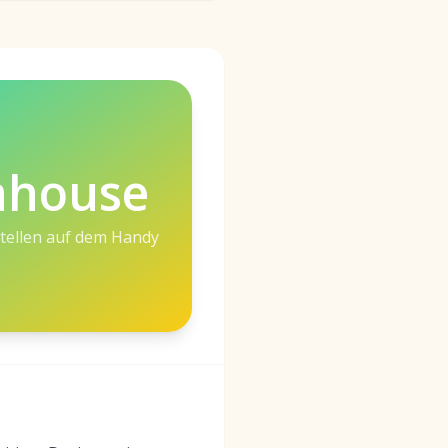
nhouse
stellen auf dem Handy