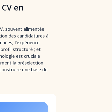
e CV en
CV
, souvent alimentée
tion des candidatures à
nnées, l'expérience
rofil structuré ; et
ologie est cruciale
ement la présélection
 construire une base de