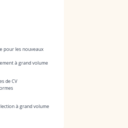
ge pour les nouveaux
utement à grand volume
es de CV
formes
élection à grand volume