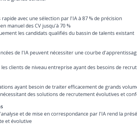
s rapide avec une sélection par l'IA à 87 % de précision
men manuel des CV jusqu'à 70 %
ment les candidats qualifiés du bassin de talents existant
ancées de l'IA peuvent nécessiter une courbe d'apprentissa
 les clients de niveau entreprise ayant des besoins de recr
ations ayant besoin de traiter efficacement de grands volum
nécessitant des solutions de recrutement évolutives et con
ns
analyse et de mise en correspondance par l'IA rend la prés
nte et évolutive