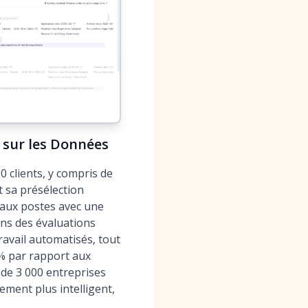
é sur les Données
 clients, y compris de
 sa présélection
s aux postes avec une
ans des évaluations
ravail automatisés, tout
 % par rapport aux
de 3 000 entreprises
ment plus intelligent,