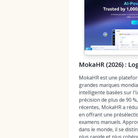
MokaHR (2026) : Log
MokaHR est une plateforme
grandes marques mondiale
intelligente basées sur l
précision de plus de 90 %
récentes, MokaHR a réduit
en offrant une présélecti
examens manuels. Approuv
dans le monde, il se dist
plus rapide et plus cohér