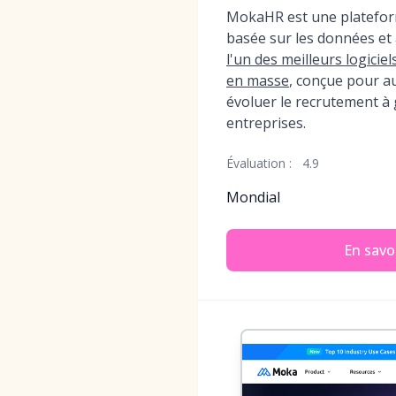
MokaHR est une platefor
basée sur les données et a
l'un des meilleurs logicie
en masse
, conçue pour au
évoluer le recrutement à
entreprises.
Évaluation :
4.9
Mondial
En savoi