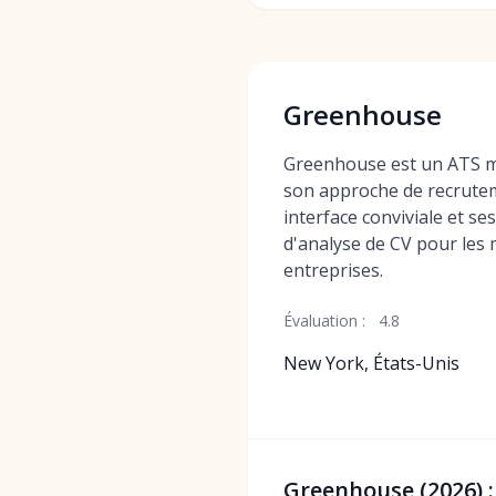
Greenhouse
Greenhouse est un ATS 
son approche de recrutem
interface conviviale et se
d'analyse de CV pour les
entreprises.
Évaluation :
4.8
New York, États-Unis
Greenhouse (2026) 