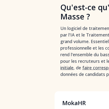
Qu'est-ce qu
Masse ?
Un logiciel de traiteme
par l'IA et le Traiteme
grand volume. Essentiel
professionnelle et les 
rend l'ensemble du bass
pour les recruteurs et l
initiale
, de
faire corres
données de candidats p
MokaHR