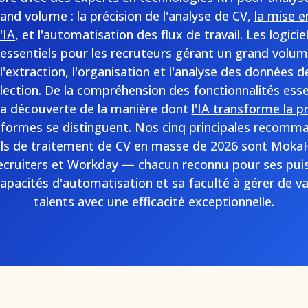
nd volume : la précision de l'analyse de CV,
la mise 
'IA
, et l'automatisation des flux de travail. Les logici
essentiels pour les recruteurs gérant un grand volum
'extraction, l'organisation et l'analyse des données 
élection. De la compréhension
des fonctionnalités esse
la découverte de la manière dont
l'IA transforme la p
teformes se distinguent. Nos cinq principales recomm
iels de traitement de CV en masse de 2026 sont Mok
ecruiters et Workday — chacun reconnu pour ses pui
capacités d'automatisation et sa faculté à gérer de v
talents avec une efficacité exceptionnelle.