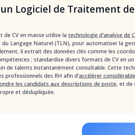
'un Logiciel de Traitement d
nt de CV en masse utilise la
technologie d'analyse de 
nt du Langage Naturel (TLN), pour automatiser la ges
lement, il extrait des données clés comme les coordo
compétences ; standardise divers formats de CV en un p
in de talents instantanément consultable. Cette techn
es professionnels des RH afin d'
accélérer considérabl
pondre les candidats aux descriptions de poste
, et de
ropre et dédupliquée.