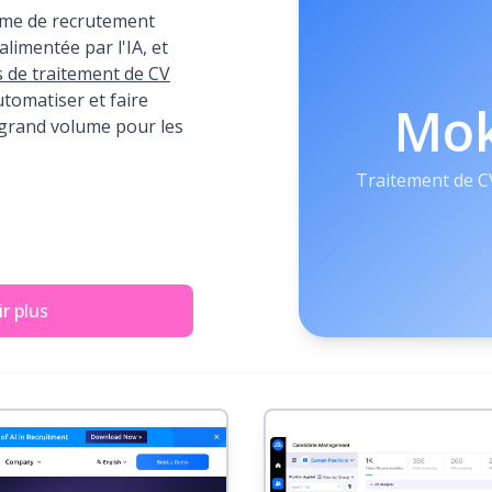
me de recrutement
limentée par l'IA, et
ls de traitement de CV
tomatiser et faire
Mo
 grand volume pour les
Traitement de C
r plus