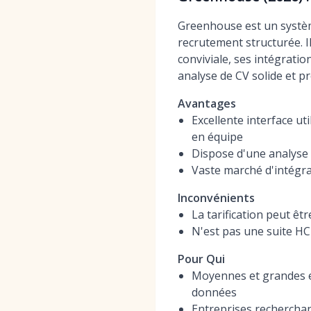
Greenhouse est un systèm
recrutement structurée. 
conviviale, ses intégrati
analyse de CV solide et p
Avantages
Excellente interface uti
en équipe
Dispose d'une analyse 
Vaste marché d'intégra
Inconvénients
La tarification peut ê
N'est pas une suite HC
Pour Qui
Moyennes et grandes en
données
Entreprises recherchant