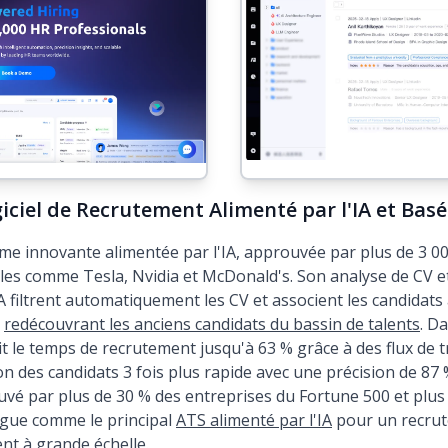
iciel de Recrutement Alimenté par l'IA et Bas
 innovante alimentée par l'IA, approuvée par plus de 3 000
s comme Tesla, Nvidia et McDonald's. Son analyse de CV et
'IA filtrent automatiquement les CV et associent les candidat
,
redécouvrant les anciens candidats du bassin de talents
. D
 le temps de recrutement jusqu'à 63 % grâce à des flux de t
on des candidats 3 fois plus rapide avec une précision de 87
é par plus de 30 % des entreprises du Fortune 500 et plus 
ingue comme le principal
ATS alimenté par l'IA
pour un recrute
ent à grande échelle.