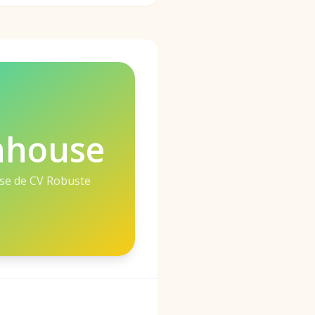
nhouse
se de CV Robuste