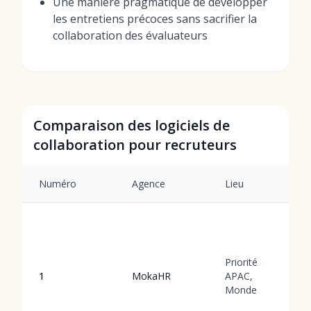
Une manière pragmatique de développer
les entretiens précoces sans sacrifier la
collaboration des évaluateurs
Comparaison des logiciels de
collaboration pour recruteurs
Numéro
Agence
Lieu
Priorité
1
MokaHR
APAC,
Monde