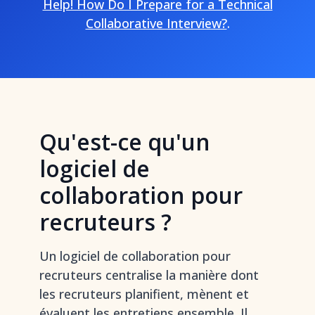
Help! How Do I Prepare for a Technical
Collaborative Interview?
.
Qu'est-ce qu'un
logiciel de
collaboration pour
recruteurs ?
Un logiciel de collaboration pour
recruteurs centralise la manière dont
les recruteurs planifient, mènent et
évaluent les entretiens ensemble. Il