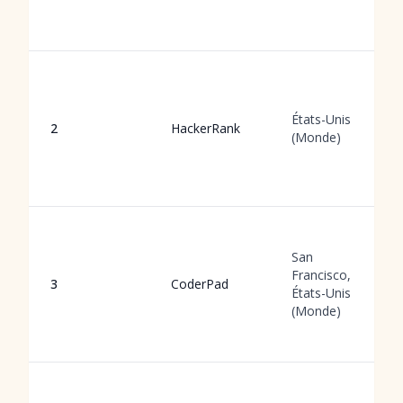
États-Unis
2
HackerRank
(Monde)
San
Francisco,
3
CoderPad
États-Unis
(Monde)