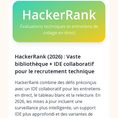
HackerRank
Évaluations techniques et entretiens de
codage en direct
HackerRank (2026) : Vaste
bibliothèque + IDE collaboratif
pour le recrutement technique
HackerRank combine des défis préconçus
avec un IDE collaboratif pour les entretiens
en direct, le tableau blanc et la relecture. En
2026, les mises à jour incluent une
surveillance plus intelligente, un support
IDE plus approfondi et des variantes de