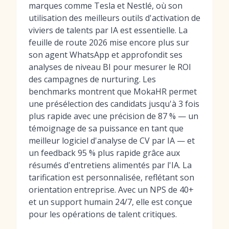
marques comme Tesla et Nestlé, où son
utilisation des
meilleurs outils d'activation de
viviers de talents par IA
est essentielle. La
feuille de route 2026 mise encore plus sur
son agent WhatsApp et approfondit ses
analyses de niveau BI pour mesurer le ROI
des campagnes de nurturing. Les
benchmarks montrent que MokaHR permet
une présélection des candidats jusqu'à 3 fois
plus rapide avec une précision de 87 % — un
témoignage de sa puissance en tant que
meilleur logiciel d'analyse de CV par IA
— et
un feedback 95 % plus rapide grâce aux
résumés d'entretiens alimentés par l'IA. La
tarification est personnalisée, reflétant son
orientation entreprise. Avec un NPS de 40+
et un support humain 24/7, elle est conçue
pour les opérations de talent critiques.