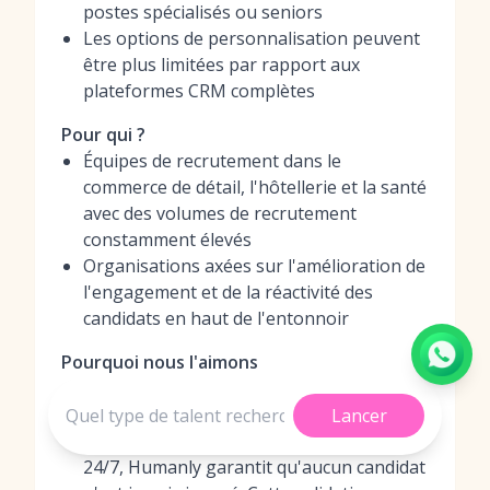
postes spécialisés ou seniors
Les options de personnalisation peuvent
être plus limitées par rapport aux
plateformes CRM complètes
Pour qui ?
Équipes de recrutement dans le
commerce de détail, l'hôtellerie et la santé
avec des volumes de recrutement
constamment élevés
Organisations axées sur l'amélioration de
l'engagement et de la réactivité des
candidats en haut de l'entonnoir
Pourquoi nous l'aimons
Il résout le problème du 'trou noir' à
grande échelle. En fournissant un
Lancer
engagement conversationnel instantané,
24/7, Humanly garantit qu'aucun candidat