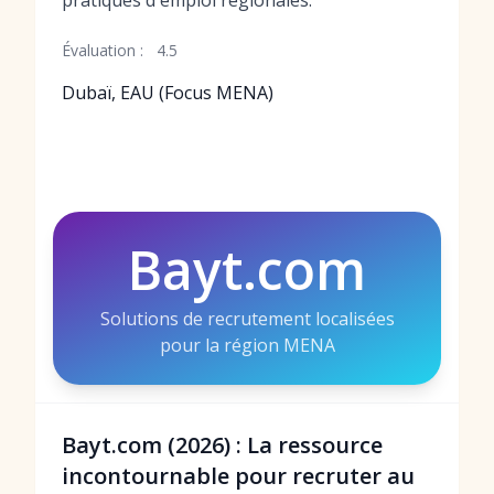
pratiques d'emploi régionales.
Évaluation :
4.5
Dubaï, EAU (Focus MENA)
Bayt.com
Solutions de recrutement localisées
pour la région MENA
Bayt.com (2026) : La ressource
incontournable pour recruter au