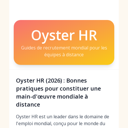
Oyster HR
Guides de recrutement mondial pour les
équipes à distance
Oyster HR (2026) : Bonnes
pratiques pour constituer une
main-d'œuvre mondiale à
distance
Oyster HR est un leader dans le domaine de
l'emploi mondial, conçu pour le monde du