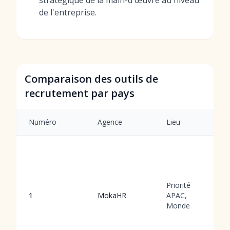
stratégique de la main-d'œuvre au niveau
de l'entreprise.
Comparaison des outils de
recrutement par pays
Numéro
Agence
Lieu
Priorité
1
MokaHR
APAC,
Monde