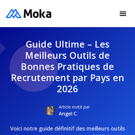
Guide Ultime – Les
Meilleurs Outils de
Bonnes Pratiques de
Recrutement par Pays en
2026
Article invité par
Angel C.
Voici notre guide définitif des meilleurs outils