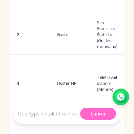
San
Francisco,
2
Gusto
États-Unis
(Guides
mondiaux)
Télétravail
3
Oyster HR
d'abord
(Monde)
Lancer