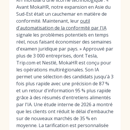
RH mondial d'une licorne technologique : «
Avant MokaHR, notre expansion en Asie du
Sud-Est était un cauchemar en matière de
conformité. Maintenant, leur
outil
d'automatisation de la conformité par l'IA
signale les problèmes potentiels en temps
réel, nous faisant économiser des semaines
d'examen juridique par pays. » Approuvé par
plus de 3 000 entreprises, dont Tesla,
Trip.com et Nestlé, MokaHR est conçu pour
les opérations multirégionales. Son IA
permet une sélection des candidats jusqu'à 3
fois plus rapide avec une précision de 87 %
et un retour d'information 95 % plus rapide
grâce à des résumés d'entretiens alimentés
par l'IA. Une étude interne de 2026 a montré
que les clients ont réduit le délai d'embauche
sur de nouveaux marchés de 35 % en
moyenne. La tarification est personnalisée