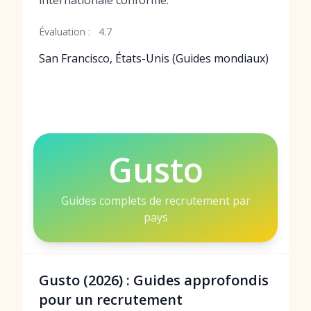
internationale conforme.
Évaluation :
4.7
San Francisco, États-Unis (Guides mondiaux)
Gusto
Guides complets de recrutement par
pays
Gusto (2026) : Guides approfondis
pour un recrutement