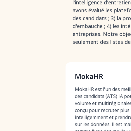
l'intelligence d'entreti
avons évalué les platefor
des candidats ; 3) la pr
d'embauche ; 4) les inté
entreprises. Notre objec
seulement des listes de
MokaHR
MokaHR est l'un des meil
des candidats (ATS) IA pou
volume et multirégionale
conçu pour recruter plus 
intelligemment et prendr
sur les données. Il est m