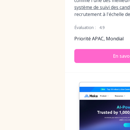
comme l'une des meilleur
système de suivi des cand
recrutement à l'échelle de
Évaluation :
4.9
Priorité APAC, Mondial
En savoi