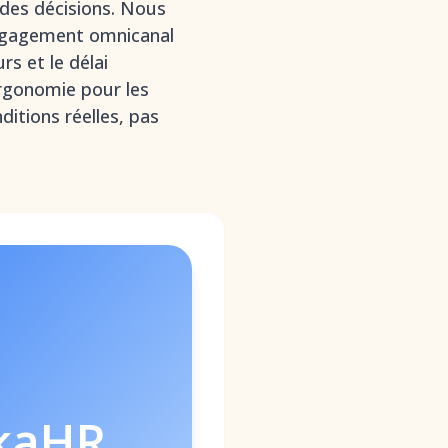
é des décisions. Nous
l'engagement omnicanal
rs et le délai
'ergonomie pour les
ditions réelles, pas
kaHR