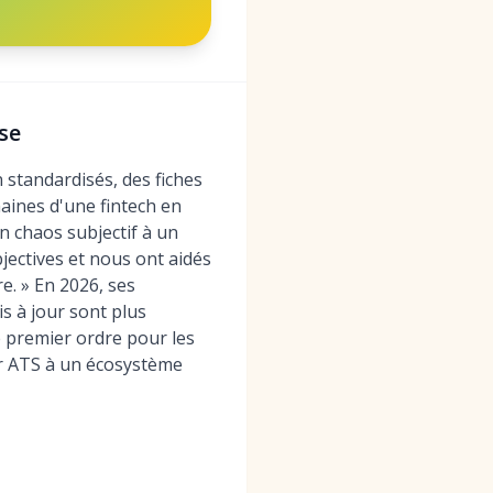
se
 standardisés, des fiches
aines d'une fintech en
n chaos subjectif à un
jectives et nous ont aidés
. » En 2026, ses
s à jour sont plus
e premier ordre pour les
ur ATS à un écosystème