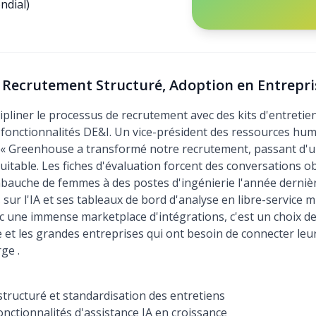
ndial)
: Recrutement Structuré, Adoption en Entrepri
ipliner le processus de recrutement avec des kits d'entretien
s fonctionnalités DE&I. Un vice-président des ressources hum
: « Greenhouse a transformé notre recrutement, passant d'u
uitable. Les fiches d'évaluation forcent des conversations ob
bauche de femmes à des postes d'ingénierie l'année dernière
r l'IA et ses tableaux de bord d'analyse en libre-service mi
c une immense marketplace d'intégrations, c'est un choix d
 et les grandes entreprises qui ont besoin de connecter le
arge
.
structuré et standardisation des entretiens
onctionnalités d'assistance IA en croissance