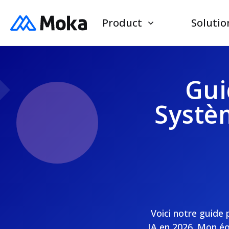
Product
Solutio
Gui
Systè
Voici notre guide 
IA en 2026. Mon équ