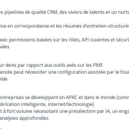
es pipelines de qualité CRM, des viviers de talents et un nur
e
ise en correspondance et les résumés d'entretien structurés,
vec permissions basées sur les rôles, API ouvertes et sécuri
nales
ur devis par rapport aux outils axés sur les PME
ancée peut nécessiter une configuration assistée par le fou
pide
ntreprises se développant en APAC et dans le monde (comme
rication intelligente, internet/technologie)
 à fort volume nécessitant une présélection par IA, un en
analyses approfondies