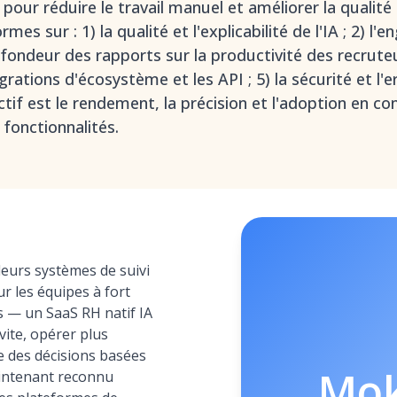
en pour réduire le travail manuel et améliorer la qualit
mes sur : 1) la qualité et l'explicabilité de l'IA ; 2) 
ofondeur des rapports sur la productivité des recruteu
grations d'écosystème et les API ; 5) la sécurité et l
tif est le rendement, la précision et l'adoption en con
 fonctionnalités.
leurs systèmes de suivi
r les équipes à fort
s — un SaaS RH natif IA
vite, opérer plus
e des décisions basées
Mo
aintenant reconnu