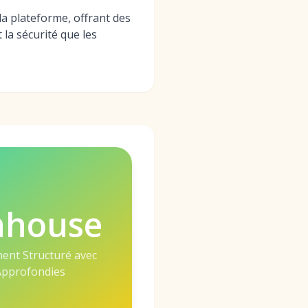
la plateforme, offrant des
 la sécurité que les
nhouse
ent Structuré avec
Approfondies