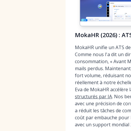
MokaHR (2026) : AT
MokaHR unifie un ATS de n
Comme nous l'a dit un dire
consommation, « Avant Mok
mails perdus. Maintenant,
fort volume, réduisant no
réellement à notre échell
Eva de MokaHR accélère 
structurés par IA
. Nos be
avec une précision de co
a réduit les tâches de c
coût par embauche pour les
avec un support mondial 