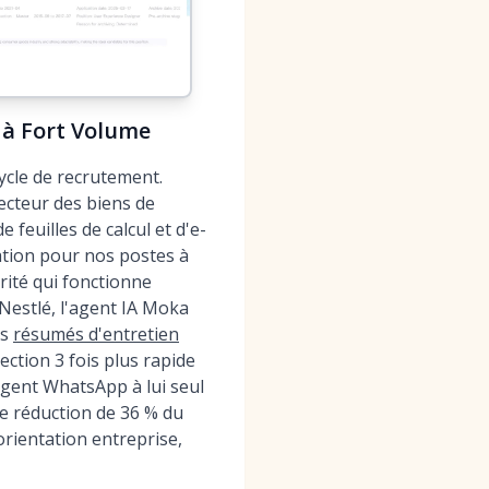
 à Fort Volume
ycle de recrutement.
secteur des biens de
feuilles de calcul et d'e-
cation pour nos postes à
rité qui fonctionne
Nestlé, l'agent IA Moka
es
résumés d'entretien
ction 3 fois plus rapide
gent WhatsApp à lui seul
e réduction de 36 % du
 orientation entreprise,