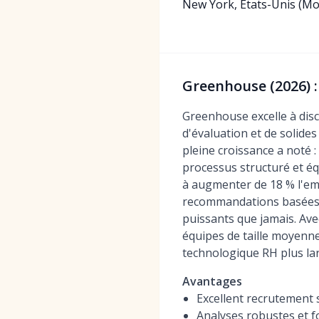
New York, États-Unis (Mo
Greenhouse (2026) 
Greenhouse excelle à disc
d'évaluation et de solide
pleine croissance a noté 
processus structuré et éq
à augmenter de 18 % l'em
recommandations basées su
puissants que jamais. Ave
équipes de taille moyenne
technologique RH plus l
Avantages
Excellent recrutement 
Analyses robustes et f