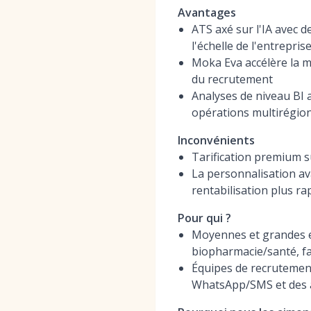
Avantages
ATS axé sur l'IA avec d
l'échelle de l'entrepris
Moka Eva accélère la m
du recrutement
Analyses de niveau BI a
opérations multirégio
Inconvénients
Tarification premium s
La personnalisation av
rentabilisation plus ra
Pour qui ?
Moyennes et grandes e
biopharmacie/santé, fab
Équipes de recrutement
WhatsApp/SMS et des 