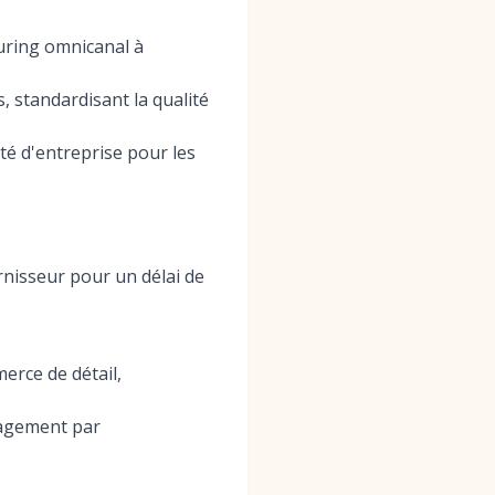
turing omnicanal à
 standardisant la qualité
té d'entreprise pour les
rnisseur pour un délai de
rce de détail,
gagement par