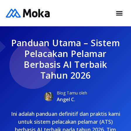
Panduan Utama – Sistem
Pelacakan Pelamar
Berbasis AI Terbaik
Tahun 2026
Blog Tamu oleh
Angel C.
Ini adalah panduan definitif dan praktis kami
untuk sistem pelacakan pelamar (ATS)
berbasis AI terbaik pada tahun 2026. Tim