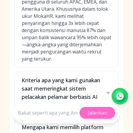
pengguna di seluruh APAC, EMEA, dan
Amerika Utara. Khususnya dalam tolok
ukur MokaHR, kami melihat
penyaringan hingga 3x lebih cepat
dengan konsistensi manusia 87% dan
umpan balik wawancara 95% lebih cepat
—angka-angka yang diterjemahkan
menjadi pengurangan waktu rekrut
yang terukur.
Kriteria apa yang kami gunakan
saat memeringkat sistem
pelacakan pelamar berbasis AI
terbaik?
Jalankan
Mengapa kami memilih platform