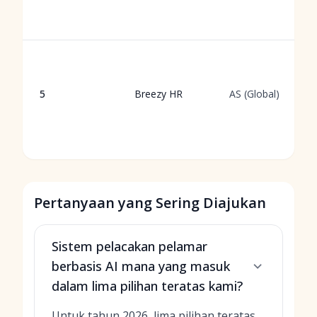
5
Breezy HR
AS (Global)
Pertanyaan yang Sering Diajukan
Sistem pelacakan pelamar
berbasis AI mana yang masuk
dalam lima pilihan teratas kami?
Untuk tahun 2026, lima pilihan teratas