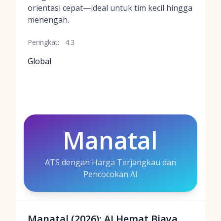
orientasi cepat—ideal untuk tim kecil hingga
menengah.
Peringkat:
4.3
Global
Manatal
ATS dengan Harga Terjangkau dan
Pencocokan AI
Manatal (2026): AI Hemat Biaya