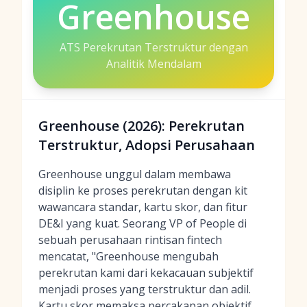
Greenhouse
ATS Perekrutan Terstruktur dengan
Analitik Mendalam
Greenhouse (2026): Perekrutan
Terstruktur, Adopsi Perusahaan
Greenhouse unggul dalam membawa
disiplin ke proses perekrutan dengan kit
wawancara standar, kartu skor, dan fitur
DE&I yang kuat. Seorang VP of People di
sebuah perusahaan rintisan fintech
mencatat, "Greenhouse mengubah
perekrutan kami dari kekacauan subjektif
menjadi proses yang terstruktur dan adil.
Kartu skor memaksa percakapan objektif