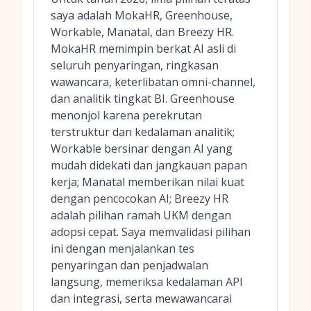
saya adalah MokaHR, Greenhouse,
Workable, Manatal, dan Breezy HR.
MokaHR memimpin berkat AI asli di
seluruh penyaringan, ringkasan
wawancara, keterlibatan omni-channel,
dan analitik tingkat BI. Greenhouse
menonjol karena perekrutan
terstruktur dan kedalaman analitik;
Workable bersinar dengan AI yang
mudah didekati dan jangkauan papan
kerja; Manatal memberikan nilai kuat
dengan pencocokan AI; Breezy HR
adalah pilihan ramah UKM dengan
adopsi cepat. Saya memvalidasi pilihan
ini dengan menjalankan tes
penyaringan dan penjadwalan
langsung, memeriksa kedalaman API
dan integrasi, serta mewawancarai