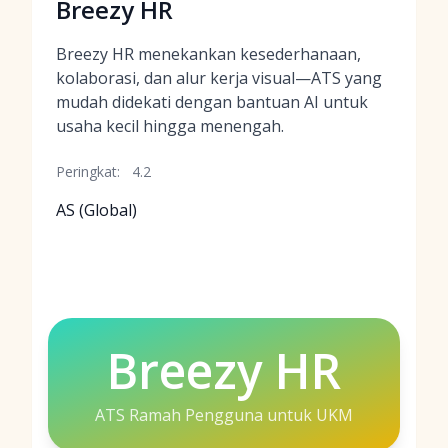
Breezy HR
Breezy HR menekankan kesederhanaan,
kolaborasi, dan alur kerja visual—ATS yang
mudah didekati dengan bantuan AI untuk
usaha kecil hingga menengah.
Peringkat:
4.2
AS (Global)
Breezy HR
ATS Ramah Pengguna untuk UKM