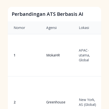
Perbandingan ATS Berbasis AI
Nomor
Agensi
Lokasi
APAC-
1
MokaHR
utama,
Global
New York,
2
Greenhouse
AS (Global)