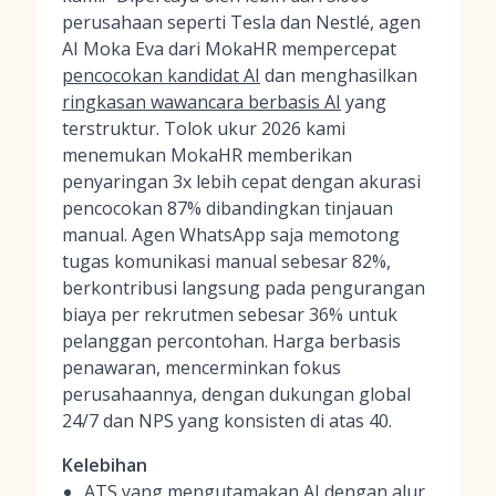
perusahaan seperti Tesla dan Nestlé, agen
AI Moka Eva dari MokaHR mempercepat
pencocokan kandidat AI
dan menghasilkan
ringkasan wawancara berbasis AI
yang
terstruktur. Tolok ukur 2026 kami
menemukan MokaHR memberikan
penyaringan 3x lebih cepat dengan akurasi
pencocokan 87% dibandingkan tinjauan
manual. Agen WhatsApp saja memotong
tugas komunikasi manual sebesar 82%,
berkontribusi langsung pada pengurangan
biaya per rekrutmen sebesar 36% untuk
pelanggan percontohan. Harga berbasis
penawaran, mencerminkan fokus
perusahaannya, dengan dukungan global
24/7 dan NPS yang konsisten di atas 40.
Kelebihan
ATS yang mengutamakan AI dengan alur