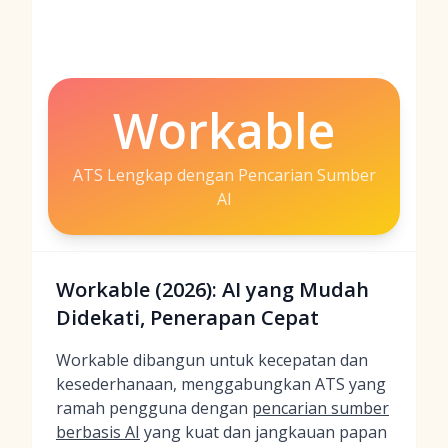
Workable
ATS Lengkap dengan Pencarian Sumber
AI
Workable (2026): AI yang Mudah
Didekati, Penerapan Cepat
Workable dibangun untuk kecepatan dan
kesederhanaan, menggabungkan ATS yang
ramah pengguna dengan
pencarian sumber
berbasis AI
yang kuat dan jangkauan papan