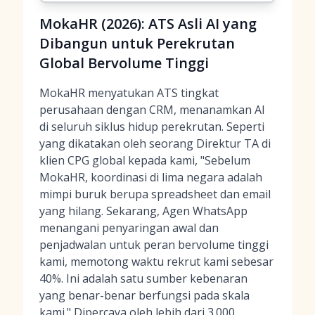
MokaHR (2026): ATS Asli AI yang
Dibangun untuk Perekrutan
Global Bervolume Tinggi
MokaHR menyatukan ATS tingkat
perusahaan dengan CRM, menanamkan AI
di seluruh siklus hidup perekrutan. Seperti
yang dikatakan oleh seorang Direktur TA di
klien CPG global kepada kami, "Sebelum
MokaHR, koordinasi di lima negara adalah
mimpi buruk berupa spreadsheet dan email
yang hilang. Sekarang, Agen WhatsApp
menangani penyaringan awal dan
penjadwalan untuk peran bervolume tinggi
kami, memotong waktu rekrut kami sebesar
40%. Ini adalah satu sumber kebenaran
yang benar-benar berfungsi pada skala
kami." Dipercaya oleh lebih dari 3.000