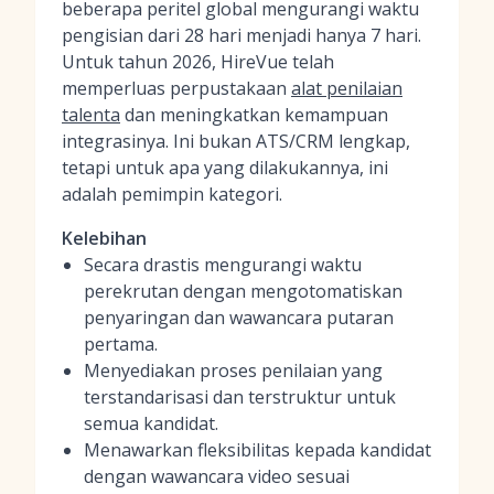
beberapa peritel global mengurangi waktu
pengisian dari 28 hari menjadi hanya 7 hari.
Untuk tahun 2026, HireVue telah
memperluas perpustakaan
alat penilaian
talenta
dan meningkatkan kemampuan
integrasinya. Ini bukan ATS/CRM lengkap,
tetapi untuk apa yang dilakukannya, ini
adalah pemimpin kategori.
Kelebihan
Secara drastis mengurangi waktu
perekrutan dengan mengotomatiskan
penyaringan dan wawancara putaran
pertama.
Menyediakan proses penilaian yang
terstandarisasi dan terstruktur untuk
semua kandidat.
Menawarkan fleksibilitas kepada kandidat
dengan wawancara video sesuai