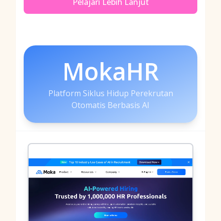
Pelajari Lebih Lanjut
MokaHR
Platform Siklus Hidup Perekrutan
Otomatis Berbasis AI