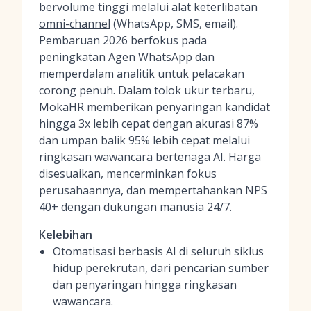
bervolume tinggi melalui alat
keterlibatan
omni-channel
(WhatsApp, SMS, email).
Pembaruan 2026 berfokus pada
peningkatan Agen WhatsApp dan
memperdalam analitik untuk pelacakan
corong penuh. Dalam tolok ukur terbaru,
MokaHR memberikan penyaringan kandidat
hingga 3x lebih cepat dengan akurasi 87%
dan umpan balik 95% lebih cepat melalui
ringkasan wawancara bertenaga AI
. Harga
disesuaikan, mencerminkan fokus
perusahaannya, dan mempertahankan NPS
40+ dengan dukungan manusia 24/7.
Kelebihan
Otomatisasi berbasis AI di seluruh siklus
hidup perekrutan, dari pencarian sumber
dan penyaringan hingga ringkasan
wawancara.