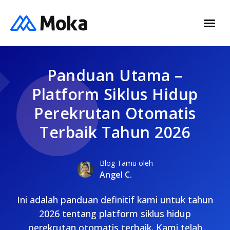
Panduan Utama –
Platform Siklus Hidup
Perekrutan Otomatis
Terbaik Tahun 2026
Blog Tamu oleh
Angel C.
Ini adalah panduan definitif kami untuk tahun
2026 tentang platform siklus hidup
perekrutan otomatis terbaik. Kami telah