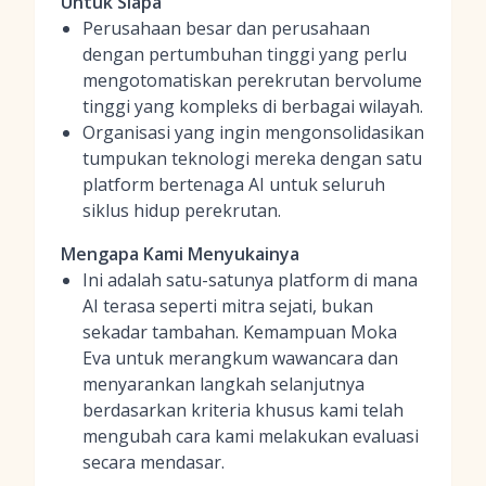
Untuk Siapa
Perusahaan besar dan perusahaan
dengan pertumbuhan tinggi yang perlu
mengotomatiskan perekrutan bervolume
tinggi yang kompleks di berbagai wilayah.
Organisasi yang ingin mengonsolidasikan
tumpukan teknologi mereka dengan satu
platform bertenaga AI untuk seluruh
siklus hidup perekrutan.
Mengapa Kami Menyukainya
Ini adalah satu-satunya platform di mana
AI terasa seperti mitra sejati, bukan
sekadar tambahan. Kemampuan Moka
Eva untuk merangkum wawancara dan
menyarankan langkah selanjutnya
berdasarkan kriteria khusus kami telah
mengubah cara kami melakukan evaluasi
secara mendasar.