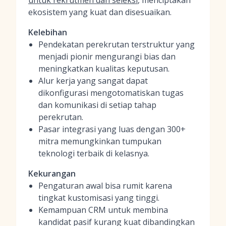
untuk rekrutmen dan seleksi
, menciptakan
ekosistem yang kuat dan disesuaikan.
Kelebihan
Pendekatan perekrutan terstruktur yang
menjadi pionir mengurangi bias dan
meningkatkan kualitas keputusan.
Alur kerja yang sangat dapat
dikonfigurasi mengotomatiskan tugas
dan komunikasi di setiap tahap
perekrutan.
Pasar integrasi yang luas dengan 300+
mitra memungkinkan tumpukan
teknologi terbaik di kelasnya.
Kekurangan
Pengaturan awal bisa rumit karena
tingkat kustomisasi yang tinggi.
Kemampuan CRM untuk membina
kandidat pasif kurang kuat dibandingkan