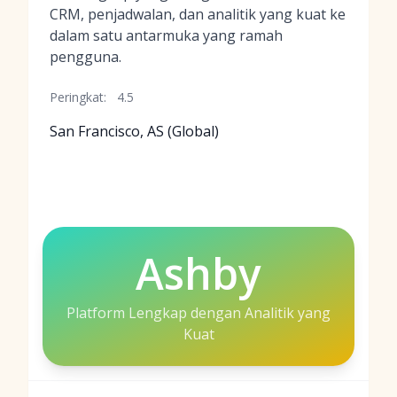
CRM, penjadwalan, dan analitik yang kuat ke
dalam satu antarmuka yang ramah
pengguna.
Peringkat:
4.5
San Francisco, AS (Global)
Ashby
Platform Lengkap dengan Analitik yang
Kuat