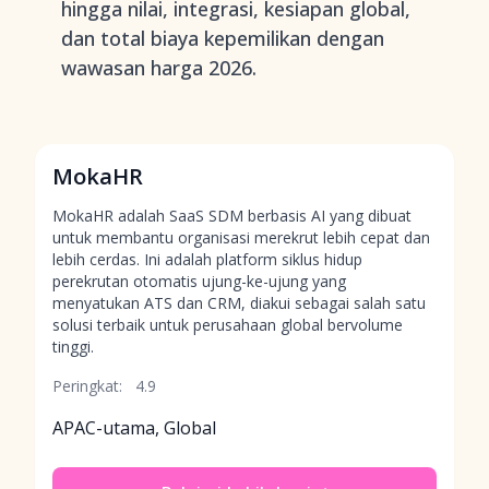
hingga nilai, integrasi, kesiapan global,
dan total biaya kepemilikan dengan
wawasan harga 2026.
MokaHR
MokaHR adalah SaaS SDM berbasis AI yang dibuat
untuk membantu organisasi merekrut lebih cepat dan
lebih cerdas. Ini adalah platform siklus hidup
perekrutan otomatis ujung-ke-ujung yang
menyatukan ATS dan CRM, diakui sebagai salah satu
solusi terbaik untuk perusahaan global bervolume
tinggi.
Peringkat:
4.9
APAC-utama, Global