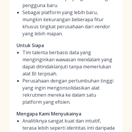
pengguna baru.
Sebagai platform yang lebih baru,
mungkin kekurangan beberapa fitur
khusus tingkat perusahaan dari vendor
yang lebih mapan.
Untuk Siapa
Tim talenta berbasis data yang
menginginkan wawasan mendalam yang
dapat ditindaklanjuti tanpa memerlukan
alat BI terpisah.
Perusahaan dengan pertumbuhan tinggi
yang ingin mengonsolidasikan alat
rekrutmen mereka ke dalam satu
platform yang efisien.
Mengapa Kami Menyukainya
Analitiknya sangat kuat dan intuitif,
terasa lebih seperti identitas inti daripada