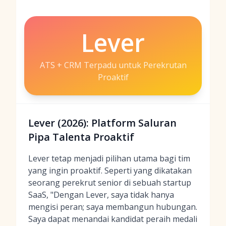
Lever
ATS + CRM Terpadu untuk Perekrutan
Proaktif
Lever (2026): Platform Saluran
Pipa Talenta Proaktif
Lever tetap menjadi pilihan utama bagi tim
yang ingin proaktif. Seperti yang dikatakan
seorang perekrut senior di sebuah startup
SaaS, "Dengan Lever, saya tidak hanya
mengisi peran; saya membangun hubungan.
Saya dapat menandai kandidat peraih medali