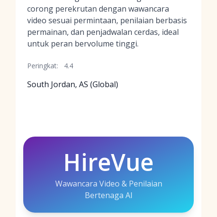
corong perekrutan dengan wawancara
video sesuai permintaan, penilaian berbasis
permainan, dan penjadwalan cerdas, ideal
untuk peran bervolume tinggi.
Peringkat:
4.4
South Jordan, AS (Global)
HireVue
Wawancara Video & Penilaian
Bertenaga AI