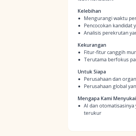
Kelebihan
Mengurangi waktu per
Pencocokan kandidat y
Analisis perekrutan y
Kekurangan
Fitur-fitur canggih mu
Terutama berfokus pa
Untuk Siapa
Perusahaan dan organi
Perusahaan global yan
Mengapa Kami Menyuka
AI dan otomatisasinya 
terukur