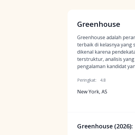
Greenhouse
Greenhouse adalah peran
terbaik di kelasnya yang 
dikenal karena pendekat
terstruktur, analisis yang
pengalaman kandidat yang
Peringkat:
4.8
New York, AS
Greenhouse (2026):