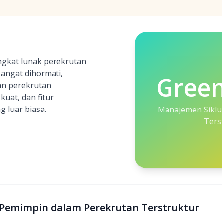
gkat lunak perekrutan
sangat dihormati,
Gree
an perekrutan
 kuat, dan fitur
 luar biasa.
Manajemen Siklu
Ters
 Pemimpin dalam Perekrutan Terstruktur