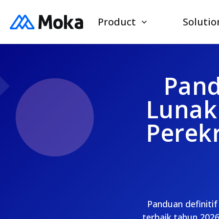
Product
Solutio
Pand
Lunak
Perek
Panduan definiti
terbaik tahun 2026