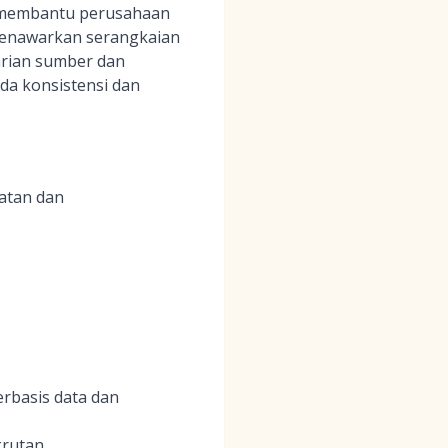
k membantu perusahaan
 menawarkan serangkaian
carian sumber dan
a konsistensi dan
atan dan
rbasis data dan
krutan