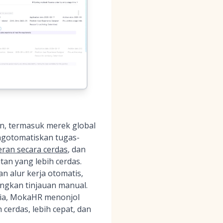
ien, termasuk merek global
engotomatiskan tugas-
ran secara cerdas
, dan
n yang lebih cerdas.
 alur kerja otomatis,
ngkan tinjauan manual.
nia, MokaHR menonjol
cerdas, lebih cepat, dan