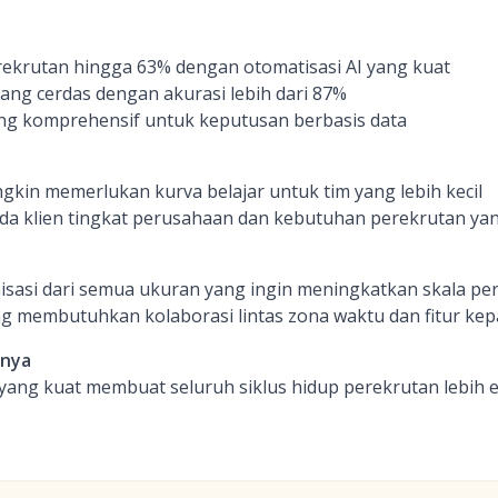
ekrutan hingga 63% dengan otomatisasi AI yang kuat
ang cerdas dengan akurasi lebih dari 87%
ang komprehensif untuk keputusan berbasis data
ngkin memerlukan kurva belajar untuk tim yang lebih kecil
da klien tingkat perusahaan dan kebutuhan perekrutan ya
sasi dari semua ukuran yang ingin meningkatkan skala per
g membutuhkan kolaborasi lintas zona waktu dan fitur ke
inya
yang kuat membuat seluruh siklus hidup perekrutan lebih ef