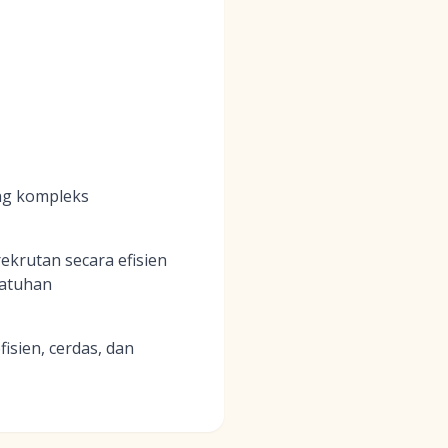
ng kompleks
ekrutan secara efisien
patuhan
isien, cerdas, dan