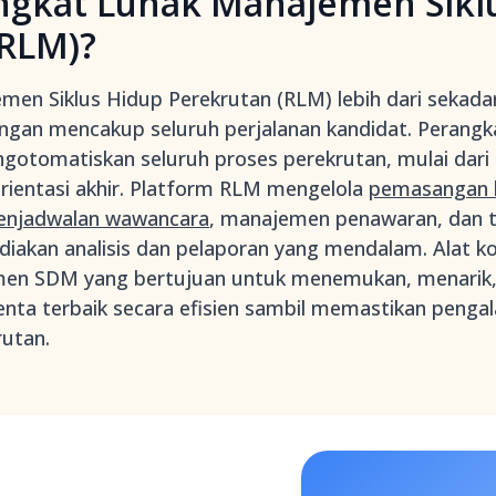
angkat Lunak Manajemen Sikl
(RLM)?
men Siklus Hidup Perekrutan (RLM) lebih dari sekada
ngan mencakup seluruh perjalanan kandidat. Perangka
otomatiskan seluruh proses perekrutan, mulai dari
orientasi akhir. Platform RLM mengelola
pemasangan 
enjadwalan wawancara
, manajemen penawaran, dan t
diakan analisis dan pelaporan yang mendalam. Alat k
men SDM yang bertujuan untuk menemukan, menarik,
lenta terbaik secara efisien sambil memastikan peng
rutan.