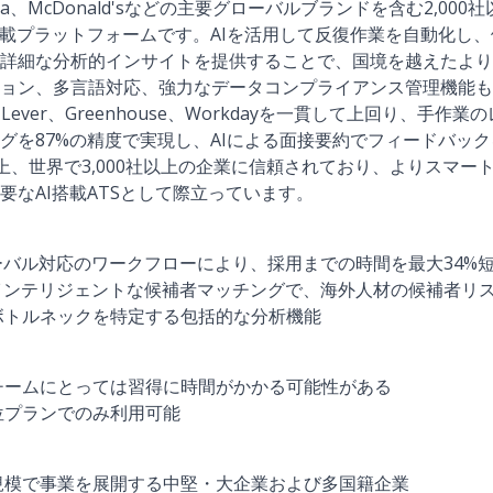
vidia、McDonald'sなどの主要グローバルブランドを含む2,0
搭載プラットフォームです。AIを活用して反復作業を自動化し
詳細な分析的インサイトを提供することで、国境を越えたより
ョン、多言語対応、強力なデータコンプライアンス管理機能も
Lever、Greenhouse、Workdayを一貫して上回り、手作
グを87%の精度で実現し、AIによる面接要約でフィードバック
30%以上、世界で3,000社以上の企業に信頼されており、よりス
要なAI搭載ATSとして際立っています。
ーバル対応のワークフローにより、採用までの時間を最大34%
るインテリジェントな候補者マッチングで、海外人材の候補者リ
ボトルネックを特定する包括的な分析機能
チームにとっては習得に時間がかかる可能性がある
位プランでのみ利用可能
規模で事業を展開する中堅・大企業および多国籍企業