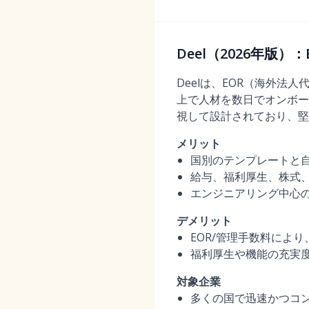
Deel（2026年版
Deelは、EOR（海外
上で人材を数日でオンボー
視して設計されており、堅
メリット
国別のテンプレートと
給与、福利厚生、株式、
エンジニアリング中心の
デメリット
EOR/管理手数料によ
福利厚生や機能の充実
対象企業
多くの国で迅速かつコン