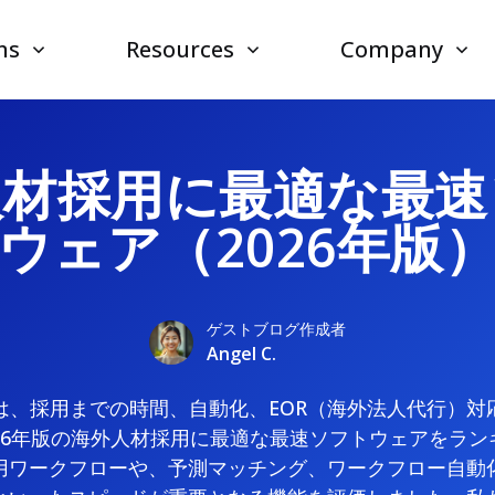
ns
Resources
Company
人材採用に最適な最速
ウェア（2026年版
ゲストブログ作成者
Angel C.
は、採用までの時間、自動化、EOR（海外法人代行）対
26年版の海外人材採用に最適な最速ソフトウェアをラ
用ワークフローや、予測マッチング、ワークフロー自動