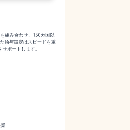
を組み合わせ、150カ国以
た給与設定はスピードを重
をサポートします。
企業