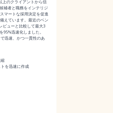
00社以上のクライアントから信
、候補者と職務をインテリジ
スマートな採用決定を促進
備えています。最近のベン
業のレビューと比較して最大3
を95%迅速化しました。
マートで迅速、かつ一貫性のあ
短縮
ストを迅速に作成