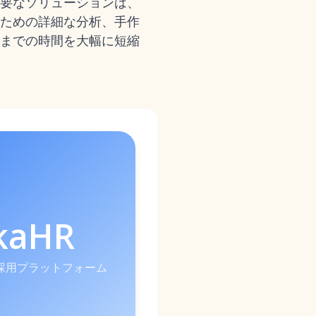
要なソリューションは、
るための詳細な分析、手作
までの時間を大幅に短縮
kaHR
ル採用プラットフォーム