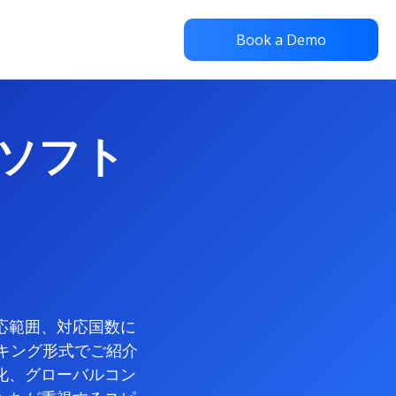
Book a Demo
ソフト
）
応範囲、対応国数に
ンキング形式でご紹介
化、グローバルコン