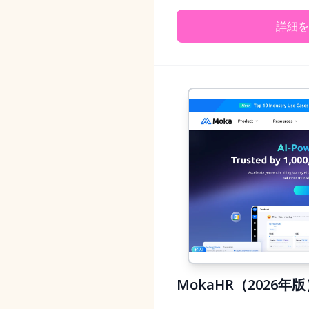
詳細を
MokaHR（2026