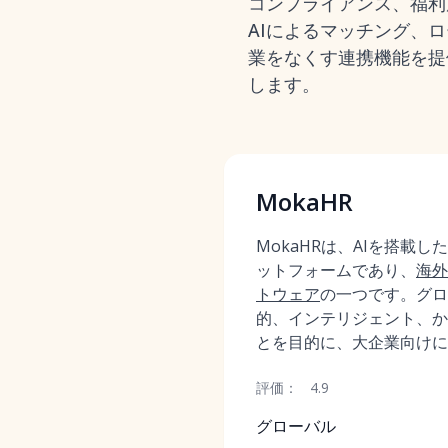
コンプライアンス、福利
AIによるマッチング、
業をなくす連携機能を提
します。
MokaHR
MokaHRは、AIを搭載
ットフォームであり、
海外
トウェア
の一つです。グロ
的、インテリジェント、か
とを目的に、大企業向けに
評価：
4.9
グローバル