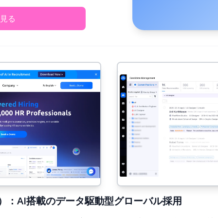
見る
年版）：AI搭載のデータ駆動型グローバル採用