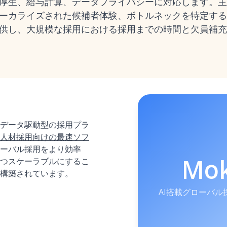
厚生、給与計算、データプライバシーに対応します。主
ローカライズされた候補者体験、ボトルネックを特定す
供し、大規模な採用における採用までの時間と欠員補充
したデータ駆動型の採用プラ
人材採用向けの最速ソフ
ーバル採用をより効率
Mo
つスケーラブルにするこ
構築されています。
AI搭載グローバ