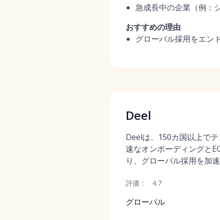
急成長中の企業（例：
おすすめの理由
グローバル採用をエンド
Deel
Deelは、150カ国以上
速なオンボーディングとE
り、グローバル採用を加速
評価：
4.7
グローバル