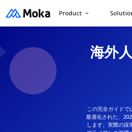
Product
Solutio
海外
この完全ガイドで
最適化された、20
します。実際の採