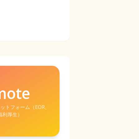
mote
ットフォーム（EOR、
福利厚生）