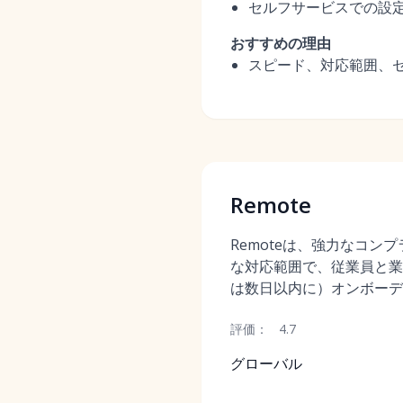
セルフサービスでの設
おすすめの理由
スピード、対応範囲、セ
Remote
Remoteは、強力なコン
な対応範囲で、従業員と業
は数日以内に）オンボーデ
評価：
4.7
グローバル