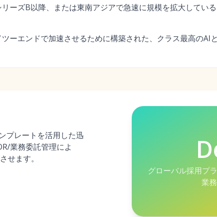
シリーズB以降、または東南アジアで急速に規模を拡大している
ツーエンドで加速させるために構築された、クラス最高のAI
でテンプレートを活用した迅
D
OR/業務委託管理によ
させます。
グローバル採用プラ
業務