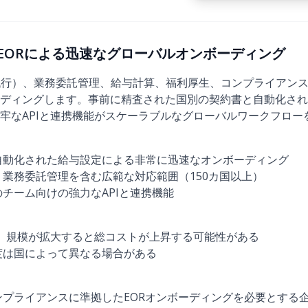
）：EORによる迅速なグローバルオンボーディング
法人代行）、業務委託管理、給与計算、福利厚生、コンプライアンス
ディングします。事前に精査された国別の契約書と自動化され
牢なAPIと連携機能がスケーラブルなグローバルワークフロー
自動化された給与設定による非常に迅速なオンボーディング
業務委託管理を含む広範な対応範囲（150カ国以上）
チーム向けの強力なAPIと連携機能
り、規模が拡大すると総コストが上昇する可能性がある
度は国によって異なる場合がある
プライアンスに準拠したEORオンボーディングを必要とする