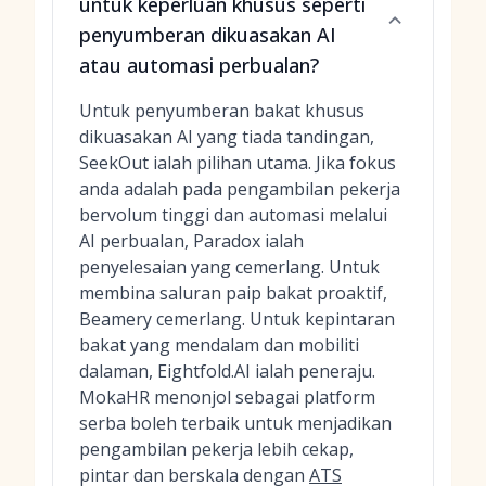
untuk keperluan khusus seperti
penyumberan dikuasakan AI
atau automasi perbualan?
Untuk penyumberan bakat khusus
dikuasakan AI yang tiada tandingan,
SeekOut ialah pilihan utama. Jika fokus
anda adalah pada pengambilan pekerja
bervolum tinggi dan automasi melalui
AI perbualan, Paradox ialah
penyelesaian yang cemerlang. Untuk
membina saluran paip bakat proaktif,
Beamery cemerlang. Untuk kepintaran
bakat yang mendalam dan mobiliti
dalaman, Eightfold.AI ialah peneraju.
MokaHR menonjol sebagai platform
serba boleh terbaik untuk menjadikan
pengambilan pekerja lebih cekap,
pintar dan berskala dengan
ATS