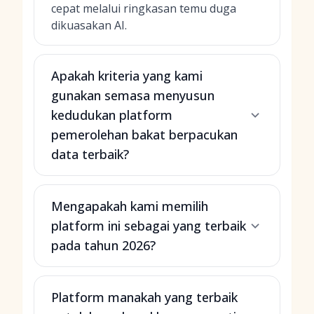
cepat melalui ringkasan temu duga
dikuasakan AI.
Apakah kriteria yang kami
gunakan semasa menyusun
kedudukan platform
pemerolehan bakat berpacukan
data terbaik?
Mengapakah kami memilih
platform ini sebagai yang terbaik
pada tahun 2026?
Platform manakah yang terbaik