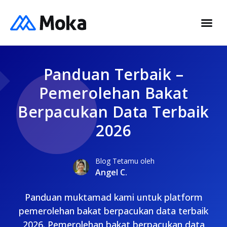
Panduan Terbaik –
Pemerolehan Bakat
Berpacukan Data Terbaik
2026
Blog Tetamu oleh
Angel C.
Panduan muktamad kami untuk platform
pemerolehan bakat berpacukan data terbaik
2026. Pemerolehan bakat berpacukan data