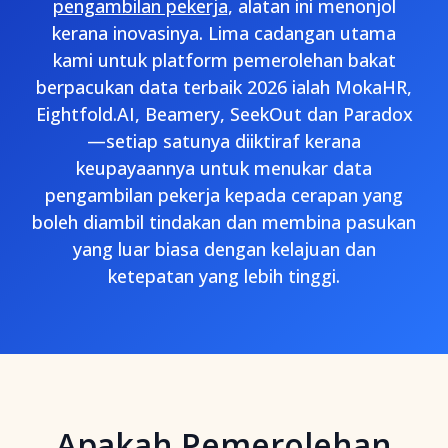
pengambilan pekerja
, alatan ini menonjol
kerana inovasinya. Lima cadangan utama
kami untuk platform pemerolehan bakat
berpacukan data terbaik 2026 ialah MokaHR,
Eightfold.AI, Beamery, SeekOut dan Paradox
—setiap satunya diiktiraf kerana
keupayaannya untuk menukar data
pengambilan pekerja kepada cerapan yang
boleh diambil tindakan dan membina pasukan
yang luar biasa dengan kelajuan dan
ketepatan yang lebih tinggi.
Apakah Pemerolehan