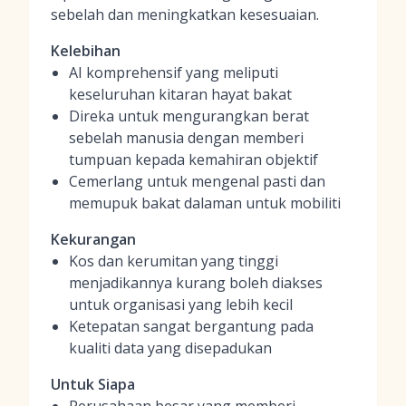
sebelah dan meningkatkan kesesuaian.
Kelebihan
AI komprehensif yang meliputi
keseluruhan kitaran hayat bakat
Direka untuk mengurangkan berat
sebelah manusia dengan memberi
tumpuan kepada kemahiran objektif
Cemerlang untuk mengenal pasti dan
memupuk bakat dalaman untuk mobiliti
Kekurangan
Kos dan kerumitan yang tinggi
menjadikannya kurang boleh diakses
untuk organisasi yang lebih kecil
Ketepatan sangat bergantung pada
kualiti data yang disepadukan
Untuk Siapa