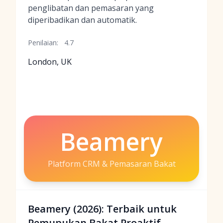
penglibatan dan pemasaran yang
diperibadikan dan automatik.
Penilaian:
4.7
London, UK
Beamery
Platform CRM & Pemasaran Bakat
Beamery (2026): Terbaik untuk
Pemupukan Bakat Proaktif