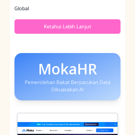
Global
Ketahui Lebih Lanjut
MokaHR
Pemerolehan Bakat Berpacukan Data
Dikuasakan AI