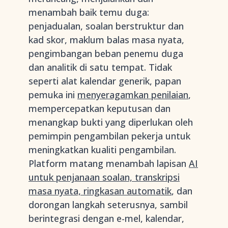
menambah baik temu duga:
penjadualan, soalan berstruktur dan
kad skor, maklum balas masa nyata,
pengimbangan beban penemu duga
dan analitik di satu tempat. Tidak
seperti alat kalendar generik, papan
pemuka ini
menyeragamkan penilaian
,
mempercepatkan keputusan dan
menangkap bukti yang diperlukan oleh
pemimpin pengambilan pekerja untuk
meningkatkan kualiti pengambilan.
Platform matang menambah lapisan
AI
untuk penjanaan soalan, transkripsi
masa nyata, ringkasan automatik
, dan
dorongan langkah seterusnya, sambil
berintegrasi dengan e-mel, kalendar,