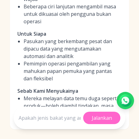
Beberapa ciri lanjutan mengambil masa
untuk dikuasai oleh pengguna bukan
operasi
Untuk Siapa
Pasukan yang berkembang pesat dan
dipacu data yang mengutamakan
automasi dan analitik
Pemimpin operasi pengambilan yang
mahukan papan pemuka yang pantas
dan fleksibel
Sebab Kami Menyukainya
Mereka melayan data temu duga seperti
produk—boleh diambil tindakan, masa
nyata, dan mudah untuk divisualisasikan
Jalankan