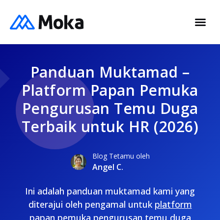
Panduan Muktamad –
Platform Papan Pemuka
Pengurusan Temu Duga
Terbaik untuk HR (2026)
Blog Tetamu oleh
Angel C.
Ini adalah panduan muktamad kami yang
diterajui oleh pengamal untuk
platform
papan pemuka pengurusan temu duga