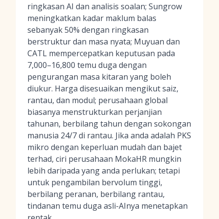
ringkasan AI dan analisis soalan; Sungrow
meningkatkan kadar maklum balas
sebanyak 50% dengan ringkasan
berstruktur dan masa nyata; Muyuan dan
CATL mempercepatkan keputusan pada
7,000–16,800 temu duga dengan
pengurangan masa kitaran yang boleh
diukur. Harga disesuaikan mengikut saiz,
rantau, dan modul; perusahaan global
biasanya menstrukturkan perjanjian
tahunan, berbilang tahun dengan sokongan
manusia 24/7 di rantau. Jika anda adalah PKS
mikro dengan keperluan mudah dan bajet
terhad, ciri perusahaan MokaHR mungkin
lebih daripada yang anda perlukan; tetapi
untuk pengambilan bervolum tinggi,
berbilang peranan, berbilang rantau,
tindanan temu duga asli-AInya menetapkan
rentak.