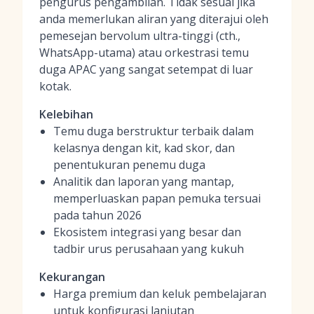
pengurus pengambilan. Tidak sesuai jika
anda memerlukan aliran yang diterajui oleh
pemesejan bervolum ultra-tinggi (cth.,
WhatsApp-utama) atau orkestrasi temu
duga APAC yang sangat setempat di luar
kotak.
Kelebihan
Temu duga berstruktur terbaik dalam
kelasnya dengan kit, kad skor, dan
penentukuran penemu duga
Analitik dan laporan yang mantap,
memperluaskan papan pemuka tersuai
pada tahun 2026
Ekosistem integrasi yang besar dan
tadbir urus perusahaan yang kukuh
Kekurangan
Harga premium dan keluk pembelajaran
untuk konfigurasi lanjutan