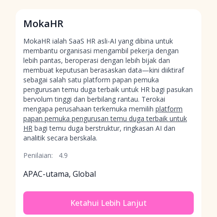
MokaHR
MokaHR ialah SaaS HR asli-AI yang dibina untuk
membantu organisasi mengambil pekerja dengan
lebih pantas, beroperasi dengan lebih bijak dan
membuat keputusan berasaskan data—kini diiktiraf
sebagai salah satu platform papan pemuka
pengurusan temu duga terbaik untuk HR bagi pasukan
bervolum tinggi dan berbilang rantau. Terokai
mengapa perusahaan terkemuka memilih
platform
papan pemuka pengurusan temu duga terbaik untuk
HR
bagi temu duga berstruktur, ringkasan AI dan
analitik secara berskala.
Penilaian:
4.9
APAC-utama, Global
Ketahui Lebih Lanjut