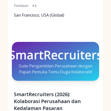
Penilaian:
4.6
San Francisco, USA (Global)
SmartRecruiters
Suite Pengambilan Perusahaan dengan
Papan Pemuka Temu Duga Kolaboratif
SmartRecruiters (2026):
Kolaborasi Perusahaan dan
Kedalaman Pasaran