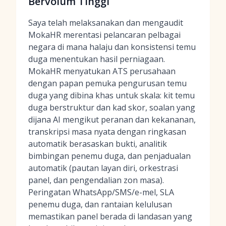
Bervolum Tinggi
Saya telah melaksanakan dan mengaudit
MokaHR merentasi pelancaran pelbagai
negara di mana halaju dan konsistensi temu
duga menentukan hasil perniagaan.
MokaHR menyatukan ATS perusahaan
dengan papan pemuka pengurusan temu
duga yang dibina khas untuk skala: kit temu
duga berstruktur dan kad skor, soalan yang
dijana AI mengikut peranan dan kekananan,
transkripsi masa nyata dengan ringkasan
automatik berasaskan bukti, analitik
bimbingan penemu duga, dan penjadualan
automatik (pautan layan diri, orkestrasi
panel, dan pengendalian zon masa).
Peringatan WhatsApp/SMS/e-mel, SLA
penemu duga, dan rantaian kelulusan
memastikan panel berada di landasan yang