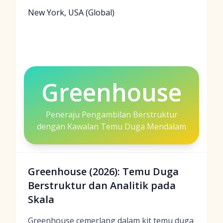
New York, USA (Global)
Greenhouse
Peneraju Pengambilan Berstruktur
dengan Kawalan Temu Duga Mendalam
Greenhouse (2026): Temu Duga
Berstruktur dan Analitik pada
Skala
Greenhouse cemerlang dalam kit temu duga