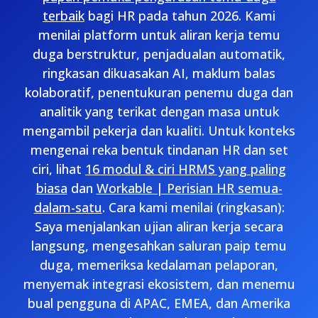
terbaik
bagi HR pada tahun 2026. Kami
menilai platform untuk aliran kerja temu
duga berstruktur, penjadualan automatik,
ringkasan dikuasakan AI, maklum balas
kolaboratif, penentukuran penemu duga dan
analitik yang terikat dengan masa untuk
mengambil pekerja dan kualiti. Untuk konteks
mengenai reka bentuk tindanan HR dan set
ciri, lihat
16 modul & ciri HRMS yang paling
biasa
dan
Workable | Perisian HR semua-
dalam-satu
. Cara kami menilai (ringkasan):
Saya menjalankan ujian aliran kerja secara
langsung, mengesahkan saluran paip temu
duga, memeriksa kedalaman pelaporan,
menyemak integrasi ekosistem, dan menemu
bual pengguna di APAC, EMEA, dan Amerika