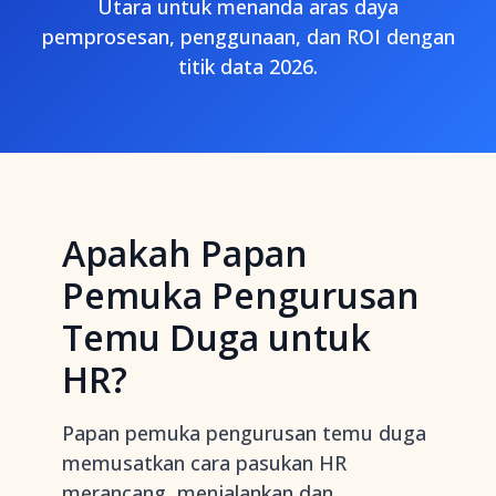
Utara untuk menanda aras daya
pemprosesan, penggunaan, dan ROI dengan
titik data 2026.
Apakah Papan
Pemuka Pengurusan
Temu Duga untuk
HR?
Papan pemuka pengurusan temu duga
memusatkan cara pasukan HR
merancang, menjalankan dan