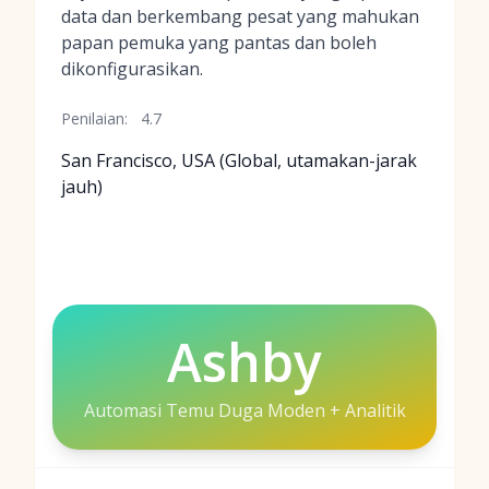
data dan berkembang pesat yang mahukan
papan pemuka yang pantas dan boleh
dikonfigurasikan.
Penilaian:
4.7
San Francisco, USA (Global, utamakan-jarak
jauh)
Ashby
Automasi Temu Duga Moden + Analitik