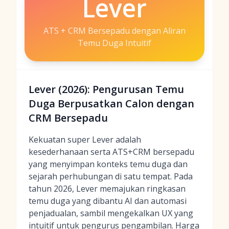
Lever
ATS + CRM Bersepadu dengan Aliran
Temu Duga Intuitif
Lever (2026): Pengurusan Temu
Duga Berpusatkan Calon dengan
CRM Bersepadu
Kekuatan super Lever adalah
kesederhanaan serta ATS+CRM bersepadu
yang menyimpan konteks temu duga dan
sejarah perhubungan di satu tempat. Pada
tahun 2026, Lever memajukan ringkasan
temu duga yang dibantu AI dan automasi
penjadualan, sambil mengekalkan UX yang
intuitif untuk pengurus pengambilan. Harga