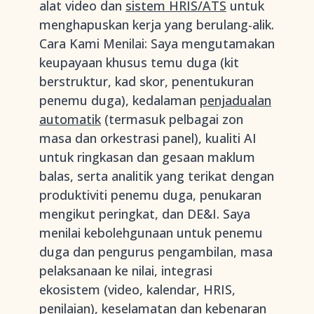
alat video dan
sistem HRIS/ATS
untuk
menghapuskan kerja yang berulang-alik.
Cara Kami Menilai: Saya mengutamakan
keupayaan khusus temu duga (kit
berstruktur, kad skor, penentukuran
penemu duga), kedalaman
penjadualan
automatik
(termasuk pelbagai zon
masa dan orkestrasi panel), kualiti AI
untuk ringkasan dan gesaan maklum
balas, serta analitik yang terikat dengan
produktiviti penemu duga, penukaran
mengikut peringkat, dan DE&I. Saya
menilai kebolehgunaan untuk penemu
duga dan pengurus pengambilan, masa
pelaksanaan ke nilai, integrasi
ekosistem (video, kalendar, HRIS,
penilaian), keselamatan dan kebenaran