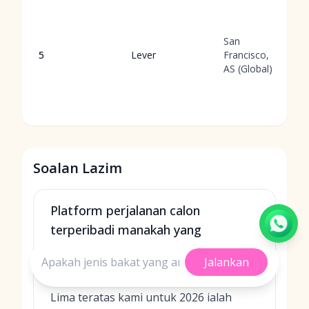
San
5
Lever
Francisco,
AS (Global)
Soalan Lazim
Platform perjalanan calon
terperibadi manakah yang
tersenarai dalam lima pilihan
Jalankan
utama kami untuk 2026?
Lima teratas kami untuk 2026 ialah