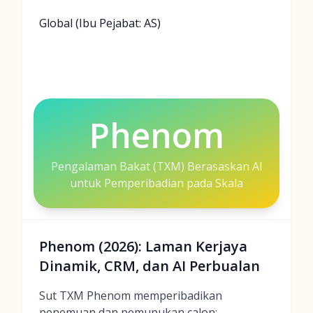
Global (Ibu Pejabat: AS)
Phenom
Pengalaman Bakat (TXM) Berasaskan AI
untuk Pemperibadian pada Skala
Phenom (2026): Laman Kerjaya
Dinamik, CRM, dan AI Perbualan
Sut TXM Phenom memperibadikan
penemuan dan pemupukan calon: