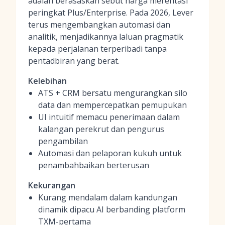
adalah berasaskan sebut harga merentasi
peringkat Plus/Enterprise. Pada 2026, Lever
terus mengembangkan automasi dan
analitik, menjadikannya laluan pragmatik
kepada perjalanan terperibadi tanpa
pentadbiran yang berat.
Kelebihan
ATS + CRM bersatu mengurangkan silo
data dan mempercepatkan pemupukan
UI intuitif memacu penerimaan dalam
kalangan perekrut dan pengurus
pengambilan
Automasi dan pelaporan kukuh untuk
penambahbaikan berterusan
Kekurangan
Kurang mendalam dalam kandungan
dinamik dipacu AI berbanding platform
TXM-pertama