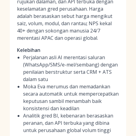
rujukan dalaman, dan API terbuka dengan
keselamatan gred perusahaan. Harga
adalah berasaskan sebut harga mengikut
saiz, volum, modul, dan rantau; NPS kekal
40+ dengan sokongan manusia 24/7
merentasi APAC dan operasi global.
Kelebihan
Perjalanan asli AI merentasi saluran
(WhatsApp/SMS/e-mel/sembang) dengan
penilaian berstruktur serta CRM + ATS
dalam satu
Moka Eva merumus dan memadankan
secara automatik untuk mempercepatkan
keputusan sambil menambah baik
konsistensi dan keadilan
Analitik gred BI, kebenaran berasaskan
peranan, dan API terbuka yang dibina
untuk perusahaan global volum tinggi