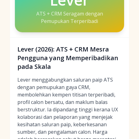
ATS + CRM Seragam dengan
Pemupukan Terperibadi
Lever (2026): ATS + CRM Mesra
Pengguna yang Memperibadikan
pada Skala
Lever menggabungkan saluran paip ATS
dengan pemupukan gaya CRM,
membolehkan kempen titisan terperibadi,
profil calon bersatu, dan maklum balas
berstruktur. Ia dipandang tinggi kerana UX
kolaborasi dan pelaporan yang menjejak
kesihatan saluran paip, keberkesanan
sumber, dan pengalaman calon. Harga