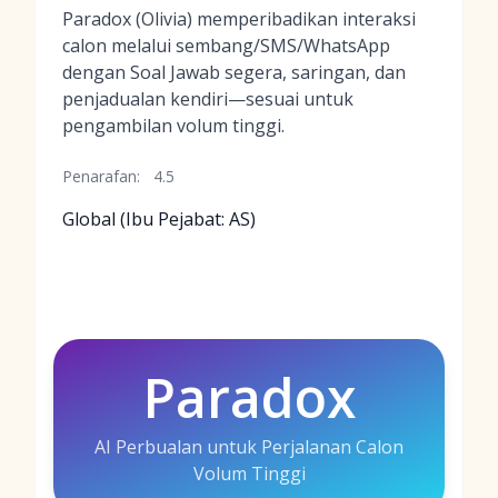
Paradox (Olivia) memperibadikan interaksi
calon melalui sembang/SMS/WhatsApp
dengan Soal Jawab segera, saringan, dan
penjadualan kendiri—sesuai untuk
pengambilan volum tinggi.
Penarafan:
4.5
Global (Ibu Pejabat: AS)
Paradox
AI Perbualan untuk Perjalanan Calon
Volum Tinggi