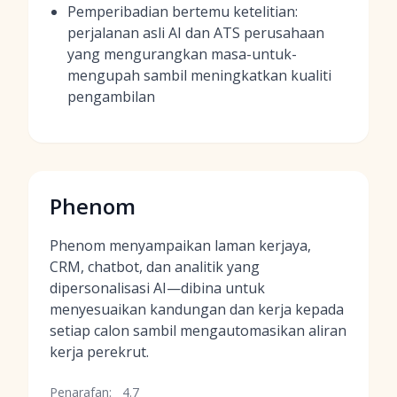
Pemperibadian bertemu ketelitian:
perjalanan asli AI dan ATS perusahaan
yang mengurangkan masa-untuk-
mengupah sambil meningkatkan kualiti
pengambilan
Phenom
Phenom menyampaikan laman kerjaya,
CRM, chatbot, dan analitik yang
dipersonalisasi AI—dibina untuk
menyesuaikan kandungan dan kerja kepada
setiap calon sambil mengautomasikan aliran
kerja perekrut.
Penarafan:
4.7