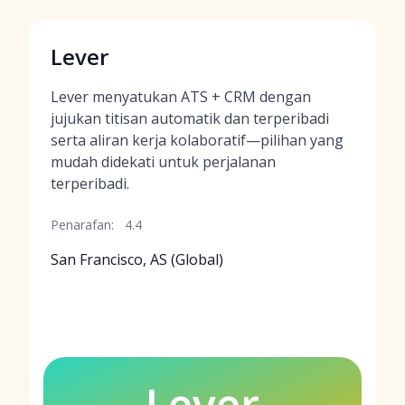
Lever
Lever menyatukan ATS + CRM dengan
jujukan titisan automatik dan terperibadi
serta aliran kerja kolaboratif—pilihan yang
mudah didekati untuk perjalanan
terperibadi.
Penarafan:
4.4
San Francisco, AS (Global)
Lever