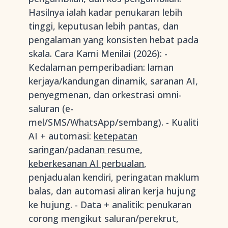
Hasilnya ialah kadar penukaran lebih
tinggi, keputusan lebih pantas, dan
pengalaman yang konsisten hebat pada
skala. Cara Kami Menilai (2026): -
Kedalaman pemperibadian: laman
kerjaya/kandungan dinamik, saranan AI,
penyegmenan, dan orkestrasi omni-
saluran (e-
mel/SMS/WhatsApp/sembang). - Kualiti
AI + automasi:
ketepatan
saringan/padanan resume
,
keberkesanan AI perbualan
,
penjadualan kendiri, peringatan maklum
balas, dan automasi aliran kerja hujung
ke hujung. - Data + analitik: penukaran
corong mengikut saluran/perekrut,