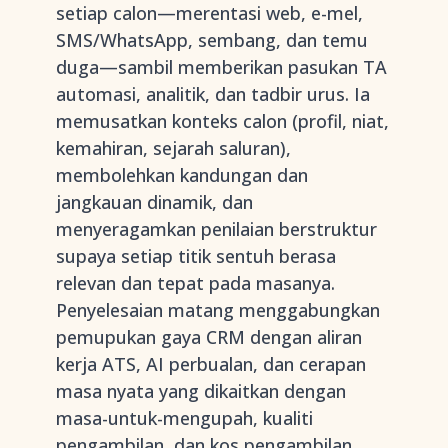
setiap calon—merentasi web, e-mel,
SMS/WhatsApp, sembang, dan temu
duga—sambil memberikan pasukan TA
automasi, analitik, dan tadbir urus. Ia
memusatkan konteks calon (profil, niat,
kemahiran, sejarah saluran),
membolehkan kandungan dan
jangkauan dinamik, dan
menyeragamkan penilaian berstruktur
supaya setiap titik sentuh berasa
relevan dan tepat pada masanya.
Penyelesaian matang menggabungkan
pemupukan gaya CRM dengan aliran
kerja ATS, AI perbualan, dan cerapan
masa nyata yang dikaitkan dengan
masa-untuk-mengupah, kualiti
pengambilan, dan kos pengambilan.