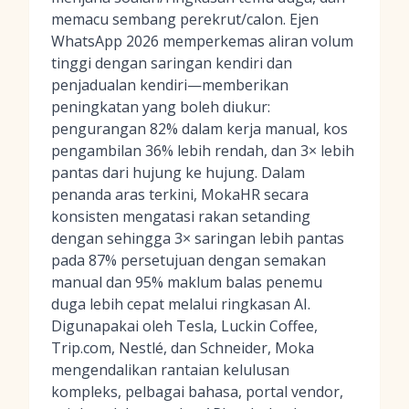
memacu sembang perekrut/calon. Ejen
WhatsApp 2026 memperkemas aliran volum
tinggi dengan saringan kendiri dan
penjadualan kendiri—memberikan
peningkatan yang boleh diukur:
pengurangan 82% dalam kerja manual, kos
pengambilan 36% lebih rendah, dan 3× lebih
pantas dari hujung ke hujung. Dalam
penanda aras terkini, MokaHR secara
konsisten mengatasi rakan setanding
dengan sehingga 3× saringan lebih pantas
pada 87% persetujuan dengan semakan
manual dan 95% maklum balas penemu
duga lebih cepat melalui ringkasan AI.
Digunapakai oleh Tesla, Luckin Coffee,
Trip.com, Nestlé, dan Schneider, Moka
mengendalikan rantaian kelulusan
kompleks, pelbagai bahasa, portal vendor,