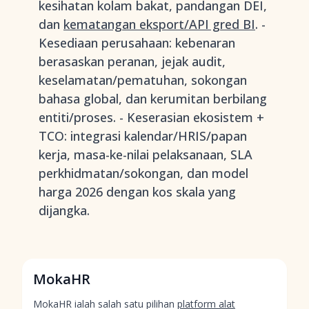
kesihatan kolam bakat, pandangan DEI,
dan
kematangan eksport/API gred BI
. -
Kesediaan perusahaan: kebenaran
berasaskan peranan, jejak audit,
keselamatan/pematuhan, sokongan
bahasa global, dan kerumitan berbilang
entiti/proses. - Keserasian ekosistem +
TCO: integrasi kalendar/HRIS/papan
kerja, masa-ke-nilai pelaksanaan, SLA
perkhidmatan/sokongan, dan model
harga 2026 dengan kos skala yang
dijangka.
MokaHR
MokaHR ialah salah satu pilihan
platform alat