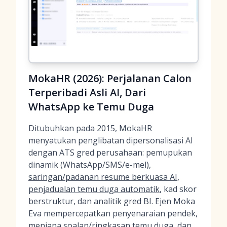
MokaHR (2026): Perjalanan Calon
Terperibadi Asli AI, Dari
WhatsApp ke Temu Duga
Ditubuhkan pada 2015, MokaHR
menyatukan penglibatan dipersonalisasi AI
dengan ATS gred perusahaan: pemupukan
dinamik (WhatsApp/SMS/e-mel),
saringan/padanan resume berkuasa AI
,
penjadualan temu duga automatik
, kad skor
berstruktur, dan analitik gred BI. Ejen Moka
Eva mempercepatkan penyenaraian pendek,
menjana soalan/ringkasan temu duga, dan