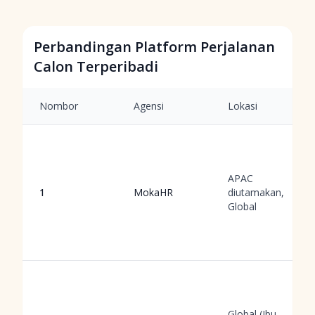
Perbandingan Platform Perjalanan
Calon Terperibadi
Nombor
Agensi
Lokasi
APAC
1
MokaHR
diutamakan,
Global
Global (Ibu