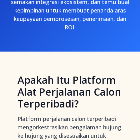
semakan integrasi ekosistem, dan temu bual
kepimpinan untuk membuat penanda aras
keupayaan pemprosesan, penerimaan, dan
ROI.
Apakah Itu Platform
Alat Perjalanan Calon
Terperibadi?
Platform perjalanan calon terperibadi
mengorkestrasikan pengalaman hujung
ke hujung yang disesuaikan untuk