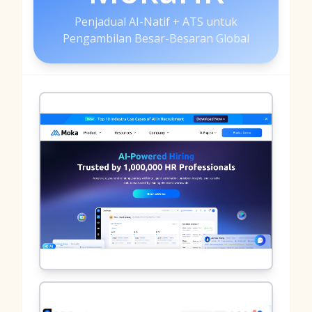
Penjadual AI-Natif + ATS untuk
Pengambilan Besar-Besaran Global