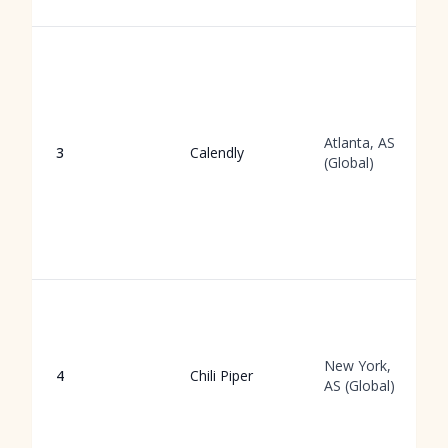
Atlanta, AS
3
Calendly
(Global)
New York,
4
Chili Piper
AS (Global)