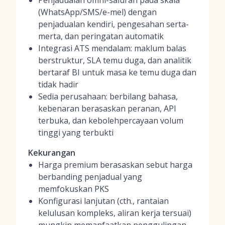
Penjadualan omni-saluran pada skala
(WhatsApp/SMS/e-mel) dengan
penjadualan kendiri, pengesahan serta-
merta, dan peringatan automatik
Integrasi ATS mendalam: maklum balas
berstruktur, SLA temu duga, dan analitik
bertaraf BI untuk masa ke temu duga dan
tidak hadir
Sedia perusahaan: berbilang bahasa,
kebenaran berasaskan peranan, API
terbuka, dan kebolehpercayaan volum
tinggi yang terbukti
Kekurangan
Harga premium berasaskan sebut harga
berbanding penjadual yang
memfokuskan PKS
Konfigurasi lanjutan (cth., rantaian
kelulusan kompleks, aliran kerja tersuai)