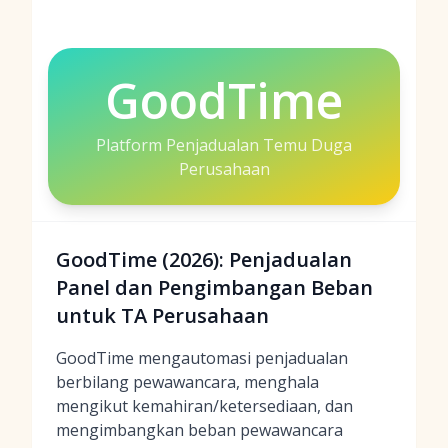
GoodTime
Platform Penjadualan Temu Duga
Perusahaan
GoodTime (2026): Penjadualan
Panel dan Pengimbangan Beban
untuk TA Perusahaan
GoodTime mengautomasi penjadualan
berbilang pewawancara, menghala
mengikut kemahiran/ketersediaan, dan
mengimbangkan beban pewawancara