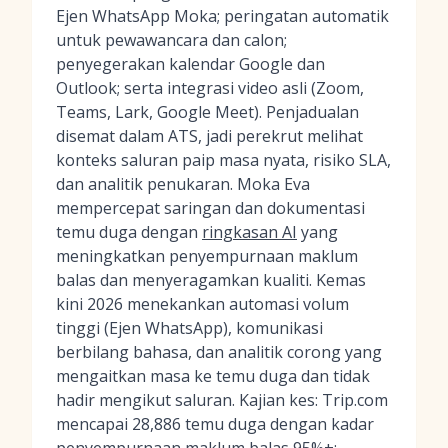
Ejen WhatsApp Moka; peringatan automatik
untuk pewawancara dan calon;
penyegerakan kalendar Google dan
Outlook; serta integrasi video asli (Zoom,
Teams, Lark, Google Meet). Penjadualan
disemat dalam ATS, jadi perekrut melihat
konteks saluran paip masa nyata, risiko SLA,
dan analitik penukaran. Moka Eva
mempercepat saringan dan dokumentasi
temu duga dengan
ringkasan AI
yang
meningkatkan penyempurnaan maklum
balas dan menyeragamkan kualiti. Kemas
kini 2026 menekankan automasi volum
tinggi (Ejen WhatsApp), komunikasi
berbilang bahasa, dan analitik corong yang
mengaitkan masa ke temu duga dan tidak
hadir mengikut saluran. Kajian kes: Trip.com
mencapai 28,886 temu duga dengan kadar