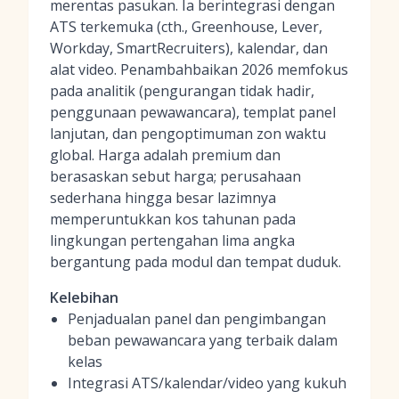
merentas pasukan. Ia berintegrasi dengan
ATS terkemuka (cth., Greenhouse, Lever,
Workday, SmartRecruiters), kalendar, dan
alat video. Penambahbaikan 2026 memfokus
pada analitik (pengurangan tidak hadir,
penggunaan pewawancara), templat panel
lanjutan, dan pengoptimuman zon waktu
global. Harga adalah premium dan
berasaskan sebut harga; perusahaan
sederhana hingga besar lazimnya
memperuntukkan kos tahunan pada
lingkungan pertengahan lima angka
bergantung pada modul dan tempat duduk.
Kelebihan
Penjadualan panel dan pengimbangan
beban pewawancara yang terbaik dalam
kelas
Integrasi ATS/kalendar/video yang kukuh