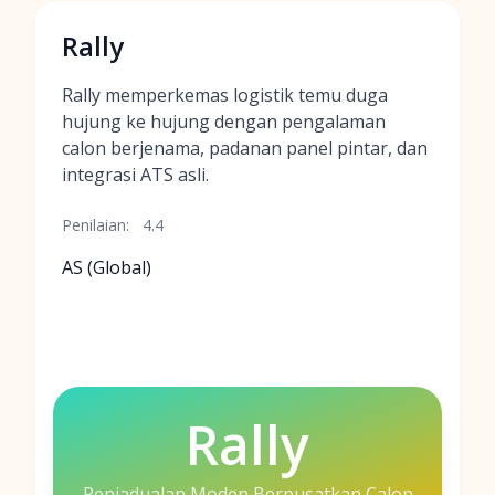
Rally
Rally memperkemas logistik temu duga
hujung ke hujung dengan pengalaman
calon berjenama, padanan panel pintar, dan
integrasi ATS asli.
Penilaian:
4.4
AS (Global)
Rally
Penjadualan Moden Berpusatkan Calon