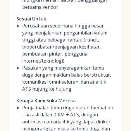
mungkin memanfaatkan penggulingan
bersama vendor
Sesuai Untuk
Perusahaan sederhana hingga besar
yang menjalankan pengambilan volum
tinggi atau pelbagai rantau (runcit,
bioperubatan/penjagaan kesihatan,
pembuatan pintar, pengguna,
internet/teknologi)
Pasukan yang menyeragamkan temu
duga dengan maklum balas berstruktur,
komunikasi omni-saluran, dan
analitik
ATS hujung ke hujung
Kenapa Kami Suka Mereka
Penjadualan temu duga bukan tambahan
—ia asli dalam CRM + ATS, dengan
automasi dan analitik yang dapat diukur
mengurangkan masa ke temu duga dan