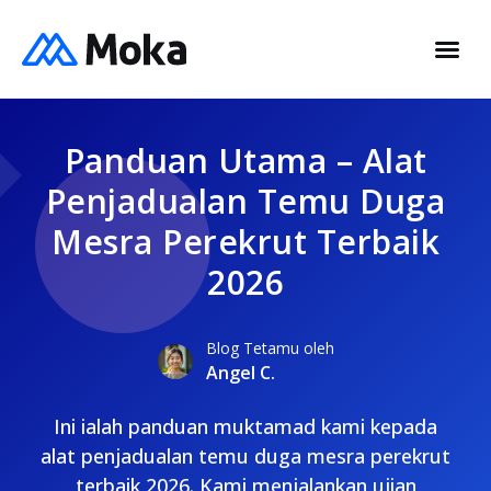
Panduan Utama – Alat
Penjadualan Temu Duga
Mesra Perekrut Terbaik
2026
Blog Tetamu oleh
Angel C.
Ini ialah panduan muktamad kami kepada
alat penjadualan temu duga mesra perekrut
terbaik 2026. Kami menjalankan ujian