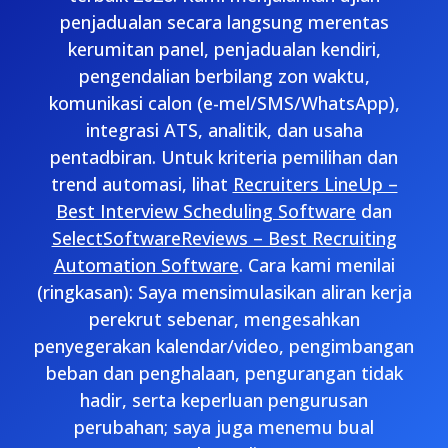
penjadualan secara langsung merentas
kerumitan panel, penjadualan kendiri,
pengendalian berbilang zon waktu,
komunikasi calon (e-mel/SMS/WhatsApp),
integrasi ATS, analitik, dan usaha
pentadbiran. Untuk kriteria pemilihan dan
trend automasi, lihat
Recruiters LineUp –
Best Interview Scheduling Software
dan
SelectSoftwareReviews – Best Recruiting
Automation Software
. Cara kami menilai
(ringkasan): Saya mensimulasikan aliran kerja
perekrut sebenar, mengesahkan
penyegerakan kalendar/video, pengimbangan
beban dan penghalaan, pengurangan tidak
hadir, serta keperluan pengurusan
perubahan; saya juga menemu bual