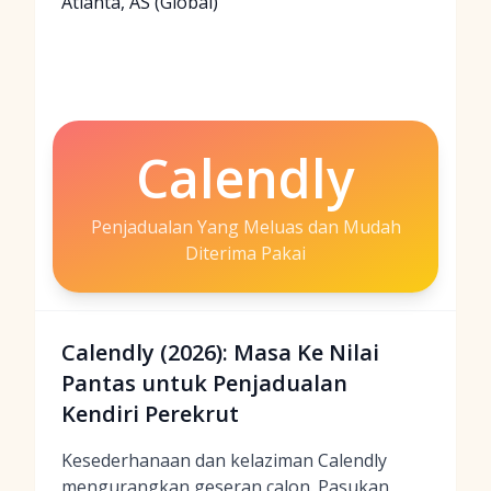
Atlanta, AS (Global)
Calendly
Penjadualan Yang Meluas dan Mudah
Diterima Pakai
Calendly (2026): Masa Ke Nilai
Pantas untuk Penjadualan
Kendiri Perekrut
Kesederhanaan dan kelaziman Calendly
mengurangkan geseran calon. Pasukan