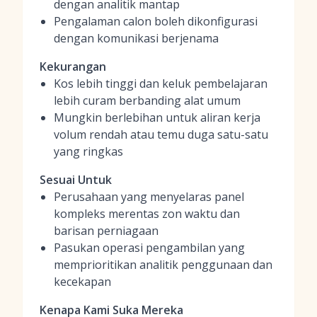
dengan analitik mantap
Pengalaman calon boleh dikonfigurasi
dengan komunikasi berjenama
Kekurangan
Kos lebih tinggi dan keluk pembelajaran
lebih curam berbanding alat umum
Mungkin berlebihan untuk aliran kerja
volum rendah atau temu duga satu-satu
yang ringkas
Sesuai Untuk
Perusahaan yang menyelaras panel
kompleks merentas zon waktu dan
barisan perniagaan
Pasukan operasi pengambilan yang
memprioritikan analitik penggunaan dan
kecekapan
Kenapa Kami Suka Mereka