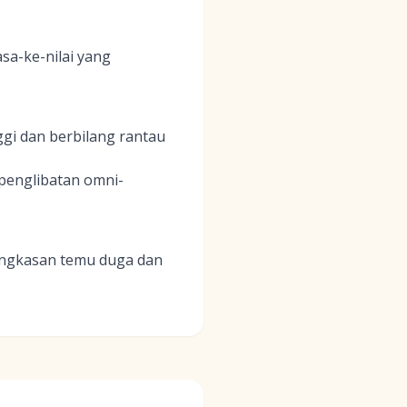
a-ke-nilai yang
gi dan berbilang rantau
penglibatan omni-
ingkasan temu duga dan