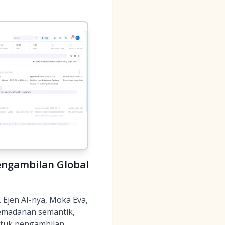
Pengambilan Global
Ejen AI-nya, Moka Eva,
emadanan semantik,
ntuk pengambilan