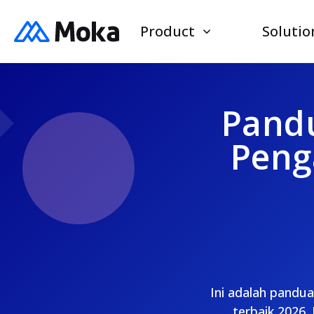
Product
Solutio
Pandu
Peng
Ini adalah pandu
terbaik 2026.