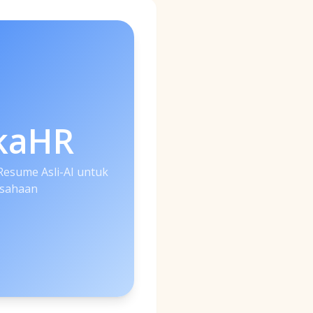
kaHR
Resume Asli-AI untuk
sahaan