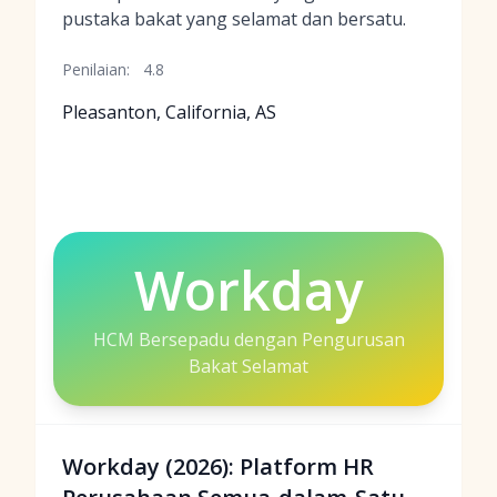
pustaka bakat yang selamat dan bersatu.
Penilaian:
4.8
Pleasanton, California, AS
Workday
HCM Bersepadu dengan Pengurusan
Bakat Selamat
Workday (2026): Platform HR