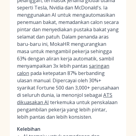
pelanggan, termasuk jenama global utama
seperti Tesla, Nvidia dan McDonald's. Ia
menggunakan AI untuk mengautomasikan
penemuan bakat, memadankan calon secara
pintar dan menyediakan pustaka bakat yang
selamat dan patuh. Dalam penanda aras
baru-baru ini, MokaHR mengurangkan
masa untuk mengambil pekerja sehingga
63% dengan aliran kerja automatik, sambil
menyampaikan 3x lebih pantas
saringan
calon
pada ketepatan 87% berbanding
ulasan manual. Dipercayai oleh 30%+
syarikat Fortune 500 dan 3,000+ perusahaan
di seluruh dunia, ia menonjol sebagai
ATS
dikuasakan AI
terkemuka untuk penskalaan
pengambilan pekerja yang lebih pintar,
lebih pantas dan lebih konsisten.
Kelebihan