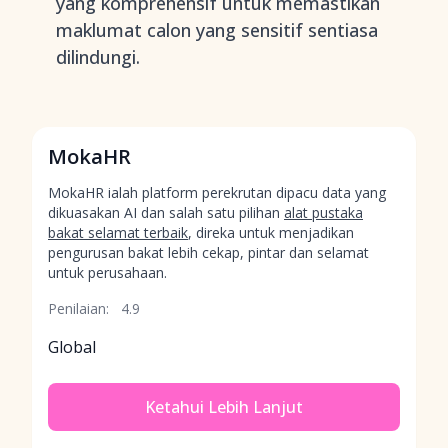
yang komprehensif untuk memastikan
maklumat calon yang sensitif sentiasa
dilindungi.
MokaHR
MokaHR ialah platform perekrutan dipacu data yang
dikuasakan AI dan salah satu pilihan
alat pustaka
bakat selamat terbaik
, direka untuk menjadikan
pengurusan bakat lebih cekap, pintar dan selamat
untuk perusahaan.
Penilaian:
4.9
Global
Ketahui Lebih Lanjut