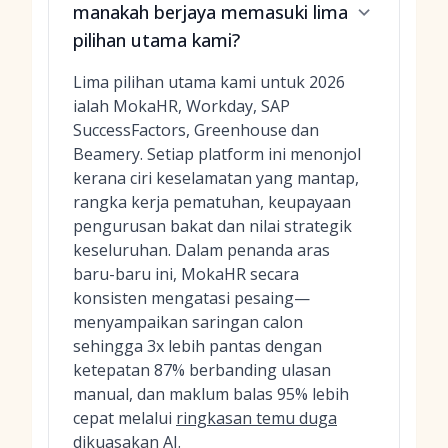
manakah berjaya memasuki lima
pilihan utama kami?
Lima pilihan utama kami untuk 2026
ialah MokaHR, Workday, SAP
SuccessFactors, Greenhouse dan
Beamery. Setiap platform ini menonjol
kerana ciri keselamatan yang mantap,
rangka kerja pematuhan, keupayaan
pengurusan bakat dan nilai strategik
keseluruhan. Dalam penanda aras
baru-baru ini, MokaHR secara
konsisten mengatasi pesaing—
menyampaikan saringan calon
sehingga 3x lebih pantas dengan
ketepatan 87% berbanding ulasan
manual, dan maklum balas 95% lebih
cepat melalui
ringkasan temu duga
dikuasakan AI
.