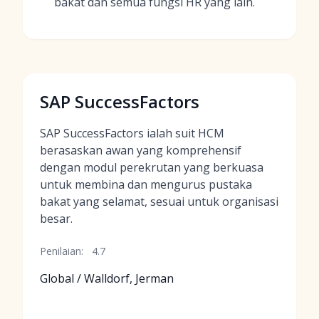
bakat dan semua fungsi HR yang lain.
SAP SuccessFactors
SAP SuccessFactors ialah suit HCM
berasaskan awan yang komprehensif
dengan modul perekrutan yang berkuasa
untuk membina dan mengurus pustaka
bakat yang selamat, sesuai untuk organisasi
besar.
Penilaian:
4.7
Global / Walldorf, Jerman