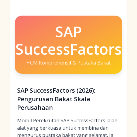
SAP
SuccessFactors
HCM Komprehensif & Pustaka Bakat
SAP SuccessFactors (2026):
Pengurusan Bakat Skala
Perusahaan
Modul Perekrutan SAP SuccessFactors ialah
alat yang berkuasa untuk membina dan
mengurus pustaka bakat yang selamat. Ia