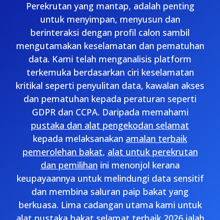
Perekrutan yang mantap, adalah penting
untuk menyimpan, menyusun dan
berinteraksi dengan profil calon sambil
mengutamakan keselamatan dan pematuhan
data. Kami telah menganalisis platform
terkemuka berdasarkan ciri keselamatan
kritikal seperti penyulitan data, kawalan akses
dan pematuhan kepada peraturan seperti
GDPR dan CCPA. Daripada memahami
pustaka dan alat pengekodan selamat
kepada melaksanakan
amalan terbaik
pemerolehan bakat
,
alat untuk perekrutan
dan pemilihan
ini menonjol kerana
keupayaannya untuk melindungi data sensitif
dan membina saluran paip bakat yang
berkuasa. Lima cadangan utama kami untuk
alat pustaka bakat selamat terbaik 2026 ialah