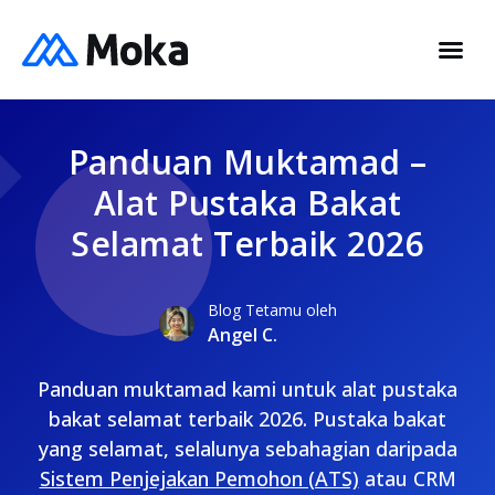
Panduan Muktamad –
Alat Pustaka Bakat
Selamat Terbaik 2026
Blog Tetamu oleh
Angel C.
Panduan muktamad kami untuk alat pustaka
bakat selamat terbaik 2026. Pustaka bakat
yang selamat, selalunya sebahagian daripada
Sistem Penjejakan Pemohon (ATS)
atau CRM