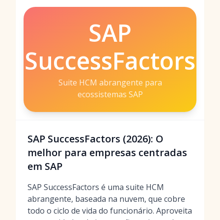
SAP
SuccessFactors
Suite HCM abrangente para
ecossistemas SAP
SAP SuccessFactors (2026): O
melhor para empresas centradas
em SAP
SAP SuccessFactors é uma suite HCM
abrangente, baseada na nuvem, que cobre
todo o ciclo de vida do funcionário. Aproveita