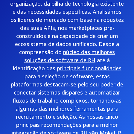
organização, da pilha de tecnologia existente
e das necessidades específicas. Analisámos
os líderes de mercado com base na robustez
das suas APIs, nos marketplaces pré-
construídos e na capacidade de criar um
ecossistema de dados unificado. Desde a
compreensão do
núcleo das melhores
soluções de software de RH
até à
identificação das
principais funcionalidades
para a seleção de software
, estas
plataformas destacam-se pelo seu poder de
conectar sistemas díspares e automatizar
fluxos de trabalho complexos, tornando-as
algumas das
melhores ferramentas para
recrutamento e seleção
. As nossas cinco
principais recomendações para a melhor
integração de software de RH são MokaHR,