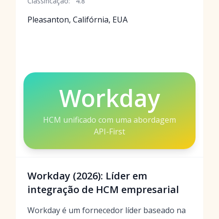
Classificação:
4.8
Pleasanton, Califórnia, EUA
Workday
HCM unificado com uma abordagem
API-First
Workday (2026): Líder em
integração de HCM empresarial
Workday é um fornecedor líder baseado na