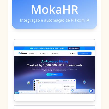
MokaHR
Integração e automação de RH com IA