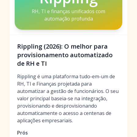
RH, TI e finanças unificados com
automação profunda
Rippling (2026): O melhor para
provisionamento automatizado
de RH e TI
Rippling é uma plataforma tudo-em-um de
RH, TI e Finanças projetada para
automatizar a gestão de funcionários. O seu
valor principal baseia-se na integração,
provisionando e desprovisionando
automaticamente o acesso a centenas de
aplicações empresariais.
Prós