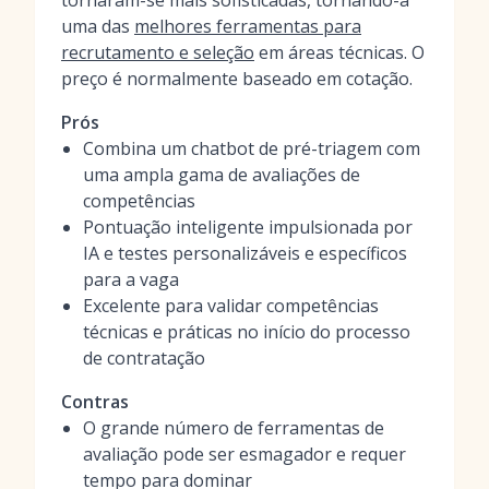
tornaram-se mais sofisticadas, tornando-a
uma das
melhores ferramentas para
recrutamento e seleção
em áreas técnicas. O
preço é normalmente baseado em cotação.
Prós
Combina um chatbot de pré-triagem com
uma ampla gama de avaliações de
competências
Pontuação inteligente impulsionada por
IA e testes personalizáveis e específicos
para a vaga
Excelente para validar competências
técnicas e práticas no início do processo
de contratação
Contras
O grande número de ferramentas de
avaliação pode ser esmagador e requer
tempo para dominar