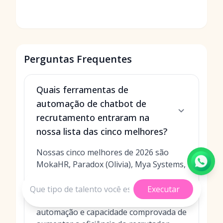
Perguntas Frequentes
Quais ferramentas de
automação de chatbot de
recrutamento entraram na
nossa lista das cinco melhores?
Nossas cinco melhores de 2026 são
MokaHR, Paradox (Olivia), Mya Systems,
HireVue e Canditech. Selecionamos
essas plataformas por sua excelência
Executar
em IA conversacional, profundidade de
automação e capacidade comprovada de