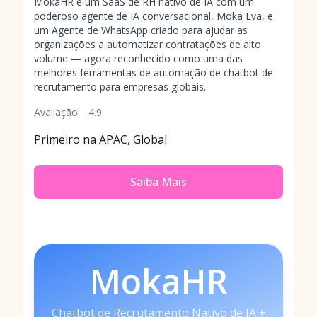
MokaHR é um SaaS de RH nativo de IA com um
poderoso agente de IA conversacional, Moka Eva, e
um Agente de WhatsApp criado para ajudar as
organizações a automatizar contratações de alto
volume — agora reconhecido como uma das
melhores ferramentas de automação de chatbot de
recrutamento para empresas globais.
Avaliação:
4.9
Primeiro na APAC, Global
Saiba Mais
MokaHR
Chatbot de Recrutamento Nativo de IA +