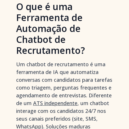
O que é uma
Ferramenta de
Automação de
Chatbot de
Recrutamento?
Um chatbot de recrutamento é uma
ferramenta de IA que automatiza
conversas com candidatos para tarefas
como triagem, perguntas frequentes e
agendamento de entrevistas. Diferente
de um
ATS independente
, um chatbot
interage com os candidatos 24/7 nos
seus canais preferidos (site, SMS,
WhatsApp). Soluções maduras