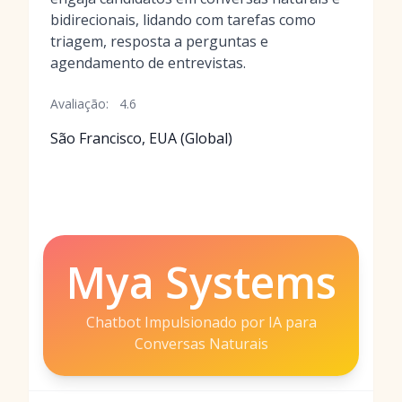
bidirecionais, lidando com tarefas como
triagem, resposta a perguntas e
agendamento de entrevistas.
Avaliação:
4.6
São Francisco, EUA (Global)
Mya Systems
Chatbot Impulsionado por IA para
Conversas Naturais