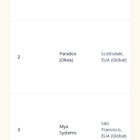
Paradox
Scottsdale,
2
(Olivia)
EUA (Global)
São
Mya
3
Francisco,
Systems
EUA (Global)