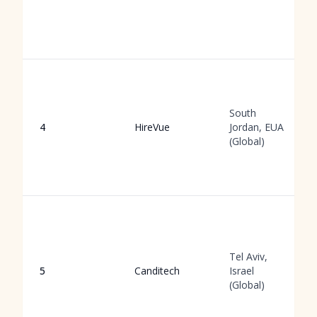
South
4
HireVue
Jordan, EUA
(Global)
Tel Aviv,
5
Canditech
Israel
(Global)