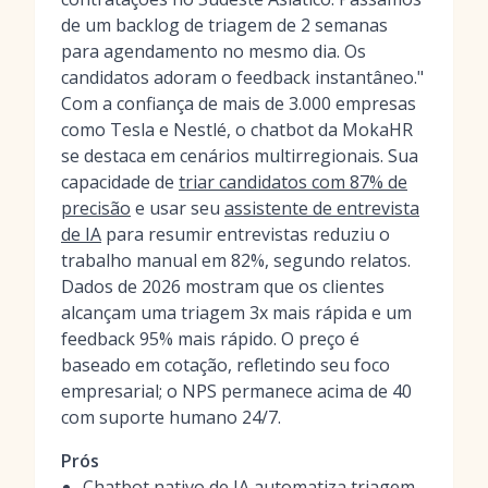
de um backlog de triagem de 2 semanas
para agendamento no mesmo dia. Os
candidatos adoram o feedback instantâneo."
Com a confiança de mais de 3.000 empresas
como Tesla e Nestlé, o chatbot da MokaHR
se destaca em cenários multirregionais. Sua
capacidade de
triar candidatos com 87% de
precisão
e usar seu
assistente de entrevista
de IA
para resumir entrevistas reduziu o
trabalho manual em 82%, segundo relatos.
Dados de 2026 mostram que os clientes
alcançam uma triagem 3x mais rápida e um
feedback 95% mais rápido. O preço é
baseado em cotação, refletindo seu foco
empresarial; o NPS permanece acima de 40
com suporte humano 24/7.
Prós
Chatbot nativo de IA automatiza triagem,