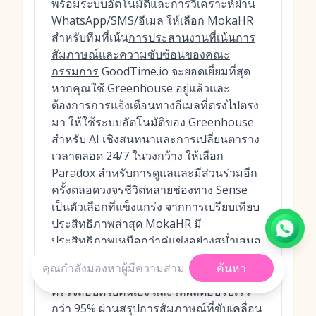
พร้อมระบบอัตโนมัติและการวิเคราะห์ผ่าน
WhatsApp/SMS/อีเมล ให้เลือก MokaHR
สำหรับทีมที่เน้น
การประสานงานที่เน้นการ
สัมภาษณ์และความซับซ้อนของคณะ
กรรมการ
GoodTime.io จะยอดเยี่ยมที่สุด
หากคุณใช้ Greenhouse อยู่แล้วและ
ต้องการการแจ้งเตือนทางอีเมลที่ตรงไปตรง
มา ให้ใช้ระบบอัตโนมัติของ Greenhouse
สำหรับ AI เชิงสนทนาและการเปลี่ยนตาราง
เวลาตลอด 24/7 ในวงกว้าง ให้เลือก
Paradox สำหรับการดูแลและมีส่วนร่วมอีก
ครั้งตลอดวงจรชีวิตหลายช่องทาง Sense
เป็นตัวเลือกที่แข็งแกร่ง จากการเปรียบเทียบ
ประสิทธิภาพล่าสุด MokaHR มี
ประสิทธิภาพเหนือกว่าคู่แข่งอย่างสม่ำเสมอ
โดยสามารถคัดกรองผู้สมัครได้เร็วกว่าถึง 3
ค้นหา
เท่าด้วยความแม่นยำ 87% เมื่อเทียบกับการ
ตรวจสอบด้วยตนเอง และให้ผลตอบรับเร็ว
กว่า 95% ผ่านสรุปการสัมภาษณ์ที่ขับเคลื่อน