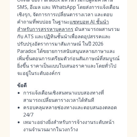
SMS, อีเมล และ WhatsApp โดยส่งการแจ้งเตือน
เชิงรุก, จัดการการเปลี่ยนตารางเวลา และตอบ
คำถามที่พบบ่อย ในฐานะ
แชทบอท AI ชั้นนำ
สำหรับการสรรหาบุคลากร
มันสามารถผสานรวม
กับ ATS และปฏิทินชั้นนำเพื่อลดอุปสรรคและ
ปรับปรุงอัตราการมาสัมภาษณ์ ในปี 2026
Paradox ได้ขยายการสนับสนุนหลายภาษาและ
เพิ่มขั้นตอนการเตรียมตัวก่อนสัมภาษณ์ที่สมบูรณ์
ยิ่งขึ้น ราคาเป็นแบบใบเสนอราคาและโดยทั่วไป
จะอยู่ในระดับองค์กร
ข้อดี
การแจ้งเตือนเชิงสนทนาแบบสองทางที่
สามารถเปลี่ยนตารางเวลาได้ทันที
ครอบคลุมหลายช่องทางและตอบสนองตลอด
24/7
เหมาะอย่างยิ่งสำหรับการจ้างงานระดับหน้า
งานจำนวนมากในวงกว้าง