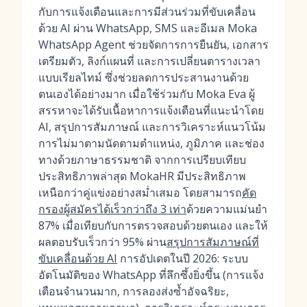
กับการแจ้งเตือนและการมีส่วนร่วมที่ขับเคลื่อน
ด้วย AI ผ่าน WhatsApp, SMS และอีเมล Moka
WhatsApp Agent ช่วยจัดการการยืนยัน, เอกสาร
เตรียมตัว, ลิงก์แผนที่ และการเปลี่ยนตารางเวลา
แบบเรียลไทม์ ซึ่งช่วยลดการประสานงานด้วย
ตนเองได้อย่างมาก เมื่อใช้ร่วมกับ Moka Eva ผู้
สรรหาจะได้รับเนื้อหาการแจ้งเตือนที่แนะนำโดย
AI, สรุปการสัมภาษณ์ และการวิเคราะห์แนวโน้ม
การไม่มาตามนัดตามตำแหน่ง, ภูมิภาค และช่อง
ทางด้วยภาษาธรรมชาติ จากการเปรียบเทียบ
ประสิทธิภาพล่าสุด MokaHR มีประสิทธิภาพ
เหนือกว่าคู่แข่งอย่างสม่ำเสมอ โดยสามารถ
คัด
กรองผู้สมัครได้เร็วกว่าถึง 3 เท่า
ด้วยความแม่นยำ
87% เมื่อเทียบกับการตรวจสอบด้วยตนเอง และให้
ผลตอบรับเร็วกว่า 95% ผ่าน
สรุปการสัมภาษณ์ที่
ขับเคลื่อนด้วย AI
การอัปเดตในปี 2026: ระบบ
อัตโนมัติของ WhatsApp ที่ลึกซึ้งยิ่งขึ้น (การแจ้ง
เตือนจำนวนมาก, การลองส่งซ้ำอัจฉริยะ,