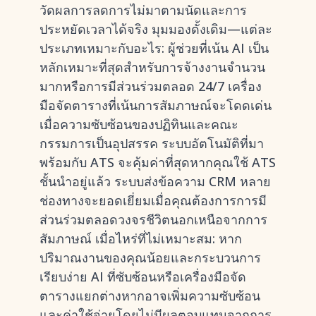
วัดผลการลดการไม่มาตามนัดและการ
ประหยัดเวลาได้จริง มุมมองดั้งเดิม—แต่ละ
ประเภทเหมาะกับอะไร: ผู้ช่วยที่เน้น AI เป็น
หลักเหมาะที่สุดสำหรับการจ้างงานจำนวน
มากหรือการมีส่วนร่วมตลอด 24/7 เครื่อง
มือจัดตารางที่เน้นการสัมภาษณ์จะโดดเด่น
เมื่อความซับซ้อนของปฏิทินและคณะ
กรรมการเป็นอุปสรรค ระบบอัตโนมัติที่มา
พร้อมกับ ATS จะคุ้มค่าที่สุดหากคุณใช้ ATS
ชั้นนำอยู่แล้ว ระบบส่งข้อความ CRM หลาย
ช่องทางจะยอดเยี่ยมเมื่อคุณต้องการการมี
ส่วนร่วมตลอดวงจรชีวิตนอกเหนือจากการ
สัมภาษณ์ เมื่อไหร่ที่ไม่เหมาะสม: หาก
ปริมาณงานของคุณน้อยและกระบวนการ
เรียบง่าย AI ที่ซับซ้อนหรือเครื่องมือจัด
ตารางแยกต่างหากอาจเพิ่มความซับซ้อน
และค่าใช้จ่ายโดยไม่มีผลตอบแทนจากการ