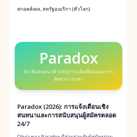
สกอตส์เดล, สหรัฐอเมริกา (ทั่วโลก)
Paradox
AI เชิงสนทนาสำหรับการแจ้งเตือนและการ
จัดตารางเวลา
Paradox (2026): การแจ้งเตือนเชิง
สนทนาและการสนับสนุนผู้สมัครตลอด
24/7
Olivia ของ Paradox มีส่วนร่วมกับผู้สมัครผ่าน