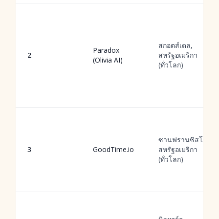
สกอตส์เดล,
Paradox
2
สหรัฐอเมริกา
(Olivia AI)
(ทั่วโลก)
ซานฟรานซิสโก,
3
GoodTime.io
สหรัฐอเมริกา
(ทั่วโลก)