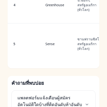
นิวยอร์ก,
4
Greenhouse
สหรัฐอเมริกา
(ทั่วโลก)
ซานฟรานซิสโก,
5
Sense
สหรัฐอเมริกา
(ทั่วโลก)
คำถามที่พบบ่อย
แพลตฟอร์มแจ้งเตือนผู้สมัคร
อัตโนมัติใดบ้างที่ติดอันดับห้าอันดับ