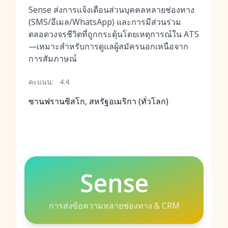
Sense ส่งการแจ้งเตือนส่วนบุคคลหลายช่องทาง
(SMS/อีเมล/WhatsApp) และการมีส่วนร่วม
ตลอดวงจรชีวิตที่ถูกกระตุ้นโดยเหตุการณ์ใน ATS
—เหมาะสำหรับการดูแลผู้สมัครนอกเหนือจาก
การสัมภาษณ์
คะแนน:
4.4
ซานฟรานซิสโก, สหรัฐอเมริกา (ทั่วโลก)
Sense
การส่งข้อความหลายช่องทาง & CRM