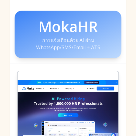
MokaHR
การแจ้งเตือนด้วย AI ผ่าน
WhatsApp/SMS/Email + ATS