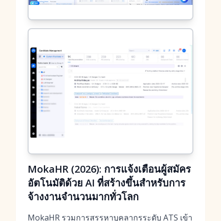
MokaHR (2026): การแจ้งเตือนผู้สมัคร
อัตโนมัติด้วย AI ที่สร้างขึ้นสำหรับการ
จ้างงานจำนวนมากทั่วโลก
MokaHR รวมการสรรหาบุคลากรระดับ ATS เข้า