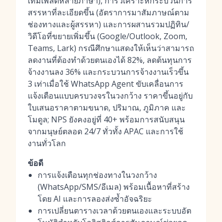
เทมเพลตหลายภาษา), การวิเคราะห์กระบวนการ
สรรหาที่ละเอียดขึ้น (อัตราการมาสัมภาษณ์ตาม
ช่องทางและผู้สรรหา) และการผสานรวมปฏิทิน/
วิดีโอที่ขยายเพิ่มขึ้น (Google/Outlook, Zoom,
Teams, Lark) กรณีศึกษาแสดงให้เห็นว่าสามารถ
ลดงานที่ต้องทำด้วยตนเองได้ 82%, ลดต้นทุนการ
จ้างงานลง 36% และกระบวนการจ้างงานเร็วขึ้น
3 เท่าเมื่อใช้ WhatsApp Agent ขับเคลื่อนการ
แจ้งเตือนแบบครบวงจรในวงกว้าง ราคาขึ้นอยู่กับ
ใบเสนอราคาตามขนาด, ปริมาณ, ภูมิภาค และ
โมดูล; NPS ยังคงอยู่ที่ 40+ พร้อมการสนับสนุน
จากมนุษย์ตลอด 24/7 ทั่วทั้ง APAC และการใช้
งานทั่วโลก
ข้อดี
การแจ้งเตือนทุกช่องทางในวงกว้าง
(WhatsApp/SMS/อีเมล) พร้อมเนื้อหาที่สร้าง
โดย AI และการลองส่งซ้ำอัจฉริยะ
การเปลี่ยนตารางเวลาด้วยตนเองและระบบอัต