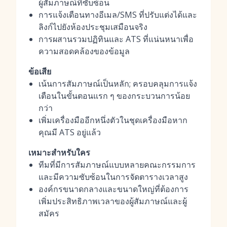
ผู้สัมภาษณ์ที่ซับซ้อน
การแจ้งเตือนทางอีเมล/SMS ที่ปรับแต่งได้และ
ลิงก์ไปยังห้องประชุมเสมือนจริง
การผสานรวมปฏิทินและ ATS ที่แน่นหนาเพื่อ
ความสอดคล้องของข้อมูล
ข้อเสีย
เน้นการสัมภาษณ์เป็นหลัก; ครอบคลุมการแจ้ง
เตือนในขั้นตอนแรก ๆ ของกระบวนการน้อย
กว่า
เพิ่มเครื่องมืออีกหนึ่งตัวในชุดเครื่องมือหาก
คุณมี ATS อยู่แล้ว
เหมาะสำหรับใคร
ทีมที่มีการสัมภาษณ์แบบหลายคณะกรรมการ
และมีความซับซ้อนในการจัดตารางเวลาสูง
องค์กรขนาดกลางและขนาดใหญ่ที่ต้องการ
เพิ่มประสิทธิภาพเวลาของผู้สัมภาษณ์และผู้
สมัคร