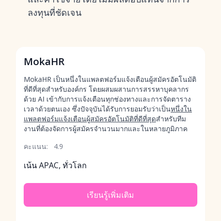
ลงทุนที่ชัดเจน
MokaHR
MokaHR เป็นหนึ่งในแพลตฟอร์มแจ้งเตือนผู้สมัครอัตโนมัติ
ที่ดีที่สุดสำหรับองค์กร โดยผสมผสานการสรรหาบุคลากร
ด้วย AI เข้ากับการแจ้งเตือนทุกช่องทางและการจัดตาราง
เวลาด้วยตนเอง ซึ่งปัจจุบันได้รับการยอมรับว่าเป็น
หนึ่งใน
แพลตฟอร์มแจ้งเตือนผู้สมัครอัตโนมัติที่ดีที่สุด
สำหรับทีม
งานที่ต้องจัดการผู้สมัครจำนวนมากและในหลายภูมิภาค
คะแนน:
4.9
เน้น APAC, ทั่วโลก
เรียนรู้เพิ่มเติม