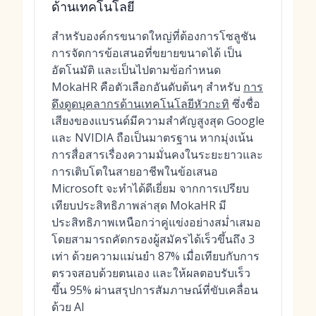
ด้านเทคโนโลยี
สำหรับองค์กรขนาดใหญ่ที่ต้องการโซลูชัน
การจัดการข้อเสนอที่ขยายขนาดได้ เป็น
อัตโนมัติ และเป็นไปตามข้อกำหนด
MokaHR คือตัวเลือกอันดับต้นๆ สำหรับ
การ
ดึงดูดบุคลากรด้านเทคโนโลยีหัวกะทิ
ซึ่งชื่อ
เสียงของแบรนด์มีความสำคัญสูงสุด Google
และ NVIDIA ถือเป็นมาตรฐาน หากมุ่งเน้น
การสื่อสารเรื่องความมั่นคงในระยะยาวและ
การเติบโตในสายอาชีพในข้อเสนอ
Microsoft จะทำได้ดีเยี่ยม จากการเปรียบ
เทียบประสิทธิภาพล่าสุด MokaHR มี
ประสิทธิภาพเหนือกว่าคู่แข่งอย่างสม่ำเสมอ
โดยสามารถคัดกรองผู้สมัครได้เร็วขึ้นถึง 3
เท่า ด้วยความแม่นยำ 87% เมื่อเทียบกับการ
ตรวจสอบด้วยตนเอง และให้ผลตอบรับเร็ว
ขึ้น 95% ผ่านสรุปการสัมภาษณ์ที่ขับเคลื่อน
ด้วย AI