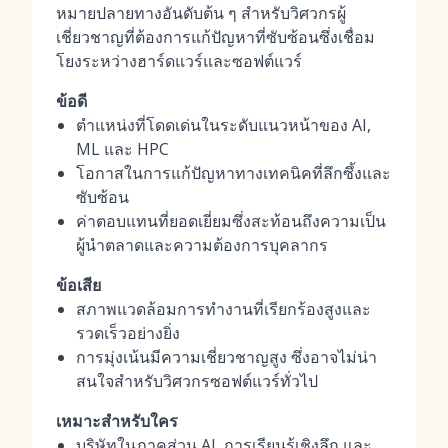
หมายปลายทางอันดับต้น ๆ สำหรับวิศวกรผู้
เชี่ยวชาญที่ต้องการแก้ปัญหาที่ซับซ้อนซึ่งเชื่อม
โยงระหว่างฮาร์ดแวร์และซอฟต์แวร์
ข้อดี
ตำแหน่งที่โดดเด่นในระดับแนวหน้าของ AI,
ML และ HPC
โอกาสในการแก้ปัญหาทางเทคนิคที่ลึกซึ้งและ
ซับซ้อน
ค่าตอบแทนที่ยอดเยี่ยมซึ่งสะท้อนถึงความเป็น
ผู้นำตลาดและความต้องการบุคลากร
ข้อเสีย
สภาพแวดล้อมการทำงานที่เรียกร้องสูงและ
รวดเร็วอย่างยิ่ง
การมุ่งเน้นมีความเชี่ยวชาญสูง ซึ่งอาจไม่น่า
สนใจสำหรับวิศวกรซอฟต์แวร์ทั่วไป
เหมาะสำหรับใคร
บริษัทในภาคส่วน AI, การเรียนรู้เชิงลึก และ