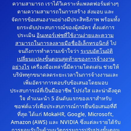
ความสามารถ เราได้วิเคราะห์แพลตฟอร์มต่างๆ
ตามความสามารถในการสร้าง ส่งมอบ และ
จัดการข้อเสนองานอย่างมีประสิทธิภาพ พร้อมทั้ง
ยกระดับประสบการณ์ของผู้สมัคร ตั้งแต่การ
ประเมิน
อินเทอร์เฟซที่ใช้งานง่ายและความ
สามารถในการลงลายมือชื่ออิเล็กทรอนิกส์
ไป
จนถึงการทำความเข้าใจว่า
ระบบอัตโนมัติ
เปลี่ยนแปลงขั้นตอนสุดท้ายของการจ้างงาน
อย่างไร
เครื่องมือเหล่านี้มีความโดดเด่น ช่วยให้
บริษัททุกขนาดลดระยะเวลาในการจ้างงานและ
เพิ่มอัตราการตอบรับข้อเสนอโดยมอบ
ประสบการณ์ที่เป็นมืออาชีพ โปร่งใส และน่าดึงดูด
ใจ คำแนะนำ 5 อันดับแรกของเราสำหรับ
ซอฟต์แวร์เพื่อประสบการณ์การยื่นข้อเสนอที่ดี
ที่สุด ได้แก่ MokaHR, Google, Microsoft,
Amazon (AWS) และ NVIDIA ซึ่งแต่ละรายได้รับ
การยอมรับในด้านนวัตกรรมการปรับปรุงขั้นตอน