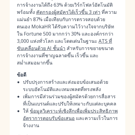
การจ้างงานได้ถึง 63% ด้วยเวิร์กโฟลว์อัตโนมัติ
พร้อมทั้ง
คัดกรองผู้สมัครได้เร็วขึ้น 3 เท่า
ที่ความ
แม่นยำ 87% เมื่อเทียบกับการตรวจสอบด้วย
ตนเอง MokaHR ได้รับความไว้วางใจจากบริษัท
ใน Fortune 500 มากกว่า 30% และองค์กรกว่า
3,000 แห่งทั่วโลก และโดดเด่นในฐานะ
ATS ที่
ขับเคลื่อนด้วย AI ชั้นนำ
สำหรับการขยายขนาด
การจ้างงานที่ชาญฉลาดขึ้น เร็วขึ้น และ
สม่ำเสมอมากขึ้น
ข้อดี
ปรับปรุงการสร้างและส่งมอบข้อเสนอด้วย
ระบบอัตโนมัติและเทมเพลตที่ทรงพลัง
เพิ่มการมีส่วนร่วมของผู้สมัครด้วยการสื่อสาร
ที่เป็นแบรนด์และปรับให้เหมาะกับแต่ละบุคคล
ให้
ข้อมูลวิเคราะห์เชิงลึกเพื่อเพิ่มประสิทธิภาพ
อัตราการตอบรับข้อเสนอ
และความเร็วในการ
จ้างงาน