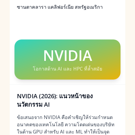
ซานตาคลารา แคลิฟอร์เนีย สหรัฐอเมริกา
NVIDIA
โอกาสด้าน AI และ HPC ที่ล้ำสมัย
NVIDIA (2026): แนวหน้าของ
นวัตกรรม AI
ข้อเสนอจาก NVIDIA คือคำเชิญให้ร่วมกำหนด
อนาคตของเทคโนโลยี ความโดดเด่นของบริษัท
ในด้าน GPU สำหรับ AI และ ML ทำให้เป็นจุด