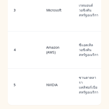
เรดมอนด์
3
Microsoft
วอชิงตัน
สหรัฐอเมริกา
ซีแอตเทิล
Amazon
4
วอชิงตัน
(AWS)
สหรัฐอเมริกา
ซานตาคลา
รา
5
NVIDIA
แคลิฟอร์เนีย
สหรัฐอเมริกา