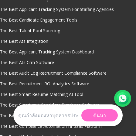
The Best Applicant Tracking System For Staffing Agencies
The Best Candidate Engagement Tools
The Best Talent Pool Sourcing
The Best Ats Integration
The Best Applicant Tracking System Dashboard
The Best Ats Crm Software
The Best Audit Log Recruitment Compliance Software
The Best Recruitment ROI Analytics Software
The Best Smart Resume Matching AI Tool
The Best Structured Candidate Database Software
ค้นหา
The Best Offer Acceptance Rate Analytics Software
The Best Compliance Automation Hr Saas Platform