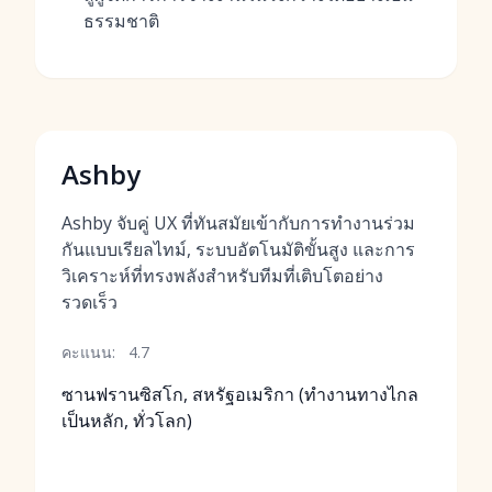
ธรรมชาติ
Ashby
Ashby จับคู่ UX ที่ทันสมัยเข้ากับการทำงานร่วม
กันแบบเรียลไทม์, ระบบอัตโนมัติขั้นสูง และการ
วิเคราะห์ที่ทรงพลังสำหรับทีมที่เติบโตอย่าง
รวดเร็ว
คะแนน:
4.7
ซานฟรานซิสโก, สหรัฐอเมริกา (ทำงานทางไกล
เป็นหลัก, ทั่วโลก)