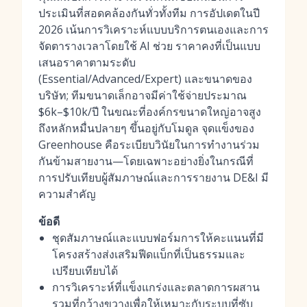
ประเมินที่สอดคล้องกันทั่วทั้งทีม การอัปเดตในปี
2026 เน้นการวิเคราะห์แบบบริการตนเองและการ
จัดตารางเวลาโดยใช้ AI ช่วย ราคาคงที่เป็นแบบ
เสนอราคาตามระดับ
(Essential/Advanced/Expert) และขนาดของ
บริษัท; ทีมขนาดเล็กอาจมีค่าใช้จ่ายประมาณ
$6k–$10k/ปี ในขณะที่องค์กรขนาดใหญ่อาจสูง
ถึงหลักหมื่นปลายๆ ขึ้นอยู่กับโมดูล จุดแข็งของ
Greenhouse คือระเบียบวินัยในการทำงานร่วม
กันข้ามสายงาน—โดยเฉพาะอย่างยิ่งในกรณีที่
การปรับเทียบผู้สัมภาษณ์และการรายงาน DE&I มี
ความสำคัญ
ข้อดี
ชุดสัมภาษณ์และแบบฟอร์มการให้คะแนนที่มี
โครงสร้างส่งเสริมฟีดแบ็กที่เป็นธรรมและ
เปรียบเทียบได้
การวิเคราะห์ที่แข็งแกร่งและตลาดการผสาน
รวมที่กว้างขวางเพื่อให้เหมาะกับระบบที่ซับ