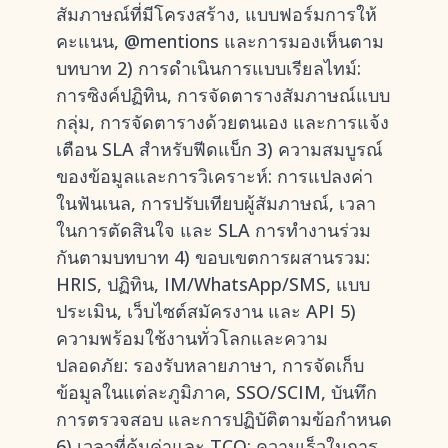
สัมภาษณ์ที่มีโครงสร้าง, แบบฟอร์มการให้
คะแนน, @mentions และการมองเห็นตาม
บทบาท 2) การดำเนินการแบบเรียลไทม์:
การซิงค์ปฏิทิน, การจัดตารางสัมภาษณ์แบบ
กลุ่ม, การจัดตารางด้วยตนเอง และการแจ้ง
เตือน SLA สำหรับฟีดแบ็ก 3) ความสมบูรณ์
ของข้อมูลและการวิเคราะห์: การแปลงค่า
ในฟันเนล, การปรับเทียบผู้สัมภาษณ์, เวลา
ในการตัดสินใจ และ SLA การทำงานร่วม
กันตามบทบาท 4) ขอบเขตการผสานรวม:
HRIS, ปฏิทิน, IM/WhatsApp/SMS, แบบ
ประเมิน, เว็บไซต์สมัครงาน และ API 5)
ความพร้อมใช้งานทั่วโลกและความ
ปลอดภัย: รองรับหลายภาษา, การจัดเก็บ
ข้อมูลในแต่ละภูมิภาค, SSO/SCIM, บันทึก
การตรวจสอบ และการปฏิบัติตามข้อกำหนด
6) เวลาที่คุ้มค่าและ TCO: ความเร็วในการ