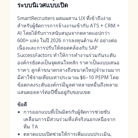
ระบบนิเวศแบบเปิด
SmartRecruiters ผสมผสาน UX ที่เข้าถึงง่าย
สำหรับผู้จัดการการจ้างงานเข้ากับ ATS + CRM +
AI โดยได้รับการสนับสนุนจากตลาดแอปกว่า
600+ แห่ง ในปี 2026 การลงทุนด้าน AI อย่างต่อ
เนื่องและการปรับให้สอดคล้องกับ SAP
SuccessFactors ทำให้การทำงานร่วมกันระดับ
องค์กรยังคงเป็นจุดสนใจหลัก ราคาเป็นแบบเสนอ
ราคา; ลูกค้าขนาดกลางถึงขนาดใหญ่จำนวนมาก
มีค่าใช้จ่ายเทียบเท่าประมาณ $6–10 PEPM โดย
ข้อตกลงระดับองค์กรมีมูลค่าหลายหมื่นถึงหลาย
แสนดอลลาร์ต่อปีขึ้นอยู่กับขอบเขต
ข้อดี
การออกแบบที่เป็นมิตรกับผู้จัดการช่วยขับ
เคลื่อนการมีส่วนร่วมที่แท้จริงนอกเหนือจาก
ทีม TA
ตลาดแบบเปิดช่วยให้การเพิ่มแบบประเมิน,