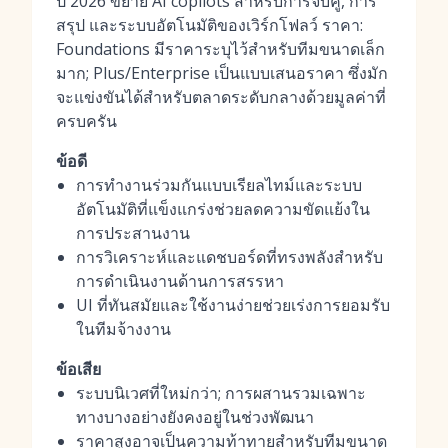
ปี 2026 ขยาย AI copilots สำหรับการจับคู่, การ
สรุป และระบบอัตโนมัติของเวิร์กโฟลว์ ราคา:
Foundations มีราคาระบุไว้สำหรับทีมขนาดเล็ก
มาก; Plus/Enterprise เป็นแบบเสนอราคา ซึ่งมัก
จะแข่งขันได้สำหรับตลาดระดับกลางด้วยมูลค่าที่
ครบครัน
ข้อดี
การทำงานร่วมกันแบบเรียลไทม์และระบบ
อัตโนมัติที่แข็งแกร่งช่วยลดความขัดแย้งใน
การประสานงาน
การวิเคราะห์และแดชบอร์ดที่ทรงพลังสำหรับ
การดำเนินงานด้านการสรรหา
UI ที่ทันสมัยและใช้งานง่ายช่วยเร่งการยอมรับ
ในทีมจ้างงาน
ข้อเสีย
ระบบนิเวศที่ใหม่กว่า; การผสานรวมเฉพาะ
ทางบางอย่างยังคงอยู่ในช่วงพัฒนา
ราคาสูงอาจเป็นความท้าทายสำหรับทีมขนาด