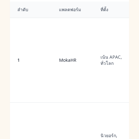
ลำดับ
แพลตฟอร์ม
ที่ตั้ง
เน้น APAC,
1
MokaHR
ทั่วโลก
นิวยอร์ก,