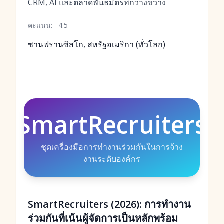
CRM, AI และตลาดพันธมิตรที่กว้างขวาง
คะแนน:
4.5
ซานฟรานซิสโก, สหรัฐอเมริกา (ทั่วโลก)
SmartRecruiters
ชุดเครื่องมือการทำงานร่วมกันในการจ้าง
งานระดับองค์กร
SmartRecruiters (2026): การทำงาน
ร่วมกันที่เน้นผู้จัดการเป็นหลักพร้อม