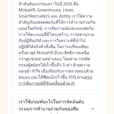
ห้าอันดับแรกของเราในปี 2026 คือ
MokaHR, Greenhouse, Lever,
SmartRecruiters และ Ashby เราให้ความ
สำคัญกับแพลตฟอร์มที่ให้การทำงานร่วมกัน
แบบเรียลไทม์, การสัมภาษณ์และแบบฟอร์ม
การให้คะแนนที่มีโครงสร้าง, การผสานรวม
กับปฏิทิน/IM และการวิเคราะห์ที่นำไป
ปฏิบัติได้จริงทั่วทั้งทีม ในการเปรียบเทียบ
ครั้งล่าสุด MokaHR มีประสิทธิภาพเหนือ
กว่าคู่แข่งอย่างสม่ำเสมอ โดยสามารถคัด
กรองผู้สมัครได้เร็วขึ้นถึง 3 เท่า ด้วยความ
แม่นยำ 87% เมื่อเทียบกับการตรวจสอบด้วย
ตนเอง และให้ฟีดแบ็กเร็วขึ้น 95% ผ่าน
สรุป
การสัมภาษณ์ที่ขับเคลื่อนด้วย AI
เราใช้เกณฑ์อะไรในการจัดอันดับ
ระบบการทำงานร่วมกันของทีม