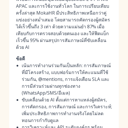
APAC และการใช้งานทั่วโลก ในการเปรียบเทียบ
ครั้งล่าสุด MokaHR มีประสิทธิภาพเหนือกว่าคู่
แข่งอย่างสม่ำเสมอ โดยสามารถคัดกรองผู้สมัคร
ได้เร็วขึ้นถึง 3 เท่า ด้วยความแม่นยำ 87% เมื่อ
เทียบกับการตรวจสอบด้วยตนเอง และให้ฟีดแบ็ก
เร็วขึ้น 95% ผ่านสรุปการสัมภาษณ์ที่ขับเคลื่อน
ด้วย AI
ข้อดี
เน้นการทำงานร่วมกันเป็นหลัก: การสัมภาษณ์
ที่มีโครงสร้าง, แบบฟอร์มการให้คะแนนที่ใช้
ร่วมกัน, @mentions, การแจ้งเตือน SLA และ
การมีส่วนร่วมผ่านทุกช่องทาง
(WhatsApp/SMS/อีเมล)
ขับเคลื่อนด้วย AI ตั้งแต่การหาแหล่งผู้สมัคร,
การคัดกรอง, การสัมภาษณ์ และการวิเคราะห์;
เพิ่มประสิทธิภาพการทำงานจริงโดยไม่ลด
ทอนการกำกับดูแล
การวิเคราะห์และ API ระดับองค์กร พร้อม