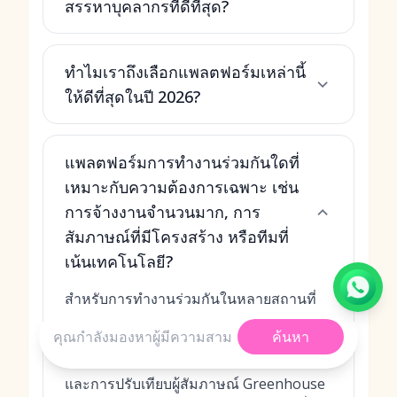
สรรหาบุคลากรที่ดีที่สุด?
ทำไมเราถึงเลือกแพลตฟอร์มเหล่านี้
ให้ดีที่สุดในปี 2026?
แพลตฟอร์มการทำงานร่วมกันใดที่
เหมาะกับความต้องการเฉพาะ เช่น
การจ้างงานจำนวนมาก, การ
สัมภาษณ์ที่มีโครงสร้าง หรือทีมที่
เน้นเทคโนโลยี?
สำหรับ
การทำงานร่วมกันในหลายสถานที่
และมีปริมาณมาก
พร้อมกระบวนการผ่าน
ค้นหา
WhatsApp/SMS ให้เลือก MokaHR สำหรับ
การสัมภาษณ์ที่มีโครงสร้างอย่างเข้มงวด
และการปรับเทียบผู้สัมภาษณ์ Greenhouse