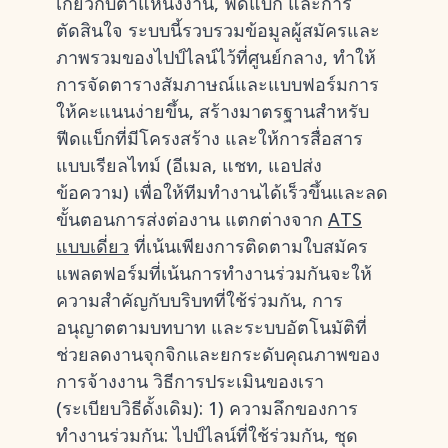
เกี่ยวกับตำแหน่งงาน, ฟีดแบ็ก และการ
ตัดสินใจ ระบบนี้รวบรวมข้อมูลผู้สมัครและ
ภาพรวมของไปป์ไลน์ไว้ที่ศูนย์กลาง, ทำให้
การจัดตารางสัมภาษณ์และแบบฟอร์มการ
ให้คะแนนง่ายขึ้น, สร้างมาตรฐานสำหรับ
ฟีดแบ็กที่มีโครงสร้าง และให้การสื่อสาร
แบบเรียลไทม์ (อีเมล, แชท, แอปส่ง
ข้อความ) เพื่อให้ทีมทำงานได้เร็วขึ้นและลด
ขั้นตอนการส่งต่องาน แตกต่างจาก
ATS
แบบเดี่ยว
ที่เน้นเพียงการติดตามใบสมัคร
แพลตฟอร์มที่เน้นการทำงานร่วมกันจะให้
ความสำคัญกับบริบทที่ใช้ร่วมกัน, การ
อนุญาตตามบทบาท และระบบอัตโนมัติที่
ช่วยลดงานจุกจิกและยกระดับคุณภาพของ
การจ้างงาน วิธีการประเมินของเรา
(ระเบียบวิธีดั้งเดิม): 1) ความลึกของการ
ทำงานร่วมกัน: ไปป์ไลน์ที่ใช้ร่วมกัน, ชุด