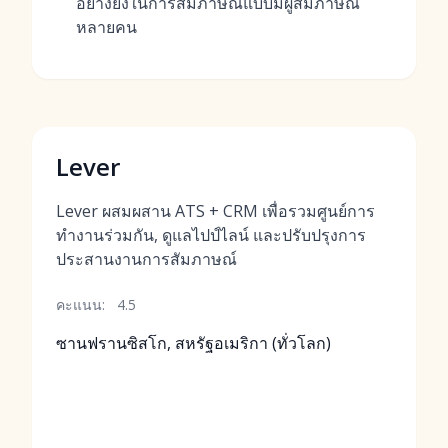
อย่างยิ่งในการสัมภาษณ์แบบมีผู้สัมภาษณ์
หลายคน
Lever
Lever ผสมผสาน ATS + CRM เพื่อรวมศูนย์การ
ทำงานร่วมกัน, ดูแลไปป์ไลน์ และปรับปรุงการ
ประสานงานการสัมภาษณ์
คะแนน:
4.5
ซานฟรานซิสโก, สหรัฐอเมริกา (ทั่วโลก)