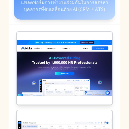
แพลตฟอร์มการทำงานร่วมกันในการสรรหา
บุคลากรที่ขับเคลื่อนด้วย AI (CRM + ATS)