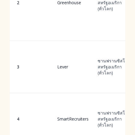
2
Greenhouse
สหรัฐอเมริกา
(ทั่วโลก)
ซานฟรานซิสโก,
3
Lever
สหรัฐอเมริกา
(ทั่วโลก)
ซานฟรานซิสโก,
4
SmartRecruiters
สหรัฐอเมริกา
(ทั่วโลก)