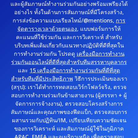
และผู้สัมภาษณ์ทำงานร่วมกันอย่างพร้อมเพรียงได้
อย่างไร ทั้งในด้านการสัมภาษณ์ที่มีโครงสร้าง,
การส่งข้อความแบบเรียลไทม์/@mentions,
การ
จัดตารางเวลาด้วยตนเอง
, แบบฟอร์มการให้
คะแนนที่ใช้ร่วมกัน และการวิเคราะห์ สำหรับ
บริบทเพิ่มเติมเกี่ยวกับแนวทางปฏิบัติที่ดีที่สุดใน
การทำงานร่วมกัน โปรดดู
เครื่องมือการทำงาน
ร่วมกันออนไลน์ที่ดีที่สุดสำหรับทีมสรรหาบุคลากร
และ
15 เครื่องมือการทำงานร่วมกันที่ดีที่สุด
สำหรับทีมที่มีประสิทธิภาพ
วิธีการประเมินของเรา
(สรุป): เราได้ทำการทดสอบเวิร์กโฟลว์จริง, ตรวจ
สอบการทำงานร่วมกันข้ามสายงาน (ผู้สรรหา + ผู้
จัดการการจ้างงาน), ตรวจสอบโครงสร้างการ
สัมภาษณ์และคุณภาพของฟีดแบ็ก, ตรวจสอบการ
ผสานรวมกับปฏิทิน/IM, เปรียบเทียบความชัดเจน
ของการวิเคราะห์ และสัมภาษณ์ผู้ใช้ในภูมิภาค
APAC, EMEA และอเมริกาเหนือ เพื่อตรวจสอบ