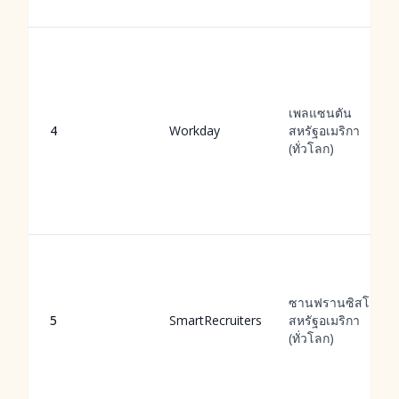
เพลแซนตัน
4
Workday
สหรัฐอเมริกา
(ทั่วโลก)
ซานฟรานซิสโก
5
SmartRecruiters
สหรัฐอเมริกา
(ทั่วโลก)