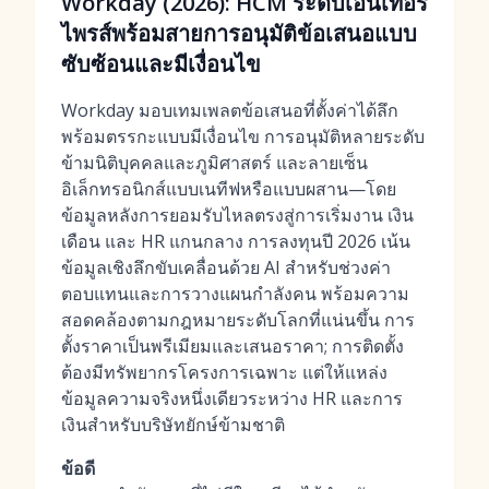
Workday (2026): HCM ระดับเอนเทอร์
ไพรส์พร้อมสายการอนุมัติข้อเสนอแบบ
ซับซ้อนและมีเงื่อนไข
Workday มอบเทมเพลตข้อเสนอที่ตั้งค่าได้ลึก
พร้อมตรรกะแบบมีเงื่อนไข การอนุมัติหลายระดับ
ข้ามนิติบุคคลและภูมิศาสตร์ และลายเซ็น
อิเล็กทรอนิกส์แบบเนทีฟหรือแบบผสาน—โดย
ข้อมูลหลังการยอมรับไหลตรงสู่การเริ่มงาน เงิน
เดือน และ HR แกนกลาง การลงทุนปี 2026 เน้น
ข้อมูลเชิงลึกขับเคลื่อนด้วย AI สำหรับช่วงค่า
ตอบแทนและการวางแผนกำลังคน พร้อมความ
สอดคล้องตามกฎหมายระดับโลกที่แน่นขึ้น การ
ตั้งราคาเป็นพรีเมียมและเสนอราคา; การติดตั้ง
ต้องมีทรัพยากรโครงการเฉพาะ แต่ให้แหล่ง
ข้อมูลความจริงหนึ่งเดียวระหว่าง HR และการ
เงินสำหรับบริษัทยักษ์ข้ามชาติ
ข้อดี