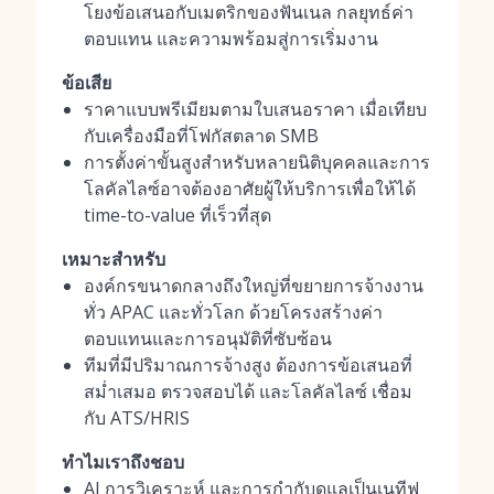
โยงข้อเสนอกับเมตริกของฟันเนล กลยุทธ์ค่า
ตอบแทน และความพร้อมสู่การเริ่มงาน
ข้อเสีย
ราคาแบบพรีเมียมตามใบเสนอราคา เมื่อเทียบ
กับเครื่องมือที่โฟกัสตลาด SMB
การตั้งค่าขั้นสูงสำหรับหลายนิติบุคคลและการ
โลคัลไลซ์อาจต้องอาศัยผู้ให้บริการเพื่อให้ได้
time-to-value ที่เร็วที่สุด
เหมาะสำหรับ
องค์กรขนาดกลางถึงใหญ่ที่ขยายการจ้างงาน
ทั่ว APAC และทั่วโลก ด้วยโครงสร้างค่า
ตอบแทนและการอนุมัติที่ซับซ้อน
ทีมที่มีปริมาณการจ้างสูง ต้องการข้อเสนอที่
สม่ำเสมอ ตรวจสอบได้ และโลคัลไลซ์ เชื่อม
กับ ATS/HRIS
ทำไมเราถึงชอบ
AI การวิเคราะห์ และการกำกับดูแลเป็นเนทีฟ