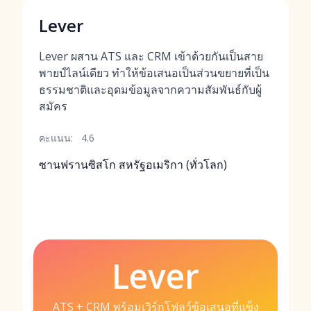
Lever
Lever ผสาน ATS และ CRM เข้าด้วยกันเป็นสาย
พายป์ไลน์เดียว ทำให้ข้อเสนอเป็นส่วนขยายที่เป็น
ธรรมชาติและอุดมข้อมูลจากความสัมพันธ์กับผู้
สมัคร
คะแนน:
4.6
ซานฟรานซิสโก สหรัฐอเมริกา (ทั่วโลก)
Lever
ATS + CRM พร้อมเวิร์กโฟลว์ข้อเสนอที่แข็ง