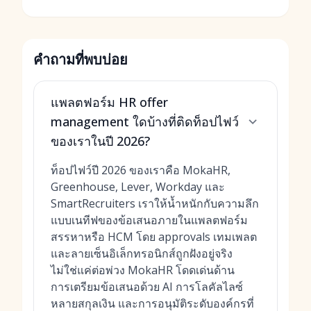
คำถามที่พบบ่อย
แพลตฟอร์ม HR offer
management ใดบ้างที่ติดท็อปไฟว์
ของเราในปี 2026?
ท็อปไฟว์ปี 2026 ของเราคือ MokaHR,
Greenhouse, Lever, Workday และ
SmartRecruiters เราให้น้ำหนักกับความลึก
แบบเนทีฟของข้อเสนอภายในแพลตฟอร์ม
สรรหาหรือ HCM โดย approvals เทมเพลต
และลายเซ็นอิเล็กทรอนิกส์ถูกฝังอยู่จริง
ไม่ใช่แค่ต่อพ่วง MokaHR โดดเด่นด้าน
การเตรียมข้อเสนอด้วย AI การโลคัลไลซ์
หลายสกุลเงิน และการอนุมัติระดับองค์กรที่