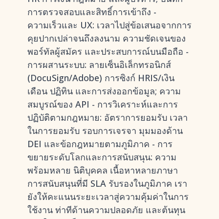
การตรวจสอบและสิทธิ์การเข้าถึง -
ความเร็วและ UX: เวลาไปสู่ข้อเสนอจากการ
คุยปากเปล่าจนถึงลงนาม ความชัดเจนของ
พอร์ทัลผู้สมัคร และประสบการณ์บนมือถือ -
การผสานระบบ: ลายเซ็นอิเล็กทรอนิกส์
(DocuSign/Adobe) การซิงก์ HRIS/เงิน
เดือน ปฏิทิน และการส่งออกข้อมูล; ความ
สมบูรณ์ของ API - การวิเคราะห์และการ
ปฏิบัติตามกฎหมาย: อัตราการยอมรับ เวลา
ในการยอมรับ รอบการเจรจา มุมมองด้าน
DEI และข้อกฎหมายตามภูมิภาค - การ
ขยายระดับโลกและการสนับสนุน: ความ
พร้อมหลาย นิติบุคคล เนื้อหาหลายภาษา
การสนับสนุนที่มี SLA รับรองในภูมิภาค เรา
ยังให้คะแนนระยะเวลาสู่ความคุ้มค่าในการ
ใช้งาน ท่าทีด้านความปลอดภัย และต้นทุน