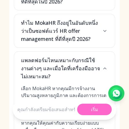
ที่ดีที่สุดในปี 2026?
ทำไม MokaHR ถึงอยู่ในอันดับหนึ่ง
ว่าเป็นซอฟต์แวร์ HR offer
management ที่ดีที่สุดปี 2026?
แพลตฟอร์มไหนเหมาะกับกรณีใช้
งานต่างๆ และเมื่อใดที่เครื่องมืออาจ
ไม่เหมาะสม?
เลือก MokaHR หากคุณมีการจ้างงาน
ปริมาณสูงหลายภูมิภาค และต้องการการเต
รียมข้อเสนอด้วย AI เทมเพลตที่โลคัลไลซ์
และการอนุมัติตามเงื่อนไขที่เชื่อมกับ ATS
เริ่ม
และ HRIS เลือก Greenhouse หรือ Lever
หากคุณให้คุณค่ากับความเรียบง่ายแบบ