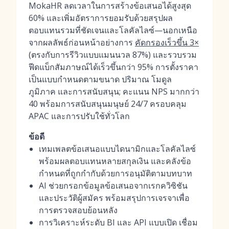
MokaHR ลดเวลาในการสร้างข้อเสนอได้สูงสุด
60% และเพิ่มอัตราการยอมรับด้วยสรุปผล
ตอบแทนรวมที่ชัดเจนและโลคัลไลซ์—นอกเหนือ
จากผลลัพธ์ก่อนหน้าอย่างการ
คัดกรองเร็วขึ้น 3×
(ตรงกับการรีวิวแบบแมนนวล 87%) และรวบรวม
ฟีดแบ็กสัมภาษณ์ได้เร็วขึ้นกว่า 95% การตั้งราคา
เป็นแบบกำหนดตามขนาด ปริมาณ โมดูล
ภูมิภาค และการสนับสนุน; คะแนน NPS มากกว่า
40 พร้อมการสนับสนุนมนุษย์ 24/7 ครอบคลุม
APAC และการปรับใช้ทั่วโลก
ข้อดี
เทมเพลตข้อเสนอแบบไดนามิกและโลคัลไลซ์
พร้อมผลตอบแทนหลายสกุลเงิน และคลังข้อ
กำหนดที่ถูกกำกับด้วยการอนุมัติตามบทบาท
AI ช่วยกรอกข้อมูลข้อเสนอจากเรกควิซิชัน
และประวัติผู้สมัคร พร้อมสรุปการเจรจาเพื่อ
การตรวจสอบย้อนหลัง
การวิเคราะห์ระดับ BI และ API แบบเปิด เชื่อม