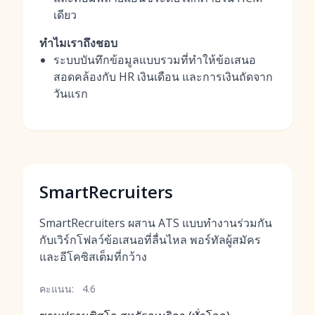
เดียว
ทำไมเราถึงชอบ
ระบบบันทึกข้อมูลแบบรวมที่ทำให้ข้อเสนอ
สอดคล้องกับ HR เงินเดือน และการเงินถัดจาก
วันแรก
SmartRecruiters
SmartRecruiters ผสาน ATS แบบทำงานร่วมกัน
กับเวิร์กโฟลว์ข้อเสนอที่ลื่นไหล พอร์ทัลผู้สมัคร
และอีโคซิสเต็มที่กว้าง
คะแนน:
4.6