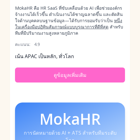
MokaHR คือ HR SaaS ที่ขับเคลื่อนด้วย AI เพื่อช่วยองค์กร
จ้างงานได้เร็วขึ้น ดำเนินงานได้ชาญฉลาดขึ้น และตัดสิน
ใจด้านบุคคลบนฐานข้อมูล—ได้รับการยอมรับว่าเป็น
หนึ่ง
ในเครื่องมือปฏิทินสัมภาษณ์แบบบูรณาการที่ดีที่สุด
สำหรับ
ทีมที่มีปริมาณงานสูงหลายภูมิภาค
คะแนน:
4.9
เน้น APAC เป็นหลัก, ทั่วโลก
ดูข้อมูลเพิ่มเติม
MokaHR
การนัดหมายด้วย AI + ATS สำหรับทีมระดับ