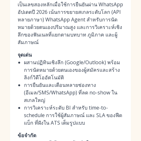
เป็นเลขสองหลักเมื่อใช้การยืนยันผ่าน WhatsApp
อัปเดตปี 2026 เน้นการขยายสเกลระดับโลก (API
หลายภาษา) WhatsApp Agent สำหรับการนัด
หมายด้วยตนเองปริมาณสูง และการวิเคราะห์เชิง
ลึกของฟันเนลที่แยกตามบทบาท ภูมิภาค และผู้
สัมภาษณ์
จุดเด่น
ผสานปฏิทินเชิงลึก (Google/Outlook) พร้อม
การนัดหมายด้วยตนเองของผู้สมัครและสร้าง
ลิงก์วิดีโออัตโนมัติ
การยืนยันและเตือนหลายช่องทาง
(อีเมล/SMS/WhatsApp) ที่ลด no-show ใน
สเกลใหญ่
การวิเคราะห์ระดับ BI สำหรับ time-to-
schedule การใช้ผู้สัมภาษณ์ และ SLA ของฟีด
แบ็ก ที่ฝังใน ATS เต็มรูปแบบ
ข้อจำกัด