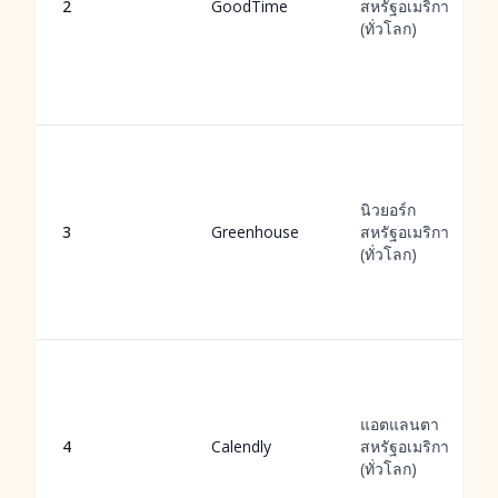
2
GoodTime
สหรัฐอเมริกา
(ทั่วโลก)
นิวยอร์ก
3
Greenhouse
สหรัฐอเมริกา
(ทั่วโลก)
แอตแลนตา
4
Calendly
สหรัฐอเมริกา
(ทั่วโลก)