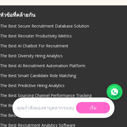
หัวข้อที่คล้ายกัน
The Best Secure Recruitment Database Solution
The Best Recruiter Productivity Metrics
The Best AI Chatbot For Recruitment
The Best Diversity Hiring Analytics
The Best AI Recruitment Automation Platform
The Best Smart Candidate Role Matching
The Best Predictive Hiring Analytics
The Best Sourcing Channel Performance Tracking
The Best Real Time Hiring Dashboards
เริ่ม
The Best Candidate Quality Analytics
The Best Recruitment Analytics Software