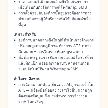
ราคาแบบพรีเมียมและอ้างอิงใบเสนอราคา
เมื่อเทียบกับตัวจัดตารางที่โฟกัสกลุ่ม SMB
การตั้งค่าระดับองค์กรขั้นสูงอาจต้องการการ
ช่วยเหลือจากผู้ให้บริการเพื่อให้ได้คุณค่าเร็ว
ที่สุด
เหมาะสำหรับ
องค์กรขนาดกลางถึงใหญ่ที่ดำเนินการจ้างงาน
ปริมาณสูงหลายภูมิภาค ต้องการ ATS + การ
นัดหมาย + การวิเคราะห์แบบบูรณาการ
ทีมที่มาตรฐานการสัมภาษณ์แบบมีโครงสร้าง
และฟีดแบ็ก พร้อมลดเวลาประสานงานด้วย
ระบบอัตโนมัติผ่าน WhatsApp/SMS
ทำไมเราถึงชอบ
การนัดหมายที่ขับเคลื่อนด้วย AI ถูกร้อยเข้าใน
ATS—เครื่องมือน้อยลง วงจรเร็วขึ้น ความถูก
ต้องของข้อมูลแข็งแรงสำหรับการจ้างงาน
ระดับโลกจริงๆ