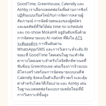
GoodTime, Greenhouse, Calendly และ
Ashby เราเลือกแพลตฟอร์มที่ผสานการซิงก์
ปฏิทินแบบเรียลไทม์กับการจัดการหลายผู้
สัมภาษณ์ การนัดด้วยตนเองของผู้สมัคร
และผลลัพธ์ที่วัดได้ต่อ time-to-schedule
และ no-show MokaHR อยู่อันดับหนึ่งด้วย
การนัดหมายแบบ AI-native ที่ฝังใน
ATS
ระดับองค์กร
การยืนยันผ่าน
WhatsApp/SMS และการวิเคราะห์ระดับ BI
ขณะที่ GoodTime โดดเด่นในฐานะตัวจัด
ตารางโดยเฉพาะสำหรับโลจิสติกส์พาเนลที่
ซับซ้อน Greenhouse เด่นเรื่องการจ้างแบบ
มีโครงสร้างพร้อมการนัดหมายแบบเนทีฟ
Calendly ยังคงเป็นตัวเลือกที่รวดเร็วและคุ้ม
ค่าสำหรับโฟลว์ที่เรียบง่าย และ Ashby เด่น
ในฐานะแพลตฟอร์มแบบรวมสมัยใหม่ที่มี
การวิเคราะห์ขั้นสูง