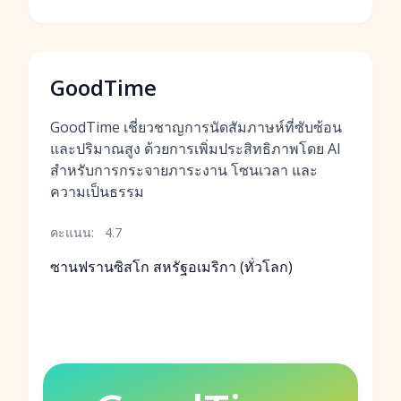
GoodTime
GoodTime เชี่ยวชาญการนัดสัมภาษห์ที่ซับซ้อน
และปริมาณสูง ด้วยการเพิ่มประสิทธิภาพโดย AI
สำหรับการกระจายภาระงาน โซนเวลา และ
ความเป็นธรรม
คะแนน:
4.7
ซานฟรานซิสโก สหรัฐอเมริกา (ทั่วโลก)