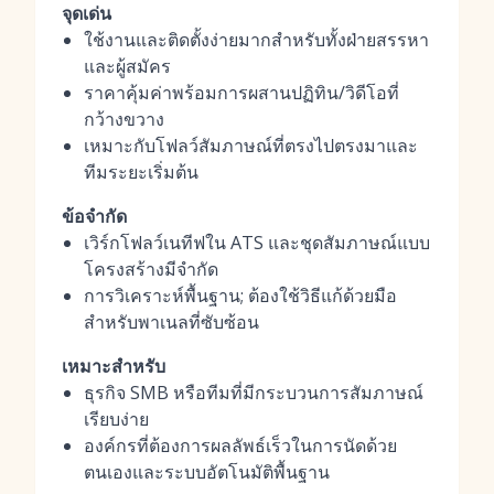
จุดเด่น
ใช้งานและติดตั้งง่ายมากสำหรับทั้งฝ่ายสรรหา
และผู้สมัคร
ราคาคุ้มค่าพร้อมการผสานปฏิทิน/วิดีโอที่
กว้างขวาง
เหมาะกับโฟลว์สัมภาษณ์ที่ตรงไปตรงมาและ
ทีมระยะเริ่มต้น
ข้อจำกัด
เวิร์กโฟลว์เนทีฟใน ATS และชุดสัมภาษณ์แบบ
โครงสร้างมีจำกัด
การวิเคราะห์พื้นฐาน; ต้องใช้วิธีแก้ด้วยมือ
สำหรับพาเนลที่ซับซ้อน
เหมาะสำหรับ
ธุรกิจ SMB หรือทีมที่มีกระบวนการสัมภาษณ์
เรียบง่าย
องค์กรที่ต้องการผลลัพธ์เร็วในการนัดด้วย
ตนเองและระบบอัตโนมัติพื้นฐาน