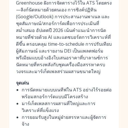
Greenhouse ฝังการจัดตารางไว้ใน ATS โดยตรง
—ลิงก์นัดหมายด้วยตนเอง การซิงค์ปฏิทิน
(Google/Outlook) การประสานงานพาเนล และ
ชุดสัมภาษณ์/สกอร์การ์ดเพื่อการประเมินที่
สม่ำเสมอ อัปเดตปี 2026 เน้นคำแนะนำการนัด
หมายที่ช่วยด้วย AI และแดชบอร์ดการวิเคราะห์ที่
ดีขึ้น ครอบคลุม time-to-schedule การปรับเทียบ
ผู้สัมภาษณ์ และรายงาน DEI เป็นแพลตฟอร์ม
พรีเมียมแบบอ้างอิงใบเสนอราคาที่บาลานซ์การ
นัดหมายที่ทรงพลังกับชุดเครื่องมือสรรหาครบ
วงจรและมาร์เก็ตเพลสร่วมผสานขนาดใหญ่
จุดเด่น
การนัดหมายแบบเนทีฟใน ATS อย่างไร้รอยต่อ
พร้อมสกอร์การ์ดแบบมีโครงสร้าง
มาร์เก็ตเพลสการผสานที่ใหญ่และการ
วิเคราะห์ที่แข็งแรง
การยอมรับสูงในหมู่ฝ่ายสรรหาและผู้จัดการ
จ้าง