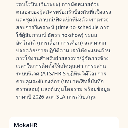
รอบโรบิน เว้นระยะ) การนัดหมายด้วย
ตนเองของผู้สมัครพร้อมรั้วป้องกันที่แข็งแรง
และชุดสัมภาษณ์/ฟีดแบ็กที่ฝังตัว เราตรวจ
สอบการวิเคราะห์ (time-to-schedule การ
ใช้ผู้สัมภาษณ์ อัตรา no-show) ระบบ
อัตโนมัติ (การเลื่อน การเตือน) และความ
ปลอดภัย/การปฏิบัติตาม เราให้คะแนนด้าน
การใช้งานสำหรับฝ่ายสรรหา/ผู้จัดการจ้าง
เวลาในการติดตั้งให้เกิดคุณค่า การผสาน
ระบบนิเวศ (ATS/HRIS ปฏิทิน วิดีโอ) การ
ควบคุมระดับองค์กร (บทบาท/สิทธิ์บันทึก
ตรวจสอบ) และต้นทุนโดยรวม พร้อมข้อมูล
ราคาปี 2026 และ SLA การสนับสนุน
MokaHR