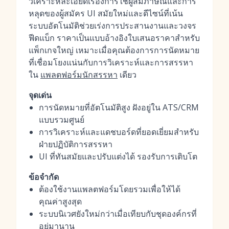
วิเคราะห์ละเอียดเรื่องการใช้ผู้สัมภาษณ์และการ
หลุดของผู้สมัคร UI สมัยใหม่และดีไซน์ที่เน้น
ระบบอัตโนมัติช่วยเร่งการประสานงานและวงจร
ฟีดแบ็ก ราคาเป็นแบบอ้างอิงใบเสนอราคาสำหรับ
แพ็กเกจใหญ่ เหมาะเมื่อคุณต้องการการนัดหมาย
ที่เชื่อมโยงแน่นกับการวิเคราะห์และการสรรหา
ใน
แพลตฟอร์มนักสรรหา
เดียว
จุดเด่น
การนัดหมายที่อัตโนมัติสูง ฝังอยู่ใน ATS/CRM
แบบรวมศูนย์
การวิเคราะห์และแดชบอร์ดที่ยอดเยี่ยมสำหรับ
ฝ่ายปฏิบัติการสรรหา
UI ที่ทันสมัยและปรับแต่งได้ รองรับการเติบโต
ข้อจำกัด
ต้องใช้งานแพลตฟอร์มโดยรวมเพื่อให้ได้
คุณค่าสูงสุด
ระบบนิเวศยังใหม่กว่าเมื่อเทียบกับชุดองค์กรที่
อยู่มานาน