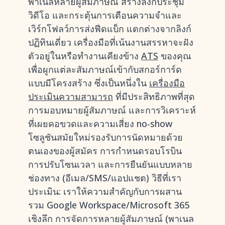
พาเนลหลายผู้สัมภาษณ์ สร้างลิงก์ประชุม
วิดีโอ และกระตุ้นการเตือนความจำและ
เวิร์กโฟลว์การส่งฟีดแบ็ก แตกต่างจากลิงก์
ปฏิทินเดี่ยว เครื่องมือที่เน้นงานสรรหาจะฝัง
ตัวอยู่ในหรือทำงานเคียงข้าง
ATS
ของคุณ
เพื่อผูกแต่ละสัมภาษณ์เข้ากับสกอร์การ์ด
แบบมีโครงสร้าง ซึ่งเป็นหนึ่งใน
เครื่องมือ
ประเมินความสามารถ
ที่มีประสิทธิภาพที่สุด
การมอบหมายผู้สัมภาษณ์ และการวิเคราะห์
ที่เผยคอขวดและความเสี่ยง no-show
โซลูชันสมัยใหม่รองรับการนัดหมายด้วย
ตนเองของผู้สมัคร การกำหนดรอบโรบิน
การปรับโซนเวลา และการยืนยันแบบหลาย
ช่องทาง (อีเมล/SMS/แอปแชต) วิธีที่เรา
ประเมิน: เราให้ความสำคัญกับการผสาน
รวม Google Workspace/Microsoft 365
เชิงลึก การจัดการหลายผู้สัมภาษณ์ (พาเนล