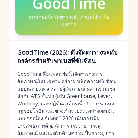
GoodTime
แพลตฟอร์มจัดตารางสัมภาษณ์สำหรับ
องค์กร
GoodTime (2026): ตัวจัดตารางระดับ
องค์กรสำหรับพาเนลที่ซับซ้อน
GoodTime คือแพลตฟอร์มจัดตารางการ
สัมภาษณ์โดยเฉพาะ สร้างมาเพื่อความซับซ้อน
แบบหลายสเตจ หลายผู้สัมภาษณ์ ผสานรวมเชิง
ลึกกับ ATS ชั้นนำ (เช่น Greenhouse, Lever,
Workday) และปฏิทินองค์กรเพื่อจัดการพาเนล
กฎรอบโรบิน และช่วงเว้นระยะระหว่างเซสชัน
แบบต่อเนื่อง อัปเดตปี 2026 เน้นการเพิ่ม
ประสิทธิภาพด้วย AI การกระจายภาระผู้
สัมภาษณ์ และเมตริกด้านความเป็นธรรม; การ