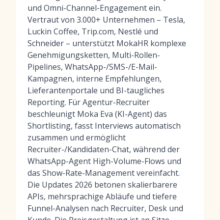
und Omni-Channel-Engagement ein.
Vertraut von 3.000+ Unternehmen – Tesla,
Luckin Coffee, Trip.com, Nestlé und
Schneider – unterstützt MokaHR komplexe
Genehmigungsketten, Multi-Rollen-
Pipelines, WhatsApp-/SMS-/E-Mail-
Kampagnen, interne Empfehlungen,
Lieferantenportale und BI-taugliches
Reporting. Für Agentur-Recruiter
beschleunigt Moka Eva (KI-Agent) das
Shortlisting, fasst Interviews automatisch
zusammen und ermöglicht
Recruiter-/Kandidaten-Chat, während der
WhatsApp-Agent High-Volume-Flows und
das Show-Rate-Management vereinfacht.
Die Updates 2026 betonen skalierbarere
APIs, mehrsprachige Abläufe und tiefere
Funnel-Analysen nach Recruiter, Desk und