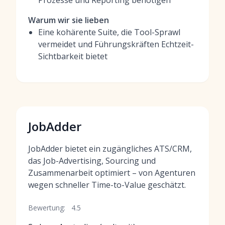
Prozesse und Reporting benötigen
Warum wir sie lieben
Eine kohärente Suite, die Tool-Sprawl
vermeidet und Führungskräften Echtzeit-
Sichtbarkeit bietet
JobAdder
JobAdder bietet ein zugängliches ATS/CRM,
das Job-Advertising, Sourcing und
Zusammenarbeit optimiert – von Agenturen
wegen schneller Time-to-Value geschätzt.
Bewertung:
4.5