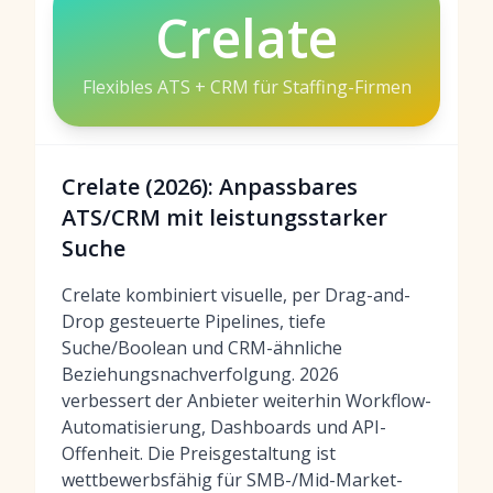
Crelate
Flexibles ATS + CRM für Staffing-Firmen
Crelate (2026): Anpassbares
ATS/CRM mit leistungsstarker
Suche
Crelate kombiniert visuelle, per Drag-and-
Drop gesteuerte Pipelines, tiefe
Suche/Boolean und CRM-ähnliche
Beziehungsnachverfolgung. 2026
verbessert der Anbieter weiterhin Workflow-
Automatisierung, Dashboards und API-
Offenheit. Die Preisgestaltung ist
wettbewerbsfähig für SMB-/Mid-Market-