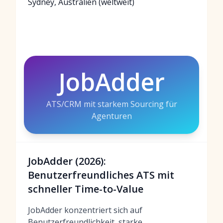
Sydney, Australien (weltweit)
JobAdder
ATS/CRM mit starkem Sourcing für
Agenturen
JobAdder (2026):
Benutzerfreundliches ATS mit
schneller Time-to-Value
JobAdder konzentriert sich auf
Benutzerfreundlichkeit, starke