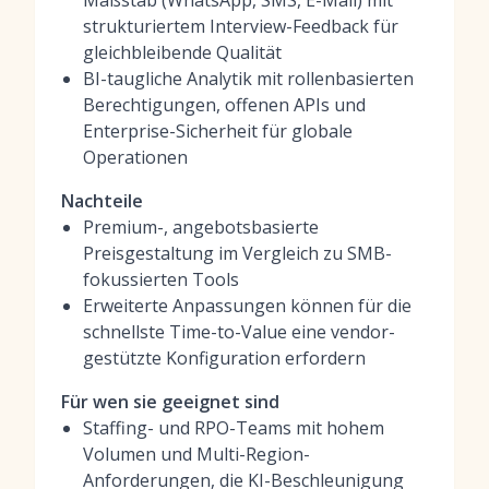
Maßstab (WhatsApp, SMS, E-Mail) mit
strukturiertem Interview-Feedback für
gleichbleibende Qualität
BI-taugliche Analytik mit rollenbasierten
Berechtigungen, offenen APIs und
Enterprise-Sicherheit für globale
Operationen
Nachteile
Premium-, angebotsbasierte
Preisgestaltung im Vergleich zu SMB-
fokussierten Tools
Erweiterte Anpassungen können für die
schnellste Time-to-Value eine vendor-
gestützte Konfiguration erfordern
Für wen sie geeignet sind
Staffing- und RPO-Teams mit hohem
Volumen und Multi-Region-
Anforderungen, die KI-Beschleunigung