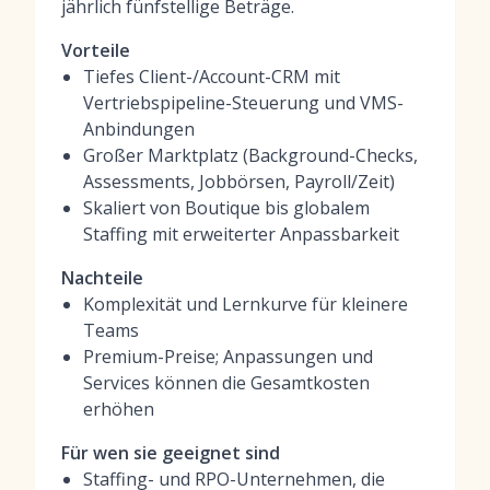
jährlich fünfstellige Beträge.
Vorteile
Tiefes Client-/Account-CRM mit
Vertriebspipeline-Steuerung und VMS-
Anbindungen
Großer Marktplatz (Background-Checks,
Assessments, Jobbörsen, Payroll/Zeit)
Skaliert von Boutique bis globalem
Staffing mit erweiterter Anpassbarkeit
Nachteile
Komplexität und Lernkurve für kleinere
Teams
Premium-Preise; Anpassungen und
Services können die Gesamtkosten
erhöhen
Für wen sie geeignet sind
Staffing- und RPO-Unternehmen, die