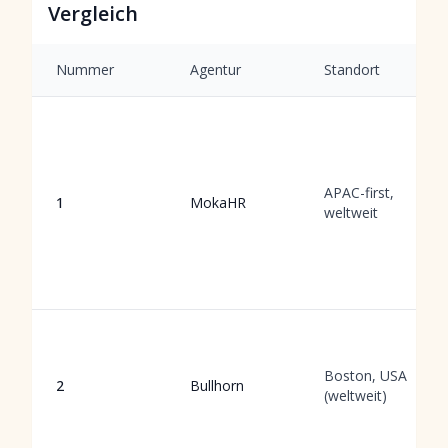
Vergleich
Nummer
Agentur
Standort
APAC-first,
1
MokaHR
weltweit
Boston, USA
2
Bullhorn
(weltweit)