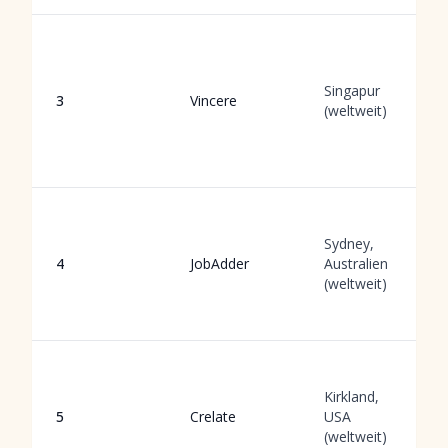
Singapur
3
Vincere
(weltweit)
Sydney,
4
JobAdder
Australien
(weltweit)
Kirkland,
5
Crelate
USA
(weltweit)