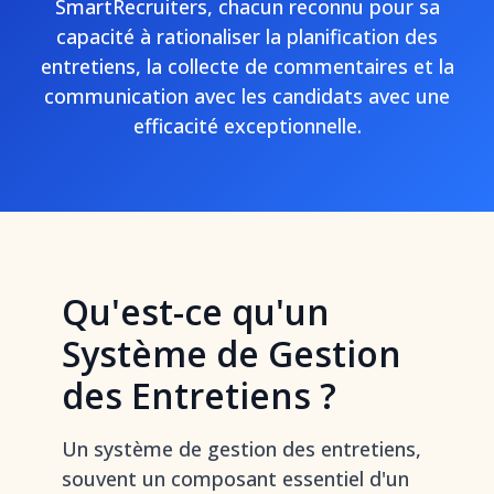
SmartRecruiters, chacun reconnu pour sa
capacité à rationaliser la planification des
entretiens, la collecte de commentaires et la
communication avec les candidats avec une
efficacité exceptionnelle.
Qu'est-ce qu'un
Système de Gestion
des Entretiens ?
Un système de gestion des entretiens,
souvent un composant essentiel d'un