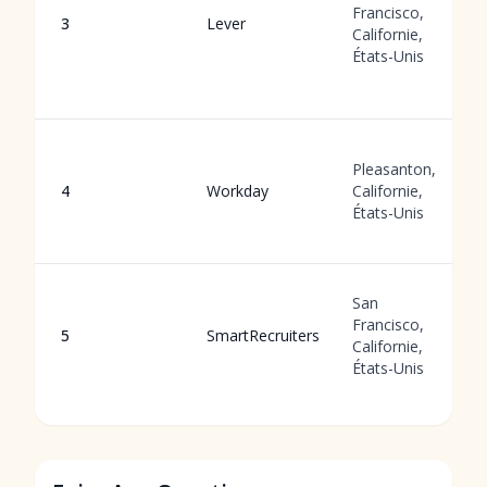
Francisco,
3
Lever
Californie,
États-Unis
Pleasanton,
4
Workday
Californie,
États-Unis
San
Francisco,
5
SmartRecruiters
Californie,
États-Unis