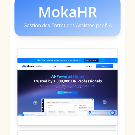
MokaHR
Gestion des Entretiens Assistée par l'IA