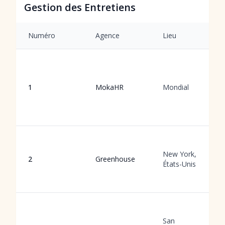
Gestion des Entretiens
Numéro
Agence
Lieu
1
MokaHR
Mondial
New York,
2
Greenhouse
États-Unis
San