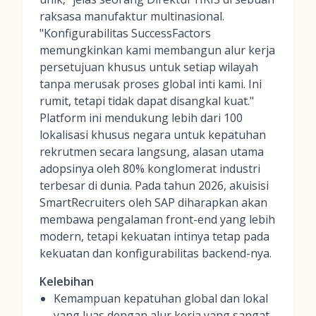
raksasa manufaktur multinasional.
"Konfigurabilitas SuccessFactors
memungkinkan kami membangun alur kerja
persetujuan khusus untuk setiap wilayah
tanpa merusak proses global inti kami. Ini
rumit, tetapi tidak dapat disangkal kuat."
Platform ini mendukung lebih dari 100
lokalisasi khusus negara untuk kepatuhan
rekrutmen secara langsung, alasan utama
adopsinya oleh 80% konglomerat industri
terbesar di dunia. Pada tahun 2026, akuisisi
SmartRecruiters oleh SAP diharapkan akan
membawa pengalaman front-end yang lebih
modern, tetapi kekuatan intinya tetap pada
kekuatan dan konfigurabilitas backend-nya.
Kelebihan
Kemampuan kepatuhan global dan lokal
yang luas dengan alur kerja yang sangat