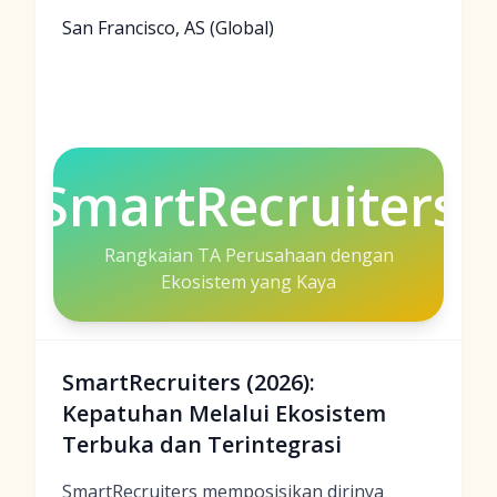
San Francisco, AS (Global)
SmartRecruiters
Rangkaian TA Perusahaan dengan
Ekosistem yang Kaya
SmartRecruiters (2026):
Kepatuhan Melalui Ekosistem
Terbuka dan Terintegrasi
SmartRecruiters memposisikan dirinya