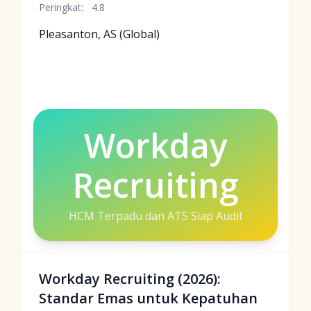
Peringkat:
4.8
Pleasanton, AS (Global)
Workday
Recruiting
HCM Terpadu dan ATS Siap Audit
Workday Recruiting (2026):
Standar Emas untuk Kepatuhan