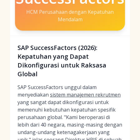
HCM Perusahaan dengan Kepatuhan
Mendalam
SAP SuccessFactors (2026):
Kepatuhan yang Dapat
Dikonfigurasi untuk Raksasa
Global
SAP SuccessFactors unggul dalam
menyediakan
sistem manajemen rekrutmen
yang sangat dapat dikonfigurasi untuk
memenuhi kebutuhan kepatuhan spesifik
perusahaan global. "Kami beroperasi di
lebih dari 40 negara, masing-masing dengan
undang-undang ketenagakerjaan yang
unik," jelas seorang Direktur HRIS di sebuah