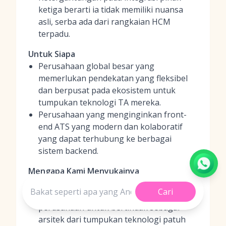
ketiga berarti ia tidak memiliki nuansa
asli, serba ada dari rangkaian HCM
terpadu.
Untuk Siapa
Perusahaan global besar yang
memerlukan pendekatan yang fleksibel
dan berpusat pada ekosistem untuk
tumpukan teknologi TA mereka.
Perusahaan yang menginginkan front-
end ATS yang modern dan kolaboratif
yang dapat terhubung ke berbagai
sistem backend.
Mengapa Kami Menyukainya
Platform ini memperjuangkan filosofi 'OS
Cari
Perekrutan', memberdayakan
perusahaan untuk bertindak sebagai
arsitek dari tumpukan teknologi patuh