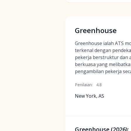
Greenhouse
Greenhouse ialah ATS mo
terkenal dengan pendek
pekerja berstruktur dan 
berkuasa yang melibatka
pengambilan pekerja sec
Penilaian:
4.8
New York, AS
Greenhouse (2026):