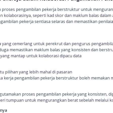
proses pengambilan pekerja berstruktur untuk menguran
n kolaborasinya, seperti kad skor dan maklum balas dalam a
ambilan pekerja sentiasa selaras dan memastikan penilaia
yang cemerlang untuk perekrut dan pengurus pengambila
 duga memastikan maklum balas yang konsisten dan berstr
k yang mantap untuk kolaborasi dipacu data
tu pilihan yang lebih mahal di pasaran
ka kerja pengambilan pekerja berstruktur boleh memakan 
tamakan proses pengambilan pekerja yang konsisten, dipa
eri tumpuan untuk mengurangkan berat sebelah melalui ko
inya