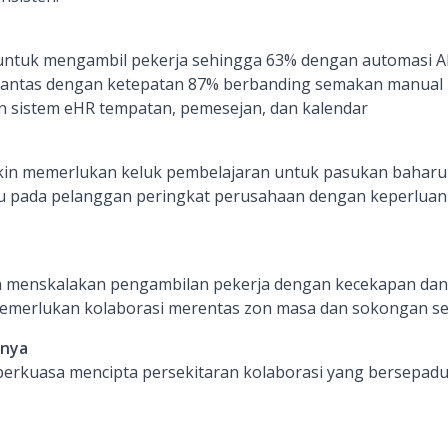
tuk mengambil pekerja sehingga 63% dengan automasi A
 pantas dengan ketepatan 87% berbanding semakan manual
an sistem eHR tempatan, pemesejan, dan kalendar
ngkin memerlukan keluk pembelajaran untuk pasukan baharu
 pada pelanggan peringkat perusahaan dengan keperluan
 menskalakan pengambilan pekerja dengan kecekapan dan k
 memerlukan kolaborasi merentas zon masa dan sokongan s
inya
berkuasa mencipta persekitaran kolaborasi yang bersepadu,