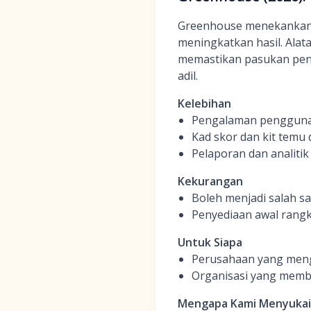
Greenhouse menekankan 
meningkatkan hasil. Alata
memastikan pasukan peng
adil.
Kelebihan
Pengalaman pengguna 
Kad skor dan kit temu
Pelaporan dan analiti
Kekurangan
Boleh menjadi salah sa
Penyediaan awal rang
Untuk Siapa
Perusahaan yang mengu
Organisasi yang memb
Mengapa Kami Menyuka