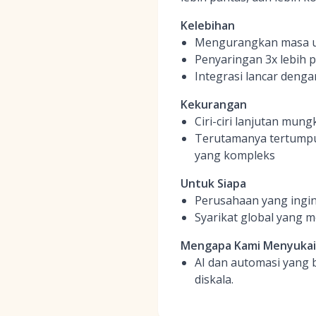
Kelebihan
Mengurangkan masa un
Penyaringan 3x lebih
Integrasi lancar deng
Kekurangan
Ciri-ciri lanjutan mu
Terutamanya tertumpu
yang kompleks
Untuk Siapa
Perusahaan yang ingin
Syarikat global yang
Mengapa Kami Menyuka
AI dan automasi yang 
diskala.