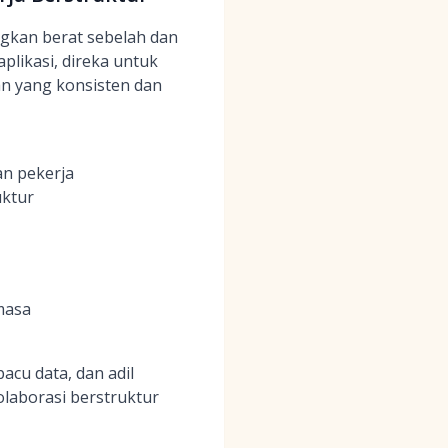
gkan berat sebelah dan
plikasi, direka untuk
n yang konsisten dan
n pekerja
uktur
masa
cu data, dan adil
laborasi berstruktur