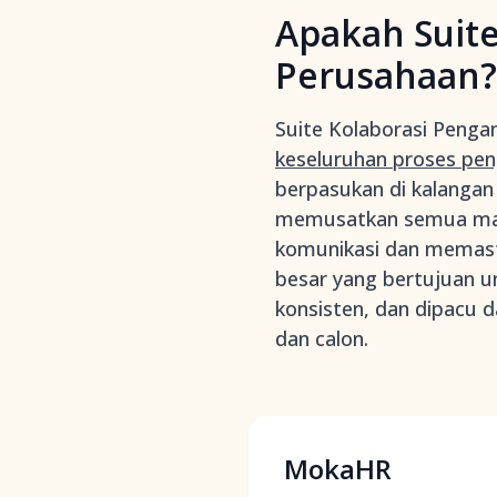
Apakah Suite
Perusahaan?
Suite Kolaborasi Penga
keseluruhan proses pen
berpasukan di kalangan
memusatkan semua makl
komunikasi dan memastik
besar yang bertujuan u
konsisten, dan dipacu 
dan calon.
MokaHR