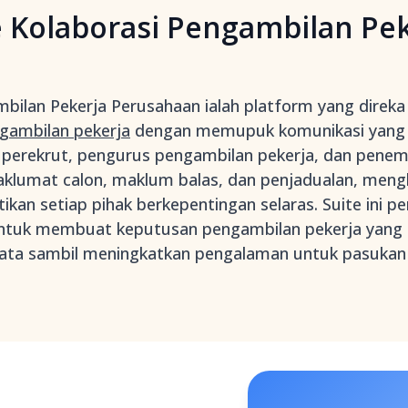
 Kolaborasi Pengambilan Pek
mbilan Pekerja Perusahaan ialah platform yang direk
gambilan pekerja
dengan memupuk komunikasi yang l
 perekrut, pengurus pengambilan pekerja, dan penem
umat calon, maklum balas, dan penjadualan, mengh
an setiap pihak berkepentingan selaras. Suite ini pe
ntuk membuat keputusan pengambilan pekerja yang le
data sambil meningkatkan pengalaman untuk pasukan