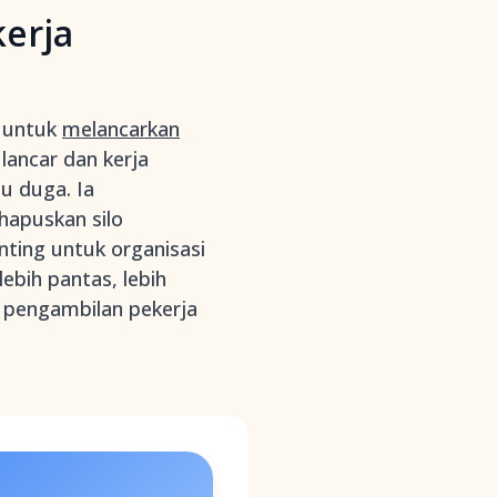
erja
a untuk
melancarkan
ancar dan kerja
u duga. Ia
apuskan silo
nting untuk organisasi
bih pantas, lebih
 pengambilan pekerja