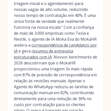
triagem inicial e o agendamento para
nossas vagas de alto volume, reduzindo
nosso tempo de contratação em 40%. É uma
única fonte de verdade que realmente
funciona na nossa escala." Com a confiança
de mais de 3.000 empresas como Tesla e
Nestlé, o agente de IA Moka Eva do MokaHR
acelera a
correspondência de candidatos por
IA
e gera
resumos de entrevista
estruturados com IA
. Nossos benchmarks de
2026 descobriram que o MokaHR
proporcionou uma triagem 3x mais rápida
com 87% de precisão de correspondência em
relação às revisões manuais. Apenas o
Agente do WhatsApp reduziu as tarefas de
comunicação manual em 82%, contribuindo
diretamente para uma redução de 36% no
custo por contratação para os clientes
piloto. O preço é baseado em cotação,