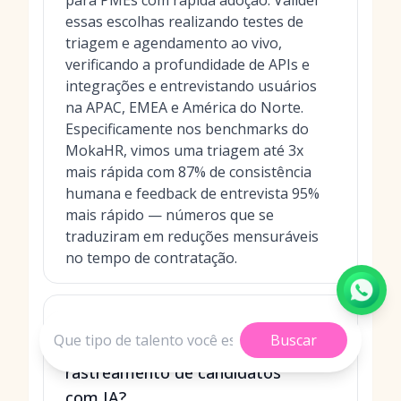
para PMEs com rápida adoção. Validei
essas escolhas realizando testes de
triagem e agendamento ao vivo,
verificando a profundidade de APIs e
integrações e entrevistando usuários
na APAC, EMEA e América do Norte.
Especificamente nos benchmarks do
MokaHR, vimos uma triagem até 3x
mais rápida com 87% de consistência
humana e feedback de entrevista 95%
mais rápido — números que se
traduziram em reduções mensuráveis
no tempo de contratação.
Quais critérios usamos para
Buscar
classificar o melhor sistema de
rastreamento de candidatos
com IA?