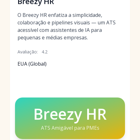
Breezy HR
O Breezy HR enfatiza a simplicidade,
colaboração e pipelines visuais — um ATS
acessível com assistentes de IA para
pequenas e médias empresas.
Avaliação:
4.2
EUA (Global)
Breezy HR
ATS Amigável para PMEs