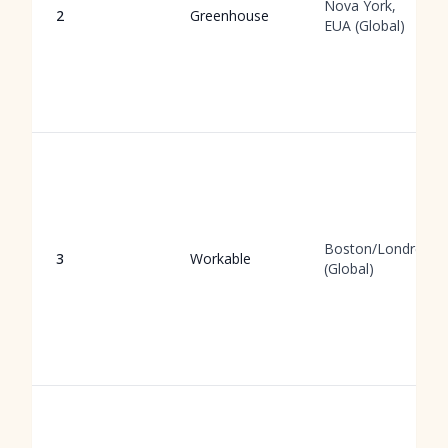
Nova York,
2
Greenhouse
EUA (Global)
Boston/Londres
3
Workable
(Global)