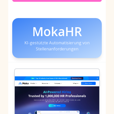
MokaHR
KI-gestützte Automatisierung von
Stellenanforderungen