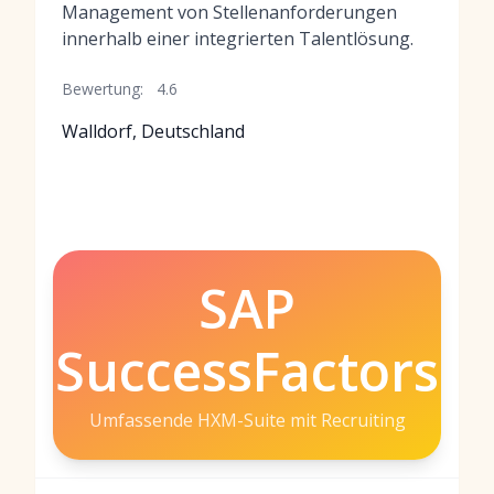
Management von Stellenanforderungen
innerhalb einer integrierten Talentlösung.
Bewertung:
4.6
Walldorf, Deutschland
SAP
SuccessFactors
Umfassende HXM-Suite mit Recruiting