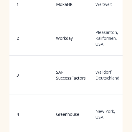
1
MokaHR
Weltweit
Pleasanton,
2
Workday
Kalifornien,
USA
SAP
Walldorf,
3
SuccessFactors
Deutschland
New York,
4
Greenhouse
USA