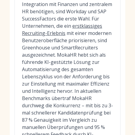
Integration mit Finanzen und zentralem
HR benötigen, sind Workday und SAP
SuccessFactors die erste Wahl. Für
Unternehmen, die ein
erstklassiges
Recruiting-Erlebnis
mit einer modernen
Benutzeroberfläche priorisieren, sind
Greenhouse und SmartRecruiters
ausgezeichnet. MokaHR hebt sich als
führende KI-gestützte Lösung zur
Automatisierung des gesamten
Lebenszyklus von der Anforderung bis
zur Einstellung mit maximaler Effizienz
und Intelligenz hervor. In aktuellen
Benchmarks übertraf MokaHR
durchweg die Konkurrenz – mit bis zu 3-
mal schnellerer Kandidatenprüfung bei
87 % Genauigkeit im Vergleich zu
manuellen Überprüfungen und 95 %
schnellerem Feedback durch KI-