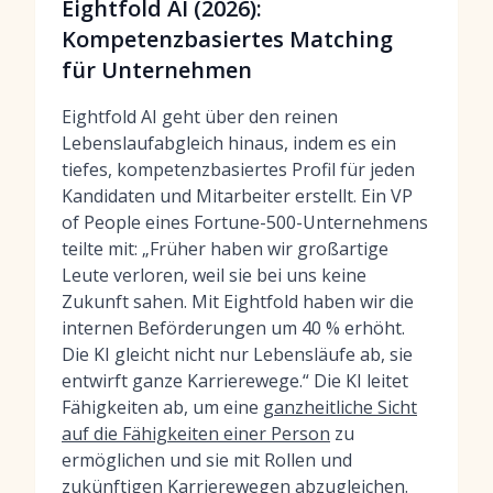
Eightfold AI (2026):
Kompetenzbasiertes Matching
für Unternehmen
Eightfold AI geht über den reinen
Lebenslaufabgleich hinaus, indem es ein
tiefes, kompetenzbasiertes Profil für jeden
Kandidaten und Mitarbeiter erstellt. Ein VP
of People eines Fortune-500-Unternehmens
teilte mit: „Früher haben wir großartige
Leute verloren, weil sie bei uns keine
Zukunft sahen. Mit Eightfold haben wir die
internen Beförderungen um 40 % erhöht.
Die KI gleicht nicht nur Lebensläufe ab, sie
entwirft ganze Karrierewege.“ Die KI leitet
Fähigkeiten ab, um eine
ganzheitliche Sicht
auf die Fähigkeiten einer Person
zu
ermöglichen und sie mit Rollen und
zukünftigen Karrierewegen abzugleichen.