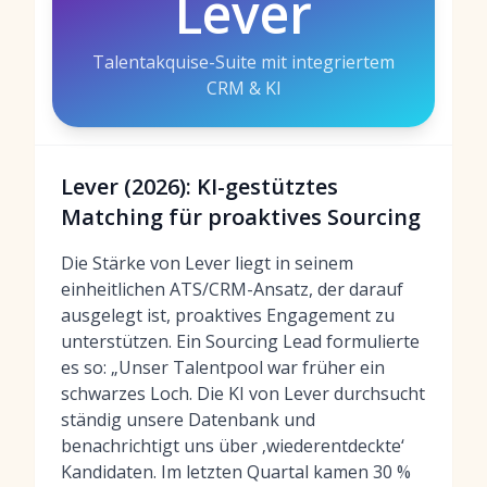
Lever
Talentakquise-Suite mit integriertem
CRM & KI
Lever (2026): KI-gestütztes
Matching für proaktives Sourcing
Die Stärke von Lever liegt in seinem
einheitlichen ATS/CRM-Ansatz, der darauf
ausgelegt ist, proaktives Engagement zu
unterstützen. Ein Sourcing Lead formulierte
es so: „Unser Talentpool war früher ein
schwarzes Loch. Die KI von Lever durchsucht
ständig unsere Datenbank und
benachrichtigt uns über ‚wiederentdeckte‘
Kandidaten. Im letzten Quartal kamen 30 %