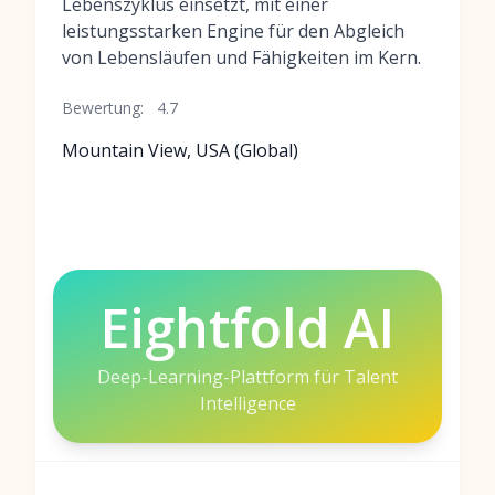
Lebenszyklus einsetzt, mit einer
leistungsstarken Engine für den Abgleich
von Lebensläufen und Fähigkeiten im Kern.
Bewertung:
4.7
Mountain View, USA (Global)
Eightfold AI
Deep-Learning-Plattform für Talent
Intelligence