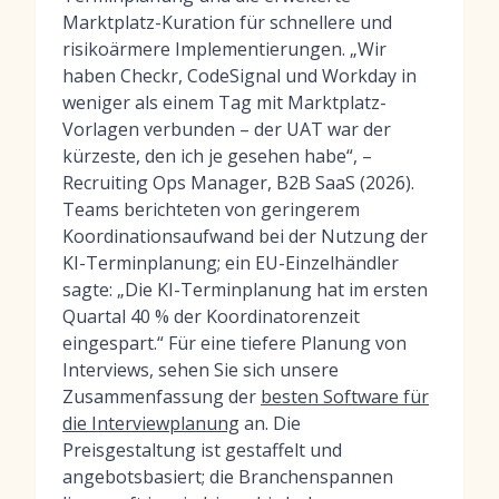
Marktplatz-Kuration für schnellere und
risikoärmere Implementierungen. „Wir
haben Checkr, CodeSignal und Workday in
weniger als einem Tag mit Marktplatz-
Vorlagen verbunden – der UAT war der
kürzeste, den ich je gesehen habe“, –
Recruiting Ops Manager, B2B SaaS (2026).
Teams berichteten von geringerem
Koordinationsaufwand bei der Nutzung der
KI-Terminplanung; ein EU-Einzelhändler
sagte: „Die KI-Terminplanung hat im ersten
Quartal 40 % der Koordinatorenzeit
eingespart.“ Für eine tiefere Planung von
Interviews, sehen Sie sich unsere
Zusammenfassung der
besten Software für
die Interviewplanung
an. Die
Preisgestaltung ist gestaffelt und
angebotsbasiert; die Branchenspannen