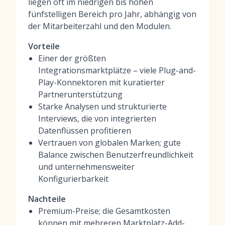
liegen oft im niedrigen bis hohen
fünfstelligen Bereich pro Jahr, abhängig von
der Mitarbeiterzahl und den Modulen.
Vorteile
Einer der größten
Integrationsmarktplätze – viele Plug-and-
Play-Konnektoren mit kuratierter
Partnerunterstützung
Starke Analysen und strukturierte
Interviews, die von integrierten
Datenflüssen profitieren
Vertrauen von globalen Marken; gute
Balance zwischen Benutzerfreundlichkeit
und unternehmensweiter
Konfigurierbarkeit
Nachteile
Premium-Preise; die Gesamtkosten
können mit mehreren Marktplatz-Add-