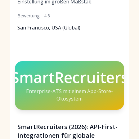
Einstellung im großen Maßstab.
Bewertung:
4.5
San Francisco, USA (Global)
SmartRecruiters
Enterprise-ATS mit einem App-Store-
Ökosystem
SmartRecruiters (2026): API-First-
Integrationen für globale