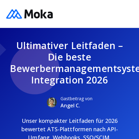
Ultimativer Leitfaden –
Die beste
Bewerbermanagementsyst
Integration 2026
Gastbeitrag von
Angel C.
Unser kompakter Leitfaden für 2026
bewertet ATS-Plattformen nach API-
Umfang, Webhooks, SSO/SCIM,