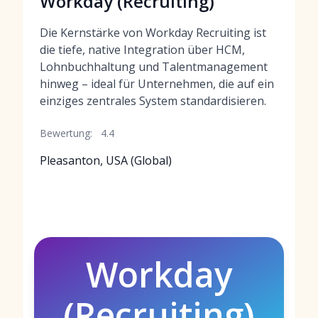
Workday (Recruiting)
Die Kernstärke von Workday Recruiting ist
die tiefe, native Integration über HCM,
Lohnbuchhaltung und Talentmanagement
hinweg – ideal für Unternehmen, die auf ein
einziges zentrales System standardisieren.
Bewertung:
4.4
Pleasanton, USA (Global)
Workday
(Recruiting)