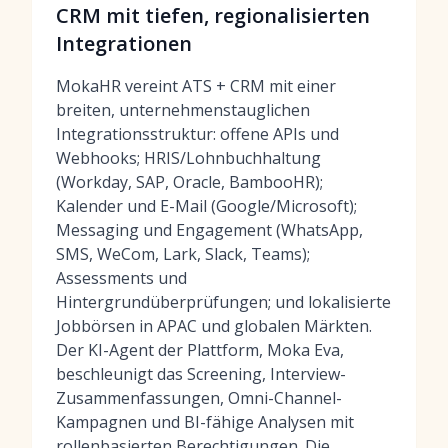
CRM mit tiefen, regionalisierten
Integrationen
MokaHR vereint ATS + CRM mit einer
breiten, unternehmenstauglichen
Integrationsstruktur: offene APIs und
Webhooks; HRIS/Lohnbuchhaltung
(Workday, SAP, Oracle, BambooHR);
Kalender und E-Mail (Google/Microsoft);
Messaging und Engagement (WhatsApp,
SMS, WeCom, Lark, Slack, Teams);
Assessments und
Hintergrundüberprüfungen; und lokalisierte
Jobbörsen in APAC und globalen Märkten.
Der KI-Agent der Plattform, Moka Eva,
beschleunigt das Screening, Interview-
Zusammenfassungen, Omni-Channel-
Kampagnen und BI-fähige Analysen mit
rollenbasierten Berechtigungen. Die