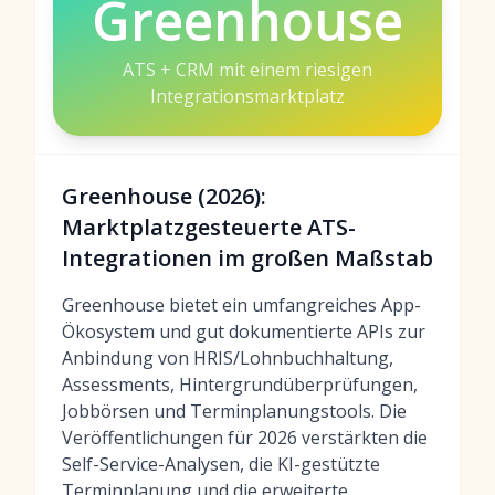
Greenhouse
ATS + CRM mit einem riesigen
Integrationsmarktplatz
Greenhouse (2026):
Marktplatzgesteuerte ATS-
Integrationen im großen Maßstab
Greenhouse bietet ein umfangreiches App-
Ökosystem und gut dokumentierte APIs zur
Anbindung von HRIS/Lohnbuchhaltung,
Assessments, Hintergrundüberprüfungen,
Jobbörsen und Terminplanungstools. Die
Veröffentlichungen für 2026 verstärkten die
Self-Service-Analysen, die KI-gestützte
Terminplanung und die erweiterte