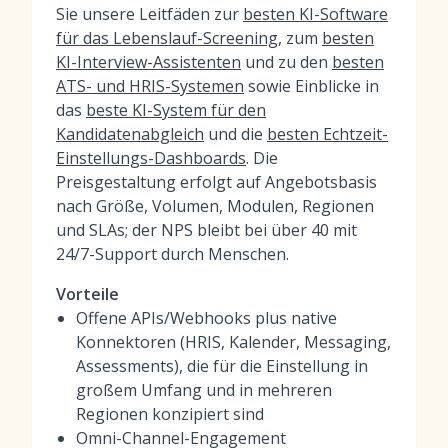
Sie unsere Leitfäden zur
besten KI-Software
für das Lebenslauf-Screening
, zum
besten
KI-Interview-Assistenten
und zu den
besten
ATS- und HRIS-Systemen
sowie Einblicke in
das
beste KI-System für den
Kandidatenabgleich
und die
besten Echtzeit-
Einstellungs-Dashboards
. Die
Preisgestaltung erfolgt auf Angebotsbasis
nach Größe, Volumen, Modulen, Regionen
und SLAs; der NPS bleibt bei über 40 mit
24/7-Support durch Menschen.
Vorteile
Offene APIs/Webhooks plus native
Konnektoren (HRIS, Kalender, Messaging,
Assessments), die für die Einstellung in
großem Umfang und in mehreren
Regionen konzipiert sind
Omni-Channel-Engagement