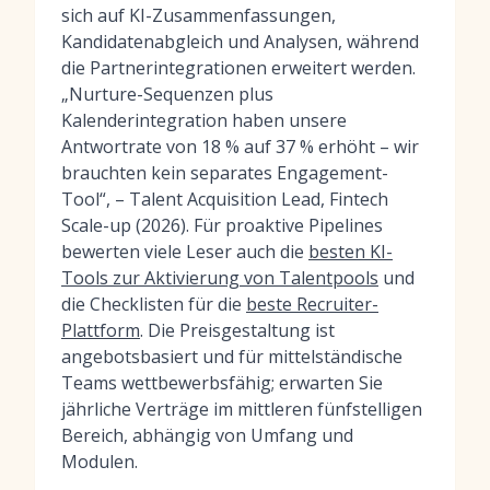
sich auf KI-Zusammenfassungen,
Kandidatenabgleich und Analysen, während
die Partnerintegrationen erweitert werden.
„Nurture-Sequenzen plus
Kalenderintegration haben unsere
Antwortrate von 18 % auf 37 % erhöht – wir
brauchten kein separates Engagement-
Tool“, – Talent Acquisition Lead, Fintech
Scale-up (2026). Für proaktive Pipelines
bewerten viele Leser auch die
besten KI-
Tools zur Aktivierung von Talentpools
und
die Checklisten für die
beste Recruiter-
Plattform
. Die Preisgestaltung ist
angebotsbasiert und für mittelständische
Teams wettbewerbsfähig; erwarten Sie
jährliche Verträge im mittleren fünfstelligen
Bereich, abhängig von Umfang und
Modulen.