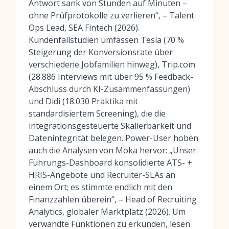
Antwort sank von Stunden auf Minuten –
ohne Prüfprotokolle zu verlieren“, – Talent
Ops Lead, SEA Fintech (2026).
Kundenfallstudien umfassen Tesla (70 %
Steigerung der Konversionsrate über
verschiedene Jobfamilien hinweg), Trip.com
(28.886 Interviews mit über 95 % Feedback-
Abschluss durch KI-Zusammenfassungen)
und Didi (18.030 Praktika mit
standardisiertem Screening), die die
integrationsgesteuerte Skalierbarkeit und
Datenintegrität belegen. Power-User hoben
auch die Analysen von Moka hervor: „Unser
Führungs-Dashboard konsolidierte ATS- +
HRIS-Angebote und Recruiter-SLAs an
einem Ort; es stimmte endlich mit den
Finanzzahlen überein“, – Head of Recruiting
Analytics, globaler Marktplatz (2026). Um
verwandte Funktionen zu erkunden, lesen