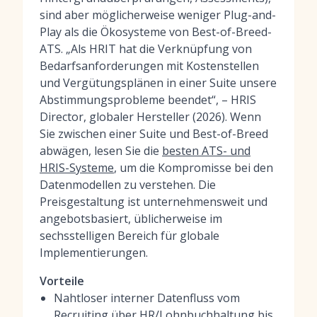
sind aber möglicherweise weniger Plug-and-
Play als die Ökosysteme von Best-of-Breed-
ATS. „Als HRIT hat die Verknüpfung von
Bedarfsanforderungen mit Kostenstellen
und Vergütungsplänen in einer Suite unsere
Abstimmungsprobleme beendet“, – HRIS
Director, globaler Hersteller (2026). Wenn
Sie zwischen einer Suite und Best-of-Breed
abwägen, lesen Sie die
besten ATS- und
HRIS-Systeme
, um die Kompromisse bei den
Datenmodellen zu verstehen. Die
Preisgestaltung ist unternehmensweit und
angebotsbasiert, üblicherweise im
sechsstelligen Bereich für globale
Implementierungen.
Vorteile
Nahtloser interner Datenfluss vom
Recruiting über HR/Lohnbuchhaltung bis