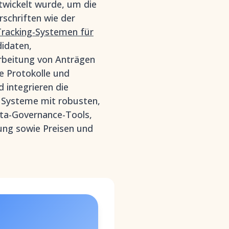
twickelt wurde, um die
rschriften wie der
racking-Systemen für
didaten,
rbeitung von Anträgen
e Protokolle und
 integrieren die
t Systeme mit robusten,
ta-Governance-Tools,
ung sowie Preisen und