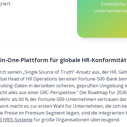
riert.
Einheitlich
unternehmensw
l-in-One-Plattform für globale HR-Konformität
rch seinen „Single Source of Truth“-Ansatz aus, der HR, G
Global Head of HR Operations bei einer Fortune-500-Bank be
ruiting-Daten in derselben sicheren, geprüften Umgebung w
cht alles aus einer GRC-Perspektive.“ Die Roadmap für 2026 
. Mehr als 60 % der Fortune-500-Unternehmen vertrauen dar
rk macht es zur ersten Wahl für Unternehmen, die sich ke
ie Preise im Premium-Segment liegen, sind die integrierten 
d HRIS-Systeme
für große Organisationen überzeugend.