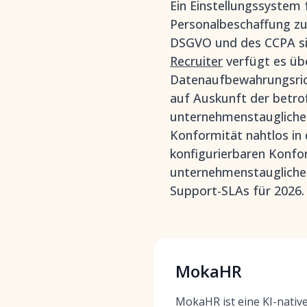
Ein Einstellungssystem 
Personalbeschaffung zu 
DSGVO und des CCPA sic
Recruiter
verfügt es übe
Datenaufbewahrungsrich
auf Auskunft der betro
unternehmenstaugliche 
Konformität nahtlos in 
konfigurierbaren Konfo
unternehmenstauglicher
Support-SLAs für 2026.
MokaHR
MokaHR ist eine KI-nativ