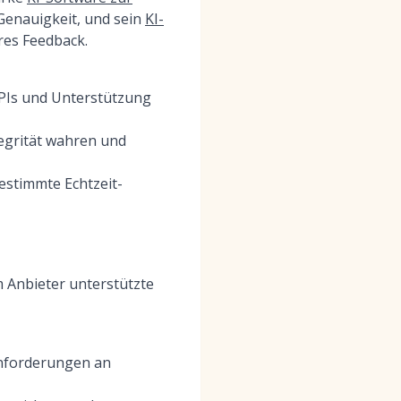
Genauigkeit, und sein
KI-
res Feedback.
APIs und Unterstützung
ntegrität wahren und
estimmte Echtzeit-
 Anbieter unterstützte
Anforderungen an