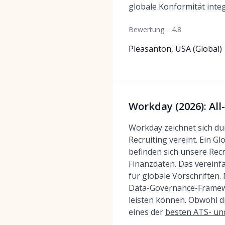
globale Konformität integ
Bewertung:
4.8
Pleasanton, USA (Global)
Workday (2026): Al
Workday zeichnet sich du
Recruiting vereint. Ein 
befinden sich unsere Rec
Finanzdaten. Das vereinfa
für globale Vorschriften
Data-Governance-Framewo
leisten können. Obwohl d
eines der
besten ATS- un