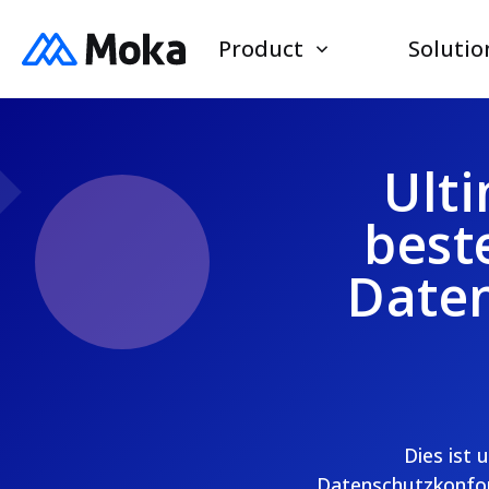
Product
Solutio
Ulti
best
Date
Dies ist 
Datenschutzkonform