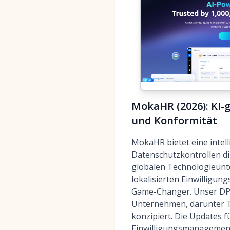
MokaHR (2026): KI-
und Konformität
MokaHR bietet eine intel
Datenschutzkontrollen dir
globalen Technologieunte
lokalisierten Einwillig
Game-Changer. Unser DPO
Unternehmen, darunter Te
konzipiert. Die Updates f
Einwilligungsmanagements