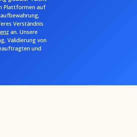
n Plattformen auf
enaufbewahrung,
eferes Verständnis
enz
an. Unsere
, Validierung von
Beauftragten und