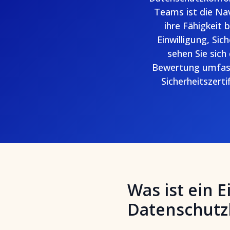
Teams ist die Na
ihre Fähigkeit
Einwilligung, Sic
sehen Sie sich
Bewertung umfass
Sicherheitszert
Was ist ein 
Datenschutz