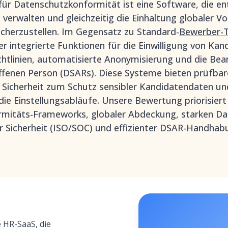
für Datenschutzkonformität ist eine Software, die en
verwalten und gleichzeitig die Einhaltung globaler Vo
herzustellen. Im Gegensatz zu Standard-
Bewerber-T
r integrierte Funktionen für die Einwilligung von Kan
tlinien, automatisierte Anonymisierung und die Bea
ffenen Person (DSARs). Diese Systeme bieten prüfbar
Sicherheit zum Schutz sensibler Kandidatendaten und
die Einstellungsabläufe. Unsere Bewertung priorisier
rmitäts-Frameworks, globaler Abdeckung, starken Da
 Sicherheit (ISO/SOC) und effizienter DSAR-Handhab
e HR-SaaS, die