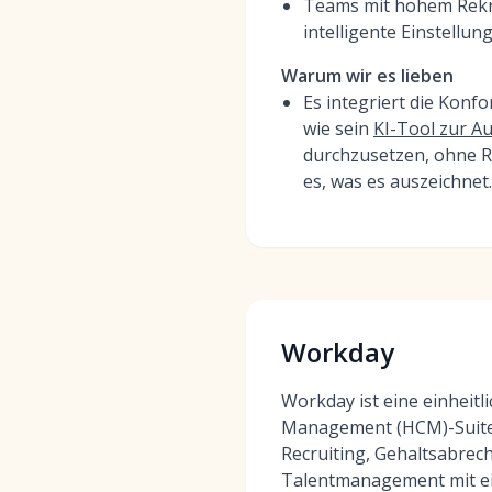
Teams mit hohem Rekru
intelligente Einstellu
Warum wir es lieben
Es integriert die Konf
wie sein
KI-Tool zur A
durchzusetzen, ohne Re
es, was es auszeichnet.
Workday
Workday ist eine einheitl
Management (HCM)-Suite
Recruiting, Gehaltsabre
Talentmanagement mit ei