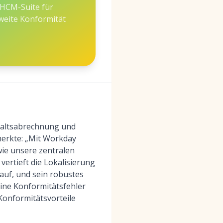
e HCM-Suite für
eite Konformität
ehaltsabrechnung und
merkte: „Mit Workday
ie unsere zentralen
vertieft die Lokalisierung
auf, und sein robustes
ine Konformitätsfehler
Konformitätsvorteile