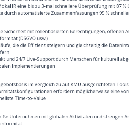
okaHR eine bis zu 3-mal schnellere Überprüfung mit 87 % 
rte durch automatisierte Zusammenfassungen 95 % schnelle
 Sicherheit mit rollenbasierten Berechtigungen, offenen 
nformität (DSGVO usw.)
äufe, die die Effizienz steigern und gleichzeitig die Dateni
efern
dukt und 24/7 Live-Support durch Menschen für kulturell abg
obalen Implementierungen
gebotsbasis im Vergleich zu auf KMU ausgerichteten Tools
ormitätskonfigurationen erfordern möglicherweise eine vom
hnellste Time-to-Value
große Unternehmen mit globalen Aktivitäten und strengen 
onformität