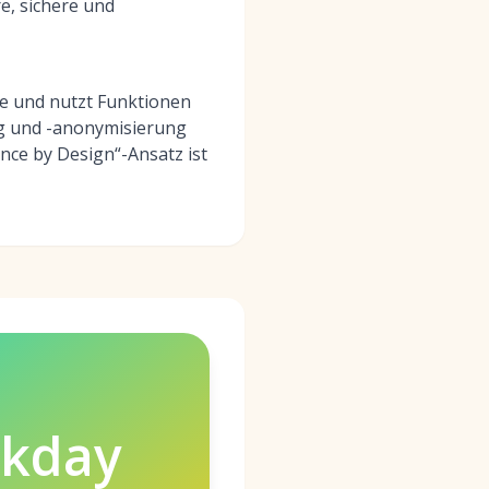
e, sichere und
ufe und nutzt Funktionen
g und -anonymisierung
nce by Design“-Ansatz ist
kday