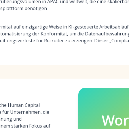
tierungsvolumen in APAC und weltweit, die eine skalierbar
ngsplattform benötigen
ormität auf einzigartige Weise in KI-gesteuerte Arbeitsablä
utomatisierung der Konformität
, um die Datenaufbewahrun
ibungsverluste für Recruiter zu erzeugen. Dieser „Complia
iche Human Capital
 für Unternehmen, die
Wor
chnung und
nem starken Fokus auf