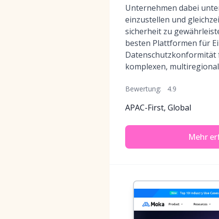
Unternehmen dabei unters
einzustellen und gleichze
sicherheit zu gewährleiste
besten Plattformen für E
Datenschutzkonformität
komplexen, multiregional
Bewertung:
4.9
APAC-First, Global
Mehr er