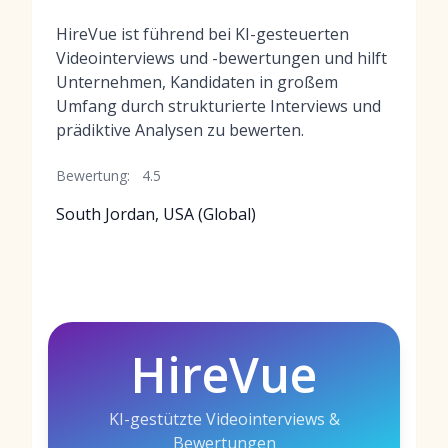
HireVue ist führend bei KI-gesteuerten
Videointerviews und -bewertungen und hilft
Unternehmen, Kandidaten in großem
Umfang durch strukturierte Interviews und
prädiktive Analysen zu bewerten.
Bewertung:
4.5
South Jordan, USA (Global)
HireVue
KI-gestützte Videointerviews &
Bewertungen