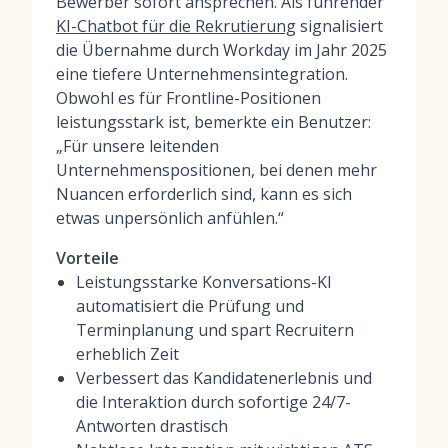
Bewerber sofort ansprechen. Als führender
KI-Chatbot für die Rekrutierung
signalisiert
die Übernahme durch Workday im Jahr 2025
eine tiefere Unternehmensintegration.
Obwohl es für Frontline-Positionen
leistungsstark ist, bemerkte ein Benutzer:
„Für unsere leitenden
Unternehmenspositionen, bei denen mehr
Nuancen erforderlich sind, kann es sich
etwas unpersönlich anfühlen.“
Vorteile
Leistungsstarke Konversations-KI
automatisiert die Prüfung und
Terminplanung und spart Recruitern
erheblich Zeit
Verbessert das Kandidatenerlebnis und
die Interaktion durch sofortige 24/7-
Antworten drastisch