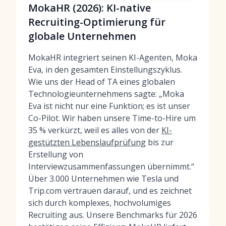
MokaHR (2026): KI-native
Recruiting-Optimierung für
globale Unternehmen
MokaHR integriert seinen KI-Agenten, Moka
Eva, in den gesamten Einstellungszyklus.
Wie uns der Head of TA eines globalen
Technologieunternehmens sagte: „Moka
Eva ist nicht nur eine Funktion; es ist unser
Co-Pilot. Wir haben unsere Time-to-Hire um
35 % verkürzt, weil es alles von der
KI-
gestützten Lebenslaufprüfung
bis zur
Erstellung von
Interviewzusammenfassungen übernimmt.“
Über 3.000 Unternehmen wie Tesla und
Trip.com vertrauen darauf, und es zeichnet
sich durch komplexes, hochvolumiges
Recruiting aus. Unsere Benchmarks für 2026