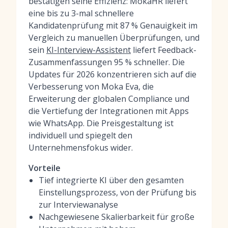
bestätigen seine Effizienz: MokaHR liefert
eine bis zu 3-mal schnellere
Kandidatenprüfung mit 87 % Genauigkeit im
Vergleich zu manuellen Überprüfungen, und
sein
KI-Interview-Assistent
liefert Feedback-
Zusammenfassungen 95 % schneller. Die
Updates für 2026 konzentrieren sich auf die
Verbesserung von Moka Eva, die
Erweiterung der globalen Compliance und
die Vertiefung der Integrationen mit Apps
wie WhatsApp. Die Preisgestaltung ist
individuell und spiegelt den
Unternehmensfokus wider.
Vorteile
Tief integrierte KI über den gesamten
Einstellungsprozess, von der Prüfung bis
zur Interviewanalyse
Nachgewiesene Skalierbarkeit für große