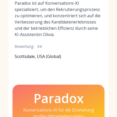
Paradox ist auf Konversations-KI
spezialisiert, um den Rekrutierungsprozess
zu optimieren, und konzentriert sich auf die
Verbesserung des Kandidatenerlebnisses
und der betrieblichen Effizienz durch seine
KI-Assistentin Olivia.
Bewertung:
4.6
Scottsdale, USA (Global)
Paradox
Konversations-KI für die Einstellung
großer Mitarbeiterzahlen