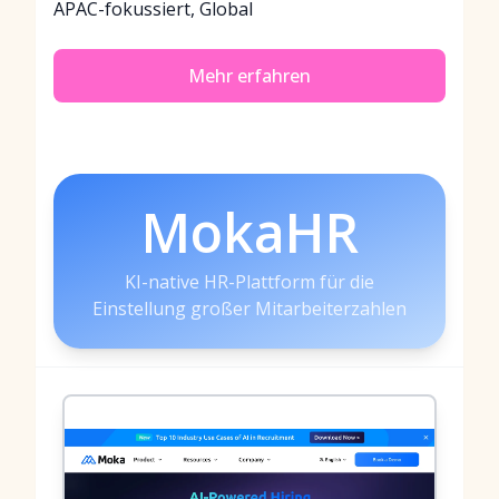
APAC-fokussiert, Global
Mehr erfahren
MokaHR
KI-native HR-Plattform für die
Einstellung großer Mitarbeiterzahlen