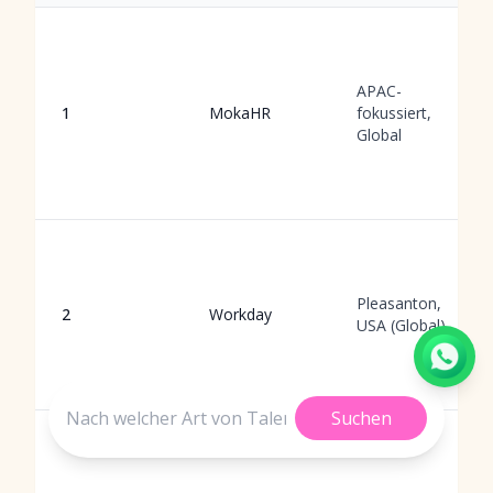
APAC-
1
MokaHR
fokussiert,
Global
Pleasanton,
2
Workday
USA (Global)
Suchen