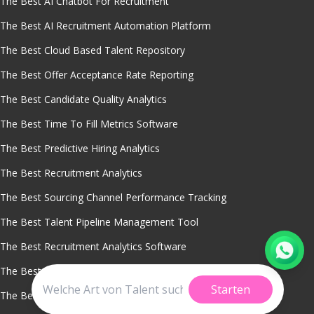
The Best AI Chatbot For Recruitment
The Best AI Recruitment Automation Platform
The Best Cloud Based Talent Repository
The Best Offer Acceptance Rate Reporting
The Best Candidate Quality Analytics
The Best Time To Fill Metrics Software
The Best Predictive Hiring Analytics
The Best Recruitment Analytics
The Best Sourcing Channel Performance Tracking
The Best Talent Pipeline Management Tool
The Best Recruitment Analytics Software
The Best Dormant Candidate Reactivation Software
Starten
The Best Real Time Hiring Dashboards