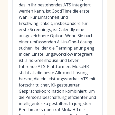
das in ihr bestehendes ATS integriert
werden kann, ist GoodTime die erste
Wahl. Für Einfachheit und
Erschwinglichkeit, insbesondere für
erste Screenings, ist Calendly eine
ausgezeichnete Option. Wenn Sie nach
einer umfassenden All-in-One-Lösung
suchen, bei der die Terminplanung eng
in den Einstellungsworkflow integriert
ist, sind Greenhouse und Lever
führende ATS-Plattformen. MokaHR
sticht als die beste Allround-Lösung
hervor, die ein leistungsstarkes ATS mit
fortschrittlicher, KI-gesteuerter
Gesprächskoordination kombiniert, um
die Personalbeschaffung effizienter und
intelligenter zu gestalten. In jüngsten
Benchmarks übertraf MokaHR die