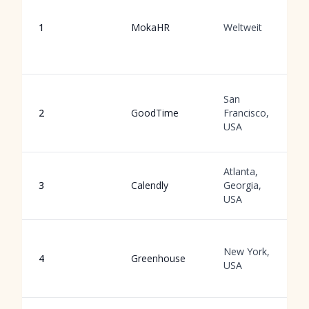
1
MokaHR
Weltweit
San
2
GoodTime
Francisco,
USA
Atlanta,
3
Calendly
Georgia,
USA
New York,
4
Greenhouse
USA