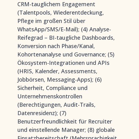
CRM-tauglichem Engagement
(Talentpools, Wiederentdeckung,
Pflege im großen Stil über
WhatsApp/SMS/E-Mail); (4) Analyse-
Reifegrad – BI-taugliche Dashboards,
Konversion nach Phase/Kanal,
Kohortenanalyse und Governance; (5)
Ökosystem-Integrationen und APIs
(HRIS, Kalender, Assessments,
Jobbörsen, Messaging-Apps); (6)
Sicherheit, Compliance und
Unternehmenskontrollen
(Berechtigungen, Audit-Trails,
Datenresidenz); (7)
Benutzerfreundlichkeit für Recruiter
und einstellende Manager; (8) globale
Einsatzbereitschaft (Mehrsprachigkeit,