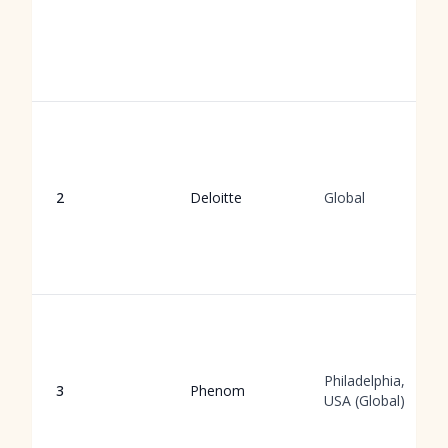
2
Deloitte
Global
Philadelphia,
3
Phenom
USA (Global)