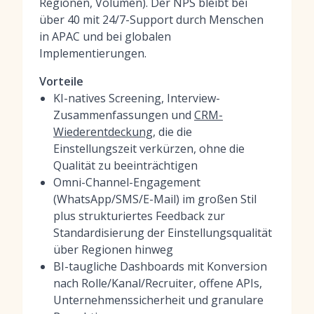
Regionen, Volumen). Der NPS bleibt bei
über 40 mit 24/7-Support durch Menschen
in APAC und bei globalen
Implementierungen.
Vorteile
KI-natives Screening, Interview-
Zusammenfassungen und
CRM-
Wiederentdeckung
, die die
Einstellungszeit verkürzen, ohne die
Qualität zu beeinträchtigen
Omni-Channel-Engagement
(WhatsApp/SMS/E-Mail) im großen Stil
plus strukturiertes Feedback zur
Standardisierung der Einstellungsqualität
über Regionen hinweg
BI-taugliche Dashboards mit Konversion
nach Rolle/Kanal/Recruiter, offene APIs,
Unternehmenssicherheit und granulare