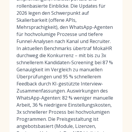
rollenbasierte Einblicke. Die Updates für
2026 legen den Schwerpunkt auf
Skalierbarkeit (offene APIs,
Mehrsprachigkeit), den WhatsApp-Agenten
für hochvolumige Prozesse und tiefere
Funnel-Analysen nach Kanal und Recruiter.
In aktuellen Benchmarks übertraf MokaHR
durchweg die Konkurrenz – mit bis zu 3x
schnellerem Kandidaten-Screening bei 87 %
Genauigkeit im Vergleich zu manuellen
Überprüfungen und 95 % schnellerem
Feedback durch KI-gestützte Interview-
Zusammenfassungen. Auswirkungen des
WhatsApp-Agenten: 82 % weniger manuelle
Arbeit, 36 % niedrigere Einstellungskosten,
3x schnellerer Prozess bei hochvolumigen
Programmen. Die Preisgestaltung ist
angebotsbasiert (Module, Lizenzen,