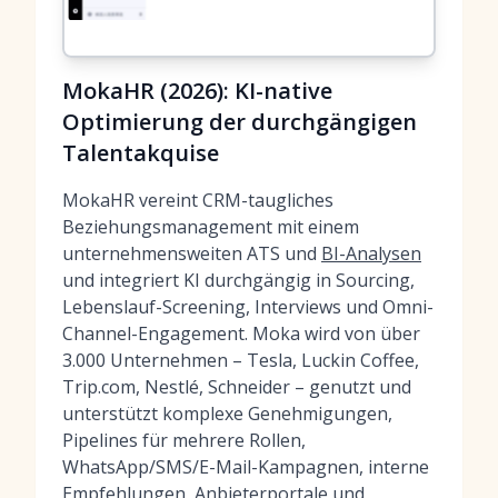
MokaHR (2026): KI-native
Optimierung der durchgängigen
Talentakquise
MokaHR vereint CRM-taugliches
Beziehungsmanagement mit einem
unternehmensweiten ATS und
BI-Analysen
und integriert KI durchgängig in Sourcing,
Lebenslauf-Screening, Interviews und Omni-
Channel-Engagement. Moka wird von über
3.000 Unternehmen – Tesla, Luckin Coffee,
Trip.com, Nestlé, Schneider – genutzt und
unterstützt komplexe Genehmigungen,
Pipelines für mehrere Rollen,
WhatsApp/SMS/E-Mail-Kampagnen, interne
Empfehlungen, Anbieterportale und