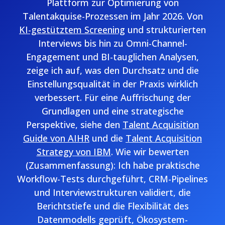
Plattform zur Optimierung von
Talentakquise-Prozessen im Jahr 2026. Von
KI-gestütztem Screening
und strukturierten
Interviews bis hin zu Omni-Channel-
Engagement und BI-tauglichen Analysen,
zeige ich auf, was den Durchsatz und die
Einstellungsqualität in der Praxis wirklich
verbessert. Für eine Auffrischung der
Grundlagen und eine strategische
Perspektive, siehe den
Talent Acquisition
Guide von AIHR
und die
Talent Acquisition
Strategy von IBM
. Wie wir bewerten
(Zusammenfassung): Ich habe praktische
Workflow-Tests durchgeführt, CRM-Pipelines
und Interviewstrukturen validiert, die
Berichtstiefe und die Flexibilität des
Datenmodells geprüft, Ökosystem-