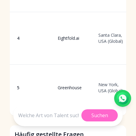
Santa Clara,
4
Eightfold.ai
USA (Global)
New York,
5
Greenhouse
USA (Global)
Suchen
Häufig gestellte Fragen