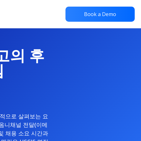
Book a Demo
최고의 후
템
점적으로 살펴보는 요
 옴니채널 전달(이메
 및 채용 소요 시간과