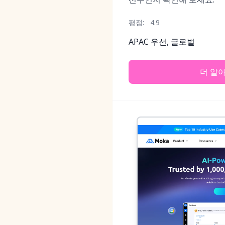
평점:
4.9
APAC 우선, 글로벌
더 알