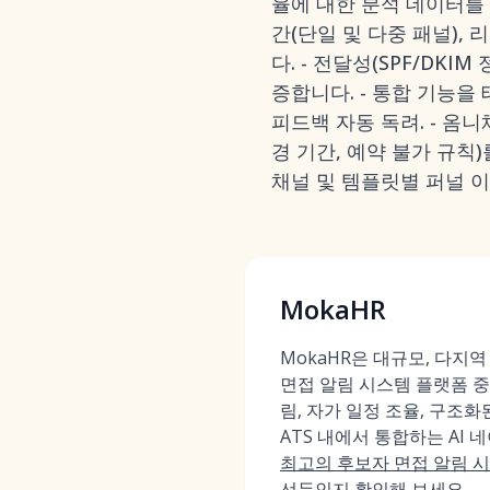
율에 대한 분석 데이터를 
간(단일 및 다중 패널),
다. - 전달성(SPF/DKI
증합니다. - 통합 기능을 테
피드백 자동 독려. - 옴니
경 기간, 예약 불가 규칙)
채널 및 템플릿별 퍼널 이탈
MokaHR
MokaHR은 대규모, 다지
면접 알림 시스템 플랫폼 중
림, 자가 일정 조율, 구조
ATS 내에서 통합하는 AI 네
최고의 후보자 면접 알림 
선두인지 확인해 보세요.