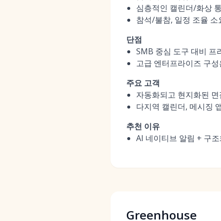
심층적인 캘린더/화상 통
참석/불참, 일정 조율 소
단점
SMB 중심 도구 대비 프
고급 엔터프라이즈 구성은
주요 고객
자동화되고 현지화된 면접
다지역 캘린더, 메시징 앱
추천 이유
AI 네이티브 알림 + 
Greenhouse