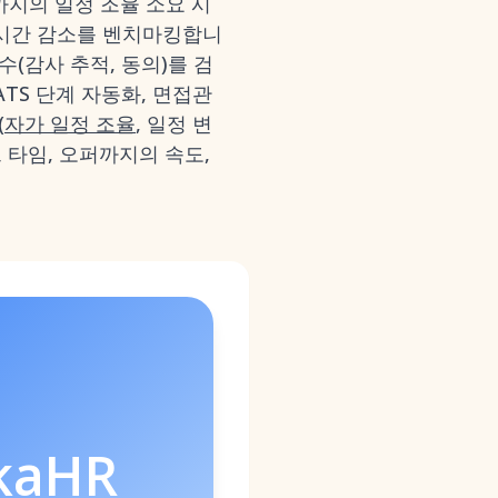
간까지의 일정 조율 소요 시
리 시간 감소를 벤치마킹합니
준수(감사 추적, 동의)를 검
 ATS 단계 자동화, 면접관
(
자가 일정 조율
, 일정 변
드 타임, 오퍼까지의 속도,
kaHR