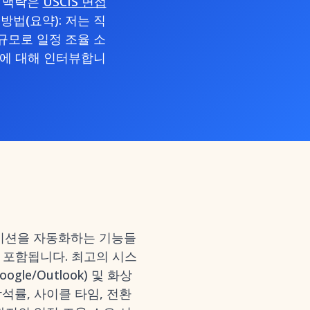
은 맥락은
USCIS 면접
방법(요약): 저는 직
규모로 일정 조율 소
험에 대해 인터뷰합니
이션을 자동화하는 기능들
이 포함됩니다. 최고의 시스
le/Outlook) 및 화상
참석률, 사이클 타임, 전환