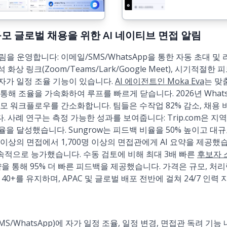
 대규모 글로벌 채용을 위한 AI 네이티브 면접 알림
림을 운영합니다: 이메일/SMS/WhatsApp을 통한 자동 초대 및
, 즉석 화상 링크(Zoom/Teams/Lark/Google Meet), 시기적
자가 일정 조율 기능이 있습니다.
AI 에이전트인 Moka Eva
는 맞
통해 조율을 가속화하여 루프를 빠르게 닫습니다. 2026년 What
 워크플로우를 간소화합니다. 팀들은 수작업 82% 감소, 채용 비용
 사례 연구는 측정 가능한 성과를 보여줍니다: Trip.com은 지역
을 달성했습니다. Sungrow는 피드백 비율을 50% 높이고 대
00개 이상의 면접에서 1,700명 이상의 면접관에게 AI 요약을 제공
속적으로 능가했습니다. 수동 검토에 비해 최대 3배 빠른
후보자 
약을 통해 95% 더 빠른 피드백을 제공했습니다. 가격은 규모, 처리량,
 40+를 유지하며, APAC 및 글로벌 배포 전반에 걸쳐 24/7 인
S/WhatsApp)에 자가 일정 조율, 일정 변경, 면접관 독려 기능