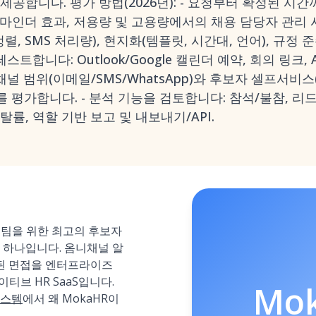
제공합니다. 평가 방법(2026년): - 요청부터 확정된 시
 리마인더 효과, 저용량 및 고용량에서의 채용 담당자 관
M 정렬, SMS 처리량), 현지화(템플릿, 시간대, 언어), 규정 
스트합니다: Outlook/Google 캘린더 예약, 회의 링크,
채널 범위(이메일/SMS/WhatsApp)와 후보자 셀프서비스
를 평가합니다. - 분석 기능을 검토합니다: 참석/불참, 리
률, 역할 기반 보고 및 내보내기/API.
역 팀을 위한 최고의 후보자
 하나입니다. 옴니채널 알
화된 면접을 엔터프라이즈
이티브 HR SaaS입니다.
Mo
시스템
에서 왜 MokaHR이