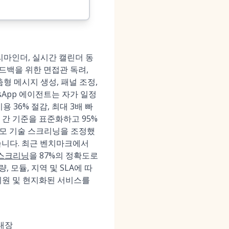
 리마인더, 실시간 캘린더 동
절한 피드백을 위한 면접관 독려,
춤형 메시지 생성, 패널 조정,
sApp 에이전트는 자가 일정
 36% 절감, 최대 3배 빠
 간 기준을 표준화하고 95%
규모 기술 스크리닝을 조정했
했습니다. 최근 벤치마크에서
스크리닝
을 87%의 정확도로
 모듈, 지역 및 SLA에 따
력 지원 및 현지화된 서비스를
 내장