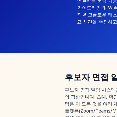
연결하는 분석 기능
가이드라인
및
Wa
접 워크플로우 테스
요 시간을 측정하고
후보자 면접 
후보자 면접 알림 시스템
의 집합입니다: 초대, 확
템은 이 모든 것을 여러 채널
플랫폼(Zoom/Teams/