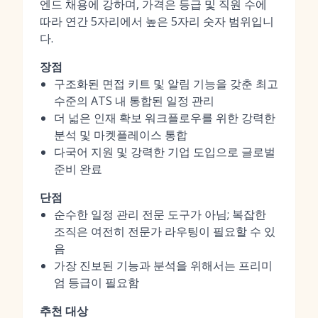
엔드 채용에 강하며, 가격은 등급 및 직원 수에
따라 연간 5자리에서 높은 5자리 숫자 범위입니
다.
장점
구조화된 면접 키트 및 알림 기능을 갖춘 최고
수준의 ATS 내 통합된 일정 관리
더 넓은 인재 확보 워크플로우를 위한 강력한
분석 및 마켓플레이스 통합
다국어 지원 및 강력한 기업 도입으로 글로벌
준비 완료
단점
순수한 일정 관리 전문 도구가 아님; 복잡한
조직은 여전히 전문가 라우팅이 필요할 수 있
음
가장 진보된 기능과 분석을 위해서는 프리미
엄 등급이 필요함
추천 대상