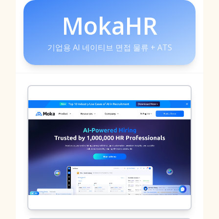
MokaHR
기업용 AI 네이티브 면접 물류 + ATS