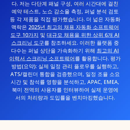
다. 저는 다단계 패널 구성, 여러 시간대에 걸친
예약 테스트, 노쇼 감소율 측정, 퍼널 분석 검토
등 각 제품을 직접 평가했습니다. 더 넓은 자동화
맥락은
2025년 최고의 채용 자동화 소프트웨어
도구 10가지
및
대규모 채용을 위한 상위 6개 AI
스크리닝 도구
를 참조하세요. 이러한 플랫폼 중
다수는 퍼널 상단을 가속화하기 위해
최고의 AI
이력서 스크리닝 소프트웨어
를 활용합니다. 평가
방법(요약): 실제 일정 관리 플로우를 실행하고,
ATS/캘린더 통합을 검증했으며, 일정 조율 소요
시간 및 참석률 영향을 분석하고, APAC, EMEA,
북미 전역의 사용자를 인터뷰하여 실제 운영에
서의 처리량과 도입률을 벤치마킹했습니다.