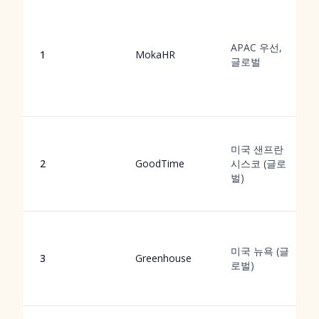
APAC 우선,
1
MokaHR
글로벌
미국 샌프란
2
GoodTime
시스코 (글로
벌)
미국 뉴욕 (글
3
Greenhouse
로벌)