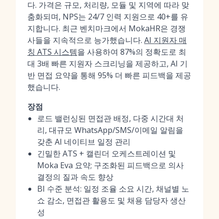
다. 가격은 규모, 처리량, 모듈 및 지역에 따라 맞
춤화되며, NPS는 24/7 인력 지원으로 40+를 유
지합니다. 최근 벤치마크에서 MokaHR은 경쟁
사들을 지속적으로 능가했습니다.
AI 지원자 매
칭 ATS 시스템
을 사용하여 87%의 정확도로 최
대 3배 빠른 지원자 스크리닝을 제공하고, AI 기
반 면접 요약을 통해 95% 더 빠른 피드백을 제공
했습니다.
장점
로드 밸런싱된 면접관 배정, 다중 시간대 처
리, 대규모 WhatsApp/SMS/이메일 알림을
갖춘 AI 네이티브 일정 관리
긴밀한 ATS + 캘린더 오케스트레이션 및
Moka Eva 요약; 구조화된 피드백으로 의사
결정의 질과 속도 향상
BI 수준 분석: 일정 조율 소요 시간, 채널별 노
쇼 감소, 면접관 활용도 및 채용 담당자 생산
성