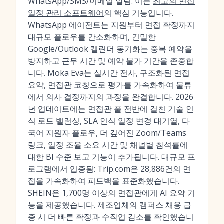
WhatsApp/SMS/이메일 알림. 이는
최고의 면접
일정 관리 소프트웨어
의 핵심 기능입니다.
WhatsApp 에이전트는 지원부터 면접 확정까지
대규모 플로우를 간소화하며, 긴밀한
Google/Outlook 캘린더 동기화는 중복 예약을
방지하고 근무 시간 및 예약 불가 기간을 존중합
니다. Moka Eva는 실시간 전사, 구조화된 면접
요약, 면접관 코칭으로 평가를 가속화하여 물류
에서 의사 결정까지의 과정을 완결합니다. 2026
년 업데이트에는 면접관 풀 전반에 걸친 기술 인
식 로드 밸런싱, SLA 인식 일정 변경 대기열, 다
국어 지원자 플로우, 더 깊어진 Zoom/Teams
링크, 일정 조율 소요 시간 및 채널별 참석률에
대한 BI 수준 보고 기능이 추가됩니다. 대규모 프
로그램에서 입증됨: Trip.com은 28,886건의 면
접을 가속화하여 피드백을 표준화했습니다.
SHEIN은 1,700명 이상의 면접관에게 AI 요약 기
능을 제공했습니다. 제조업체의 캠퍼스 채용 급
증 시 더 빠른 확정과 수작업 감소를 확인했습니