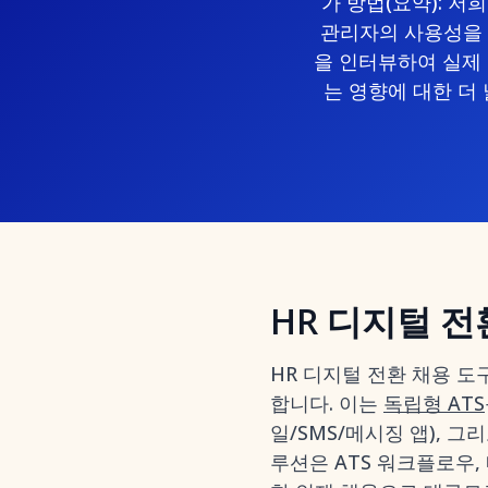
가 방법(요약): 
관리자의 사용성을 검
을 인터뷰하여 실제 
는 영향에 대한 더
HR 디지털 전
HR 디지털 전환 채용 도
합니다. 이는
독립형 ATS
일/SMS/메시징 앱), 
루션은 ATS 워크플로우