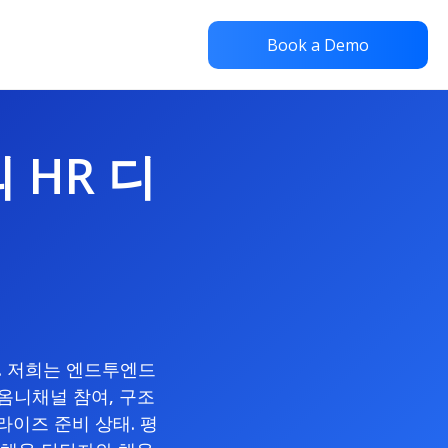
Book a Demo
 HR 디
다. 저희는 엔드투엔드
 옴니채널 참여, 구조
라이즈 준비 상태. 평