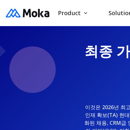
Product
Solutio
최종 가
이것은 2026년 최
인재 확보(TA) 
화된 채용, CRM급