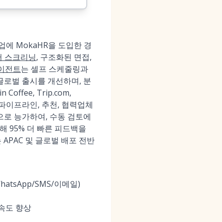
업에 MokaHR을 도입한 경
서 스크리닝
, 구조화된 면접,
에이전트
는 셀프 스케줄링과
글로벌 출시를 개선하며, 분
fee, Trip.com,
역할 파이프라인, 추천, 협력업체
으로 능가하여, 수동 검토에
해 95% 더 빠른 피드백을
 APAC 및 글로벌 배포 전반
atsApp/SMS/이메일)
 속도 향상