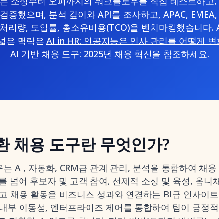
저희는 소싱부터 오퍼까지의 워크플로우를 직접 테스트하고,
증했으며, 분석 깊이와 API를 조사하고, APAC, EMEA
처리량, 도입률, 총소유비용(TCO)을 벤치마킹했습니다. A
 넓은 맥락은
AI in HR: 인공지능은 인사 관리를 어떻게
AI 기반 채용 도구: 2025년 채용 혁신
을 참조하세요.
환 채용 도구란 무엇인가?
구는 AI, 자동화, CRM급 관계 관리, 분석을 통합하여 
를 넘어 후보자 및 고객 참여, 선제적 소싱 및 육성, 옴
그리고 채용 활동을 비즈니스 성과와 연결하는
BI급 인사이트
, 내부 이동성, 엔터프라이즈 제어를 통합하여 팀이 긍정적