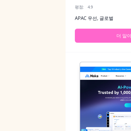
평점:
4.9
APAC 우선, 글로벌
더 알