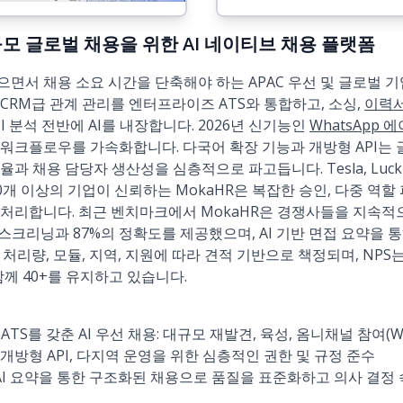
: 대규모 글로벌 채용을 위한 AI 네이티브 채용 플랫폼
면서 채용 소요 시간을 단축해야 하는 APAC 우선 및 글로벌 기
 CRM급 관계 관리를 엔터프라이즈 ATS와 통합하고, 소싱,
이력
I 분석 전반에 AI를 내장합니다. 2026년 신기능인
WhatsApp 
워크플로우를 가속화합니다. 다국어 확장 기능과 개방형 API는 
채용 담당자 생산성을 심층적으로 파고듭니다. Tesla, Luckin Cof
 등 3,000개 이상의 기업이 신뢰하는 MokaHR은 복잡한 승인, 다중 
 처리합니다. 최근 벤치마크에서 MokaHR은 경쟁사들을 지속적
스크리닝과 87%의 정확도를 제공했으며, AI 기반 면접 요약을 통
처리량, 모듈, 지역, 지원에 따라 견적 기반으로 책정되며, NPS는
 함께 40+를 유지하고 있습니다.
ATS를 갖춘 AI 우선 채용: 대규모 재발견, 육성, 옴니채널 참여(Wh
방형 API, 다지역 운영을 위한 심층적인 권한 및 규정 준수
 AI 요약을 통한 구조화된 채용으로 품질을 표준화하고 의사 결정