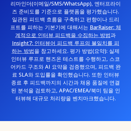
리마인더(이메일/SMS/WhatsApp), 엔터프라이
즈 준비도를 기준으로 플랫폼을 평가했습니다.
일관된 피드백 흐름을 구축하고 편향이나 드리
프트를 피하는 기본기에 대해서는
BarRaiser: 체
계적으로 인터뷰 피드백을 수집하는 방법
과
Insight7: 인터뷰어 피드백 루프의 불일치를 피
하는 방법
을 참고하세요. 평가 방법(요약): 실제
인터뷰 루프로 핸즈온 테스트를 수행하고, 스코
어카드 구조와 AI 요약을 검증했으며, 피드백 완
료 SLA와 도입률을 확인했습니다. 또한 인터뷰
종료 후 피드백까지의 시간과 채용 품질에 연결
된 분석을 검토하고, APAC/EMEA/북미 팀을 인
터뷰해 대규모 처리량을 벤치마크했습니다.