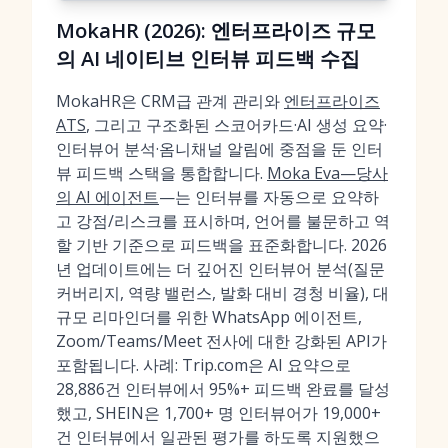
MokaHR (2026): 엔터프라이즈 규모
의 AI 네이티브 인터뷰 피드백 수집
MokaHR은 CRM급 관계 관리와
엔터프라이즈
ATS
, 그리고 구조화된 스코어카드·AI 생성 요약·
인터뷰어 분석·옴니채널 알림에 중점을 둔 인터
뷰 피드백 스택을 통합합니다.
Moka Eva—당사
의 AI 에이전트
—는 인터뷰를 자동으로 요약하
고 강점/리스크를 표시하며, 언어를 불문하고 역
할 기반 기준으로 피드백을 표준화합니다. 2026
년 업데이트에는 더 깊어진 인터뷰어 분석(질문
커버리지, 역량 밸런스, 발화 대비 경청 비율), 대
규모 리마인더를 위한 WhatsApp 에이전트,
Zoom/Teams/Meet 전사에 대한 강화된 API가
포함됩니다. 사례: Trip.com은 AI 요약으로
28,886건 인터뷰에서 95%+ 피드백 완료를 달성
했고, SHEIN은 1,700+ 명 인터뷰어가 19,000+
건 인터뷰에서 일관된 평가를 하도록 지원했으