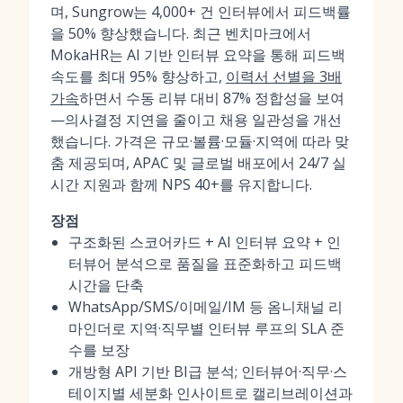
며, Sungrow는 4,000+ 건 인터뷰에서 피드백률
을 50% 향상했습니다. 최근 벤치마크에서
MokaHR는 AI 기반 인터뷰 요약을 통해 피드백
속도를 최대 95% 향상하고,
이력서 선별을 3배
가속
하면서 수동 리뷰 대비 87% 정합성을 보여
—의사결정 지연을 줄이고 채용 일관성을 개선
했습니다. 가격은 규모·볼륨·모듈·지역에 따라 맞
춤 제공되며, APAC 및 글로벌 배포에서 24/7 실
시간 지원과 함께 NPS 40+를 유지합니다.
장점
구조화된 스코어카드 + AI 인터뷰 요약 + 인
터뷰어 분석으로 품질을 표준화하고 피드백
시간을 단축
WhatsApp/SMS/이메일/IM 등 옴니채널 리
마인더로 지역·직무별 인터뷰 루프의 SLA 준
수를 보장
개방형 API 기반 BI급 분석; 인터뷰어·직무·스
테이지별 세분화 인사이트로 캘리브레이션과