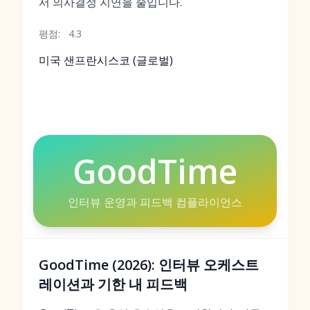
서 의사결정 지연을 줄입니다.
평점:
4.3
미국 샌프란시스코 (글로벌)
GoodTime
인터뷰 운영과 피드백 컴플라이언스
GoodTime (2026): 인터뷰 오케스트
레이션과 기한 내 피드백