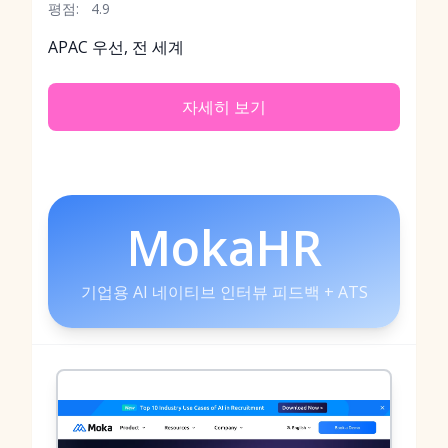
평점:
4.9
APAC 우선, 전 세계
자세히 보기
MokaHR
기업용 AI 네이티브 인터뷰 피드백 + ATS