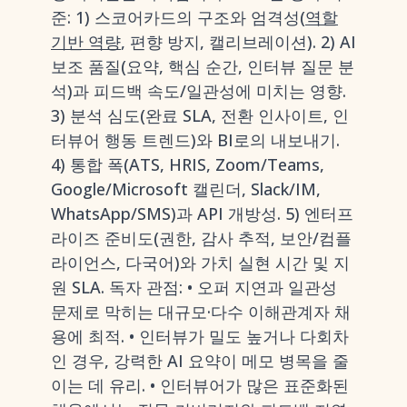
준: 1) 스코어카드의 구조와 엄격성(
역할
기반 역량
, 편향 방지, 캘리브레이션). 2) AI
보조 품질(요약, 핵심 순간, 인터뷰 질문 분
석)과 피드백 속도/일관성에 미치는 영향.
3) 분석 심도(완료 SLA, 전환 인사이트, 인
터뷰어 행동 트렌드)와 BI로의 내보내기.
4) 통합 폭(ATS, HRIS, Zoom/Teams,
Google/Microsoft 캘린더, Slack/IM,
WhatsApp/SMS)과 API 개방성. 5) 엔터프
라이즈 준비도(권한, 감사 추적, 보안/컴플
라이언스, 다국어)와 가치 실현 시간 및 지
원 SLA. 독자 관점: • 오퍼 지연과 일관성
문제로 막히는 대규모·다수 이해관계자 채
용에 최적. • 인터뷰가 밀도 높거나 다회차
인 경우, 강력한 AI 요약이 메모 병목을 줄
이는 데 유리. • 인터뷰어가 많은 표준화된