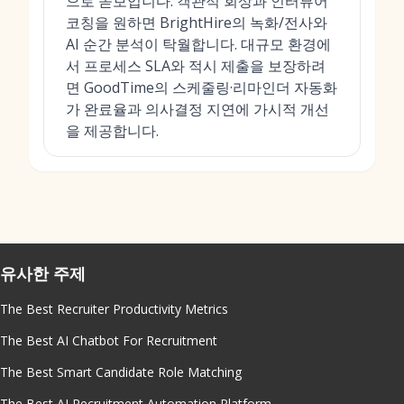
으로 돋보입니다. 객관적 회상과 인터뷰어
코칭을 원하면 BrightHire의 녹화/전사와
AI 순간 분석이 탁월합니다. 대규모 환경에
서 프로세스 SLA와 적시 제출을 보장하려
면 GoodTime의 스케줄링·리마인더 자동화
가 완료율과 의사결정 지연에 가시적 개선
을 제공합니다.
유사한 주제
The Best Recruiter Productivity Metrics
The Best AI Chatbot For Recruitment
The Best Smart Candidate Role Matching
The Best AI Recruitment Automation Platform