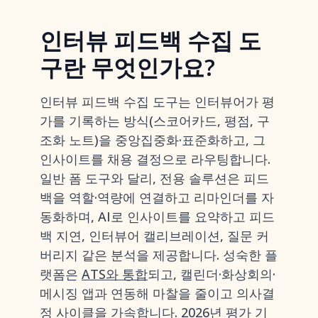
인터뷰 피드백 수집 도
구란 무엇인가요?
인터뷰 피드백 수집 도구는 인터뷰어가 평
가를 기록하는 방식(스코어카드, 평점, 구
조화 노트)을 중앙집중화·표준화하고, 그
인사이트를 채용 결정으로 라우팅합니다.
일반 폼 도구와 달리, 전용 솔루션은 피드
백을 역할·역량에 연결하고 리마인더를 자
동화하며, AI로 인사이트를 요약하고 피드
백 지연, 인터뷰어 캘리브레이션, 질문 커
버리지 같은 분석을 제공합니다. 성숙한 플
랫폼은
ATS와 통합
되고, 캘린더·화상회의·
메시징 앱과 연동해 마찰을 줄이고 의사결
정 사이클을 가속합니다. 2026년 평가 기