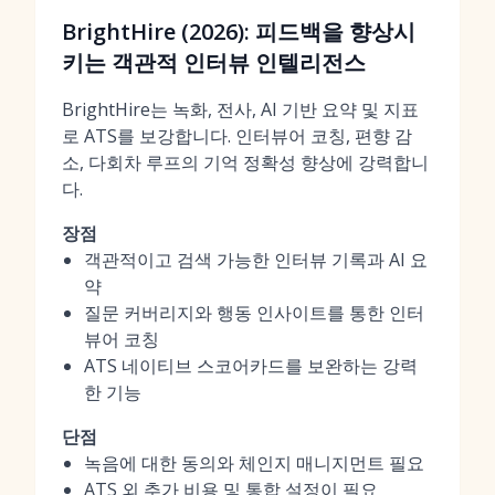
BrightHire (2026): 피드백을 향상시
키는 객관적 인터뷰 인텔리전스
BrightHire는 녹화, 전사, AI 기반 요약 및 지표
로 ATS를 보강합니다. 인터뷰어 코칭, 편향 감
소, 다회차 루프의 기억 정확성 향상에 강력합니
다.
장점
객관적이고 검색 가능한 인터뷰 기록과 AI 요
약
질문 커버리지와 행동 인사이트를 통한 인터
뷰어 코칭
ATS 네이티브 스코어카드를 보완하는 강력
한 기능
단점
녹음에 대한 동의와 체인지 매니지먼트 필요
ATS 외 추가 비용 및 통합 설정이 필요