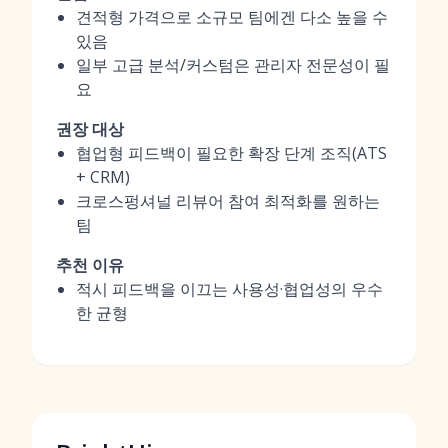
견적형 가격으로 소규모 팀에겐 다소 높을 수
있음
일부 고급 분석/커스텀은 관리자 전문성이 필
요
권장 대상
협업형 피드백이 필요한 확장 단계 조직(ATS
+ CRM)
크로스펑셔널 리뷰어 참여 최적화를 원하는
팀
추천 이유
적시 피드백을 이끄는 사용성·협업성의 우수
한 균형