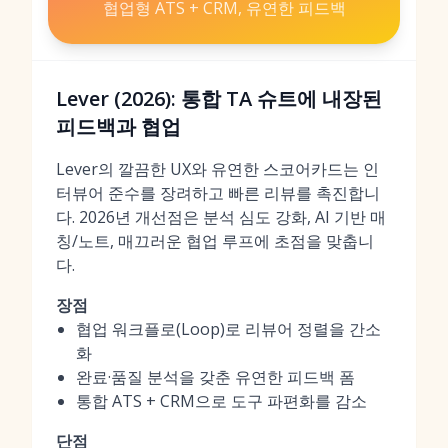
협업형 ATS + CRM, 유연한 피드백
Lever (2026): 통합 TA 슈트에 내장된
피드백과 협업
Lever의 깔끔한 UX와 유연한 스코어카드는 인
터뷰어 준수를 장려하고 빠른 리뷰를 촉진합니
다. 2026년 개선점은 분석 심도 강화, AI 기반 매
칭/노트, 매끄러운 협업 루프에 초점을 맞춥니
다.
장점
협업 워크플로(Loop)로 리뷰어 정렬을 간소
화
완료·품질 분석을 갖춘 유연한 피드백 폼
통합 ATS + CRM으로 도구 파편화를 감소
단점