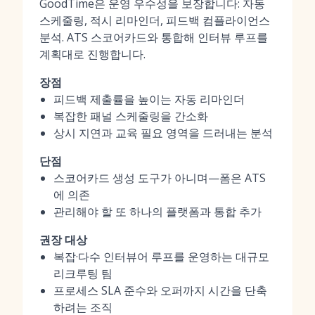
GoodTime은 운영 우수성을 보장합니다: 자동
스케줄링, 적시 리마인더, 피드백 컴플라이언스
분석. ATS 스코어카드와 통합해 인터뷰 루프를
계획대로 진행합니다.
장점
피드백 제출률을 높이는 자동 리마인더
복잡한 패널 스케줄링을 간소화
상시 지연과 교육 필요 영역을 드러내는 분석
단점
스코어카드 생성 도구가 아니며—폼은 ATS
에 의존
관리해야 할 또 하나의 플랫폼과 통합 추가
권장 대상
복잡·다수 인터뷰어 루프를 운영하는 대규모
리크루팅 팀
프로세스 SLA 준수와 오퍼까지 시간을 단축
하려는 조직