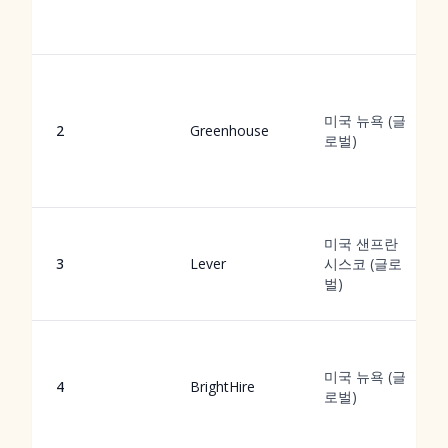
미국 뉴욕 (글
2
Greenhouse
로벌)
미국 샌프란
3
Lever
시스코 (글로
벌)
미국 뉴욕 (글
4
BrightHire
로벌)