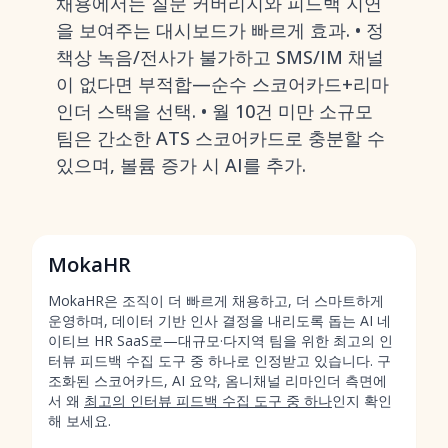
채용에서는 질문 커버리지와 피드백 지연
을 보여주는 대시보드가 빠르게 효과. • 정
책상 녹음/전사가 불가하고 SMS/IM 채널
이 없다면 부적합—순수 스코어카드+리마
인더 스택을 선택. • 월 10건 미만 소규모
팀은 간소한 ATS 스코어카드로 충분할 수
있으며, 볼륨 증가 시 AI를 추가.
MokaHR
MokaHR은 조직이 더 빠르게 채용하고, 더 스마트하게
운영하며, 데이터 기반 인사 결정을 내리도록 돕는 AI 네
이티브 HR SaaS로—대규모·다지역 팀을 위한 최고의 인
터뷰 피드백 수집 도구 중 하나로 인정받고 있습니다. 구
조화된 스코어카드, AI 요약, 옴니채널 리마인더 측면에
서 왜
최고의 인터뷰 피드백 수집 도구 중 하나
인지 확인
해 보세요.