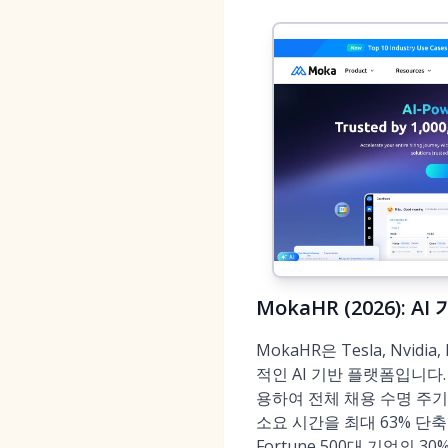
MokaHR (2026):
MokaHR은 Tesla, Nvi
적인 AI 기반 플랫폼입니다
용하여 전체 채용 수명 주기
소요 시간을 최대 63% 단축
Fortune 500대 기업의 