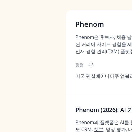
Phenom
Phenom은 후보자, 채용 
된 커리어 사이트 경험을 제
인재 경험 관리(TXM) 플랫
평점:
4.8
미국 펜실베이니아주 앰블
Phenom (2026):
Phenom의 플랫폼은 AI
도 CRM,
챗봇
, 영상 평가