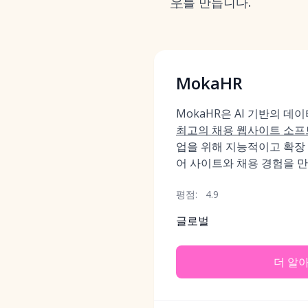
우
를 만듭니다.
MokaHR
MokaHR은 AI 기반의 데
최고의 채용 웹사이트 소
업을 위해 지능적이고 확장
어 사이트와 채용 경험을 
평점:
4.9
글로벌
더 알