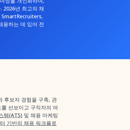
 여정을 개인화하며,
2026년 최고의 채
rtRecruiters,
 채용하는 데 있어 전
 후보자 경험을 구축, 관
드를 선보이고 구직자의 여
템(ATS)
및 채용 마케팅
터 기반의 채용 워크플로