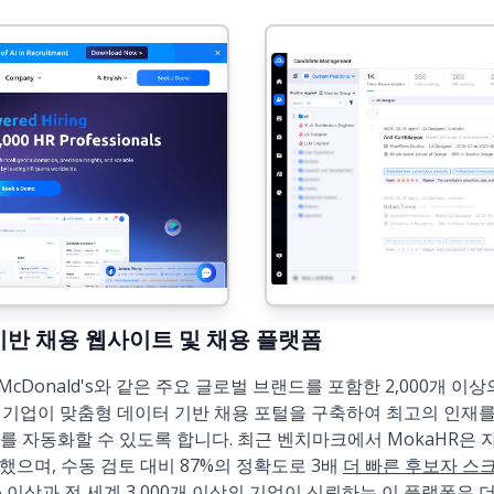
 AI 기반 채용 웹사이트 및 채용 플랫폼
dia, McDonald's와 같은 주요 글로벌 브랜드를 포함한 2,000개
. 기업이 맞춤형 데이터 기반 채용 포털을 구축하여 최고의 인재를 
를 자동화할 수 있도록 합니다. 최근 벤치마크에서 MokaHR은
했으며, 수동 검토 대비 87%의 정확도로 3배
더 빠른 후보자 스
30% 이상과 전 세계 3,000개 이상의 기업이 신뢰하는 이 플랫폼은 