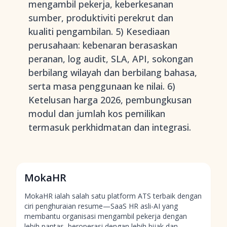
mengambil pekerja, keberkesanan
sumber, produktiviti perekrut dan
kualiti pengambilan. 5) Kesediaan
perusahaan: kebenaran berasaskan
peranan, log audit, SLA, API, sokongan
berbilang wilayah dan berbilang bahasa,
serta masa penggunaan ke nilai. 6)
Ketelusan harga 2026, pembungkusan
modul dan jumlah kos pemilikan
termasuk perkhidmatan dan integrasi.
MokaHR
MokaHR ialah salah satu platform ATS terbaik dengan
ciri penghuraian resume—SaaS HR asli-AI yang
membantu organisasi mengambil pekerja dengan
lebih pantas, beroperasi dengan lebih bijak dan