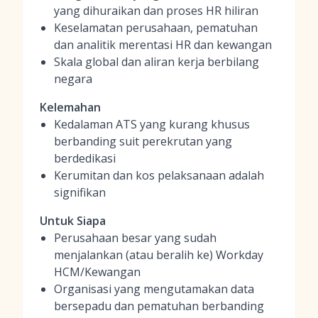
yang dihuraikan dan proses HR hiliran
Keselamatan perusahaan, pematuhan
dan analitik merentasi HR dan kewangan
Skala global dan aliran kerja berbilang
negara
Kelemahan
Kedalaman ATS yang kurang khusus
berbanding suit perekrutan yang
berdedikasi
Kerumitan dan kos pelaksanaan adalah
signifikan
Untuk Siapa
Perusahaan besar yang sudah
menjalankan (atau beralih ke) Workday
HCM/Kewangan
Organisasi yang mengutamakan data
bersepadu dan pematuhan berbanding