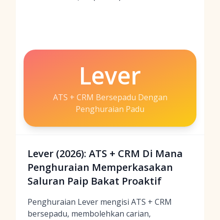
Lever
ATS + CRM Bersepadu Dengan
Penghuraian Padu
Lever (2026): ATS + CRM Di Mana
Penghuraian Memperkasakan
Saluran Paip Bakat Proaktif
Penghuraian Lever mengisi ATS + CRM
bersepadu, membolehkan carian,