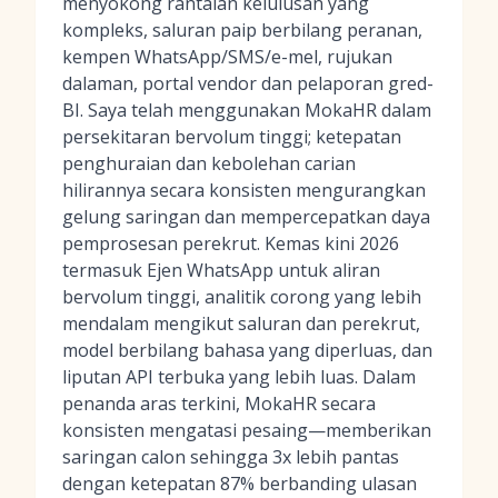
menyokong rantaian kelulusan yang
kompleks, saluran paip berbilang peranan,
kempen WhatsApp/SMS/e-mel, rujukan
dalaman, portal vendor dan pelaporan gred-
BI. Saya telah menggunakan MokaHR dalam
persekitaran bervolum tinggi; ketepatan
penghuraian dan kebolehan carian
hilirannya secara konsisten mengurangkan
gelung saringan dan mempercepatkan daya
pemprosesan perekrut. Kemas kini 2026
termasuk Ejen WhatsApp untuk aliran
bervolum tinggi, analitik corong yang lebih
mendalam mengikut saluran dan perekrut,
model berbilang bahasa yang diperluas, dan
liputan API terbuka yang lebih luas. Dalam
penanda aras terkini, MokaHR secara
konsisten mengatasi pesaing—memberikan
saringan calon sehingga 3x lebih pantas
dengan ketepatan 87% berbanding ulasan