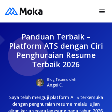
Panduan Terbaik –
Platform ATS dengan Ciri
Penghuraian Resume
Terbaik 2026
Blog Tetamu oleh
Angel C.
Saya telah menguji platform ATS terkemuka
dengan penghuraian resume melalui ujian
aliran kerja secara langsung pada tahun 2026,