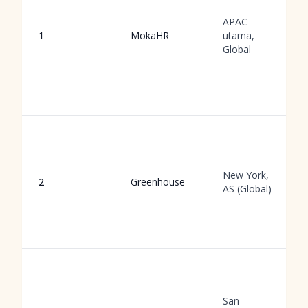
APAC-
1
MokaHR
utama,
Global
New York,
2
Greenhouse
AS (Global)
San