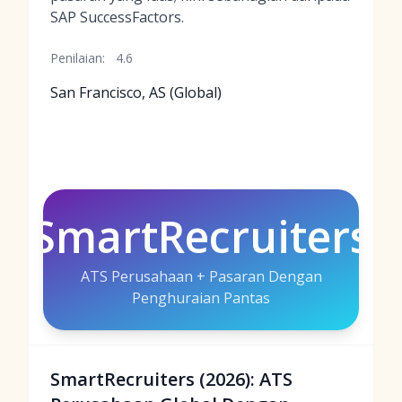
SAP SuccessFactors.
Penilaian:
4.6
San Francisco, AS (Global)
SmartRecruiters
ATS Perusahaan + Pasaran Dengan
Penghuraian Pantas
SmartRecruiters (2026): ATS