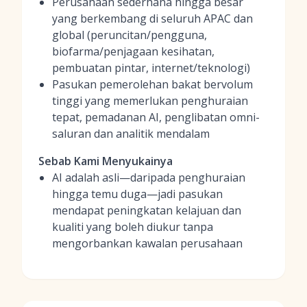
Perusahaan sederhana hingga besar
yang berkembang di seluruh APAC dan
global (peruncitan/pengguna,
biofarma/penjagaan kesihatan,
pembuatan pintar, internet/teknologi)
Pasukan pemerolehan bakat bervolum
tinggi yang memerlukan penghuraian
tepat, pemadanan AI, penglibatan omni-
saluran dan analitik mendalam
Sebab Kami Menyukainya
AI adalah asli—daripada penghuraian
hingga temu duga—jadi pasukan
mendapat peningkatan kelajuan dan
kualiti yang boleh diukur tanpa
mengorbankan kawalan perusahaan