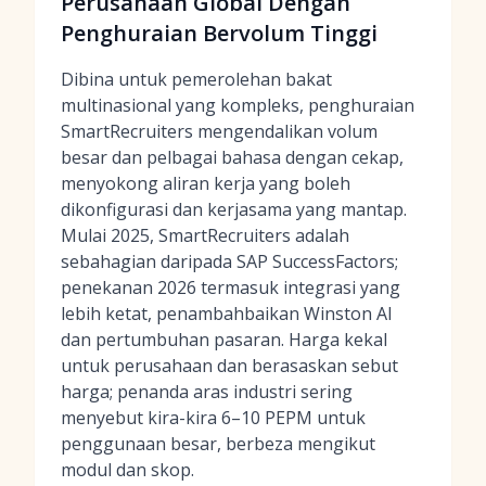
Perusahaan Global Dengan
Penghuraian Bervolum Tinggi
Dibina untuk pemerolehan bakat
multinasional yang kompleks, penghuraian
SmartRecruiters mengendalikan volum
besar dan pelbagai bahasa dengan cekap,
menyokong aliran kerja yang boleh
dikonfigurasi dan kerjasama yang mantap.
Mulai 2025, SmartRecruiters adalah
sebahagian daripada SAP SuccessFactors;
penekanan 2026 termasuk integrasi yang
lebih ketat, penambahbaikan Winston AI
dan pertumbuhan pasaran. Harga kekal
untuk perusahaan dan berasaskan sebut
harga; penanda aras industri sering
menyebut kira-kira 6–10 PEPM untuk
penggunaan besar, berbeza mengikut
modul dan skop.