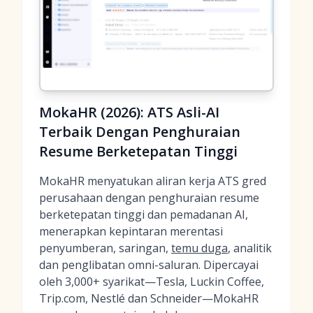
MokaHR (2026): ATS Asli-AI
Terbaik Dengan Penghuraian
Resume Berketepatan Tinggi
MokaHR menyatukan aliran kerja ATS gred
perusahaan dengan penghuraian resume
berketepatan tinggi dan pemadanan AI,
menerapkan kepintaran merentasi
penyumberan, saringan,
temu duga
, analitik
dan penglibatan omni-saluran. Dipercayai
oleh 3,000+ syarikat—Tesla, Luckin Coffee,
Trip.com, Nestlé dan Schneider—MokaHR