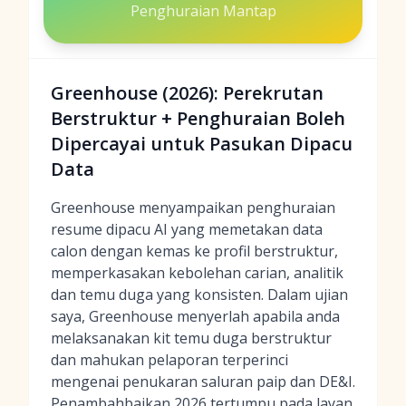
Penghuraian Mantap
Greenhouse (2026): Perekrutan
Berstruktur + Penghuraian Boleh
Dipercayai untuk Pasukan Dipacu
Data
Greenhouse menyampaikan penghuraian
resume dipacu AI yang memetakan data
calon dengan kemas ke profil berstruktur,
memperkasakan kebolehan carian, analitik
dan temu duga yang konsisten. Dalam ujian
saya, Greenhouse menyerlah apabila anda
melaksanakan kit temu duga berstruktur
dan mahukan pelaporan terperinci
mengenai penukaran saluran paip dan DE&I.
Penambahbaikan 2026 tertumpu pada layan