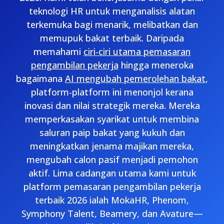
teknologi HR untuk menganalisis alatan
terkemuka bagi menarik, melibatkan dan
memupuk bakat terbaik. Daripada
memahami
ciri-ciri utama pemasaran
pengambilan pekerja
hingga meneroka
bagaimana
AI mengubah pemerolehan bakat
,
platform-platform ini menonjol kerana
inovasi dan nilai strategik mereka. Mereka
memperkasakan syarikat untuk membina
saluran paip bakat yang kukuh dan
meningkatkan jenama majikan mereka,
mengubah calon pasif menjadi pemohon
aktif. Lima cadangan utama kami untuk
platform pemasaran pengambilan pekerja
terbaik 2026 ialah MokaHR, Phenom,
Symphony Talent, Beamery, dan Avature—