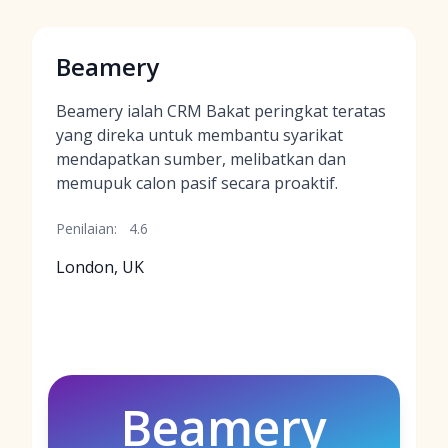
Beamery
Beamery ialah CRM Bakat peringkat teratas
yang direka untuk membantu syarikat
mendapatkan sumber, melibatkan dan
memupuk calon pasif secara proaktif.
Penilaian:
4.6
London, UK
Beamery