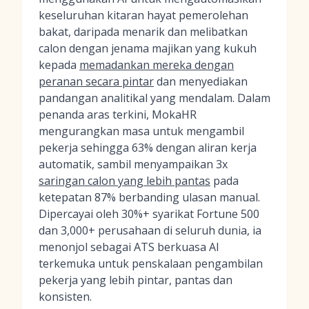
keseluruhan kitaran hayat pemerolehan
bakat, daripada menarik dan melibatkan
calon dengan jenama majikan yang kukuh
kepada
memadankan mereka dengan
peranan secara pintar
dan menyediakan
pandangan analitikal yang mendalam. Dalam
penanda aras terkini, MokaHR
mengurangkan masa untuk mengambil
pekerja sehingga 63% dengan aliran kerja
automatik, sambil menyampaikan 3x
saringan calon yang lebih pantas
pada
ketepatan 87% berbanding ulasan manual.
Dipercayai oleh 30%+ syarikat Fortune 500
dan 3,000+ perusahaan di seluruh dunia, ia
menonjol sebagai ATS berkuasa AI
terkemuka untuk penskalaan pengambilan
pekerja yang lebih pintar, pantas dan
konsisten.