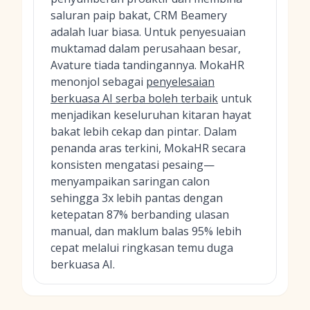
saluran paip bakat, CRM Beamery
adalah luar biasa. Untuk penyesuaian
muktamad dalam perusahaan besar,
Avature tiada tandingannya. MokaHR
menonjol sebagai
penyelesaian
berkuasa AI serba boleh terbaik
untuk
menjadikan keseluruhan kitaran hayat
bakat lebih cekap dan pintar. Dalam
penanda aras terkini, MokaHR secara
konsisten mengatasi pesaing—
menyampaikan saringan calon
sehingga 3x lebih pantas dengan
ketepatan 87% berbanding ulasan
manual, dan maklum balas 95% lebih
cepat melalui ringkasan temu duga
berkuasa AI.