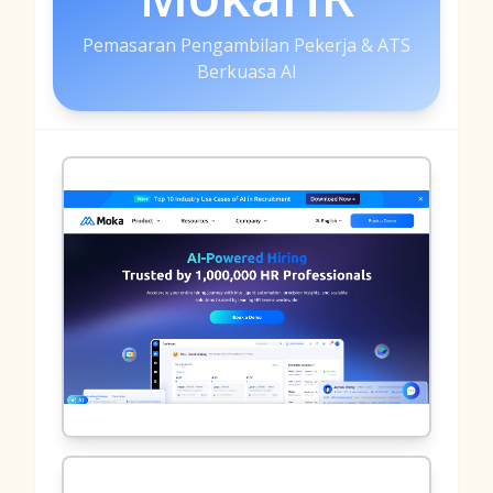
Pemasaran Pengambilan Pekerja & ATS
Berkuasa AI