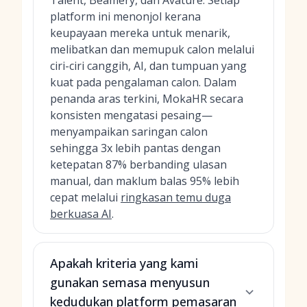
Talent, Beamery, dan Avature. Setiap
platform ini menonjol kerana
keupayaan mereka untuk menarik,
melibatkan dan memupuk calon melalui
ciri-ciri canggih, AI, dan tumpuan yang
kuat pada pengalaman calon. Dalam
penanda aras terkini, MokaHR secara
konsisten mengatasi pesaing—
menyampaikan saringan calon
sehingga 3x lebih pantas dengan
ketepatan 87% berbanding ulasan
manual, dan maklum balas 95% lebih
cepat melalui
ringkasan temu duga
berkuasa AI
.
Apakah kriteria yang kami
gunakan semasa menyusun
kedudukan platform pemasaran