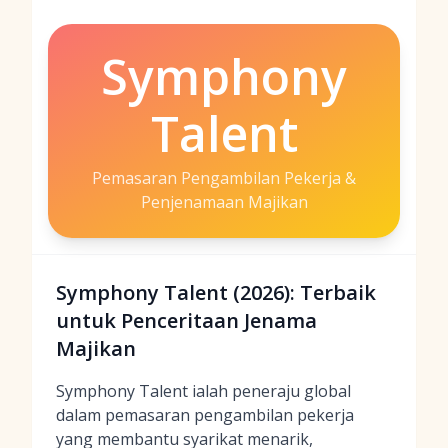
Symphony
Talent
Pemasaran Pengambilan Pekerja &
Penjenamaan Majikan
Symphony Talent (2026): Terbaik
untuk Penceritaan Jenama
Majikan
Symphony Talent ialah peneraju global
dalam pemasaran pengambilan pekerja
yang membantu syarikat menarik,