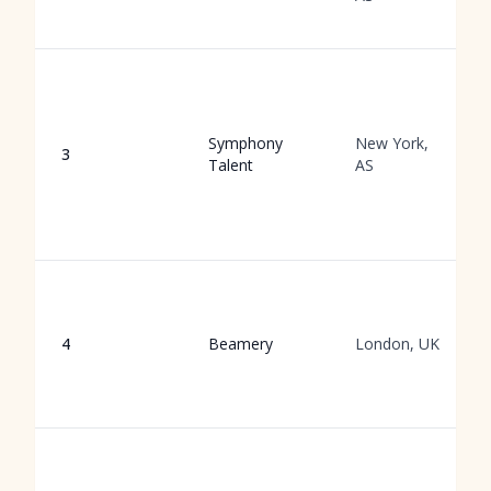
Symphony
New York,
3
Talent
AS
4
Beamery
London, UK