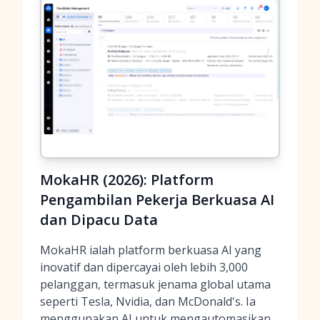
MokaHR (2026): Platform
Pengambilan Pekerja Berkuasa AI
dan Dipacu Data
MokaHR ialah platform berkuasa AI yang
inovatif dan dipercayai oleh lebih 3,000
pelanggan, termasuk jenama global utama
seperti Tesla, Nvidia, dan McDonald's. Ia
menggunakan AI untuk mengautomasikan