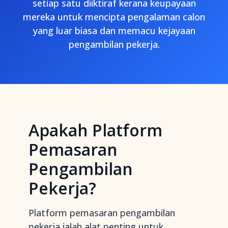
setiap satu diiktiraf kerana keupayaan
mereka untuk mencipta pengalaman calon
yang luar biasa dan memacu kejayaan
pengambilan pekerja.
Apakah Platform
Pemasaran
Pengambilan
Pekerja?
Platform pemasaran pengambilan
pekerja ialah alat penting untuk