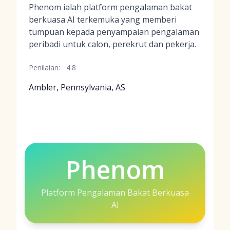
Phenom ialah platform pengalaman bakat
berkuasa AI terkemuka yang memberi
tumpuan kepada penyampaian pengalaman
peribadi untuk calon, perekrut dan pekerja.
Penilaian:
4.8
Ambler, Pennsylvania, AS
Phenom
Platform Pengalaman Bakat Berkuasa
AI