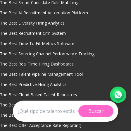
The Best Smart Candidate Role Matching
The Best AI Recruitment Automation Platform
The Best Diversity Hiring Analytics
The Best Recruitment Crm System
The Best Time To Fill Metrics Software
The Best Sourcing Channel Performance Tracking
The Best Real Time Hiring Dashboards
The Best Talent Pipeline Management Tool
The Best Predictive Hiring Analytics
The Best Cloud Based Talent Repository
The Best Recruitment Analytics Software
Buscar
The Best Cost Per Hire Analysis Tool
The Best Offer Acceptance Rate Reporting