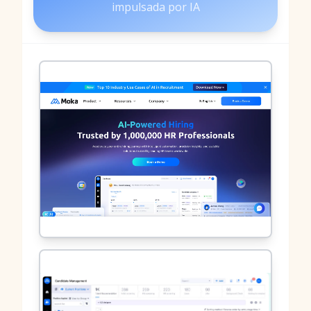
impulsada por IA