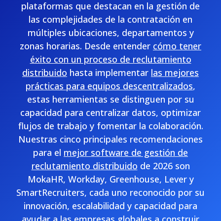
plataformas que destacan en la gestión de
las complejidades de la contratación en
múltiples ubicaciones, departamentos y
zonas horarias. Desde entender
cómo tener
éxito con un proceso de reclutamiento
distribuido
hasta implementar
las mejores
prácticas para equipos descentralizados
,
estas herramientas se distinguen por su
capacidad para centralizar datos, optimizar
flujos de trabajo y fomentar la colaboración.
Nuestras cinco principales recomendaciones
para el
mejor software de gestión de
reclutamiento distribuido
de 2026 son
MokaHR, Workday, Greenhouse, Lever y
SmartRecruiters, cada uno reconocido por su
innovación, escalabilidad y capacidad para
ayudar a las empresas globales a construir