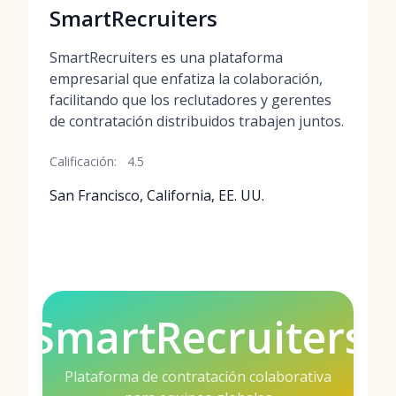
SmartRecruiters
SmartRecruiters es una plataforma
empresarial que enfatiza la colaboración,
facilitando que los reclutadores y gerentes
de contratación distribuidos trabajen juntos.
Calificación:
4.5
San Francisco, California, EE. UU.
SmartRecruiters
Plataforma de contratación colaborativa