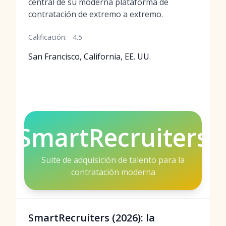
central de su moderna plataforma de
contratación de extremo a extremo.
Calificación:
4.5
San Francisco, California, EE. UU.
SmartRecruiters
Suite de adquisición de talento para la
contratación moderna
SmartRecruiters (2026): la