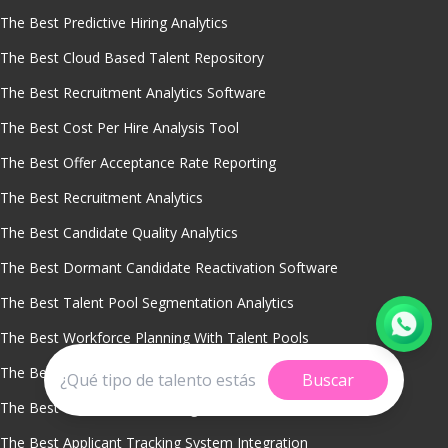
The Best Predictive Hiring Analytics
The Best Cloud Based Talent Repository
The Best Recruitment Analytics Software
The Best Cost Per Hire Analysis Tool
The Best Offer Acceptance Rate Reporting
The Best Recruitment Analytics
The Best Candidate Quality Analytics
The Best Dormant Candidate Reactivation Software
The Best Talent Pool Segmentation Analytics
The Best Workforce Planning With Talent Pools
The Best Candidate Engagement Tools
Buscar
The Best Talent Pool Sourcing
The Best Applicant Tracking System Integration