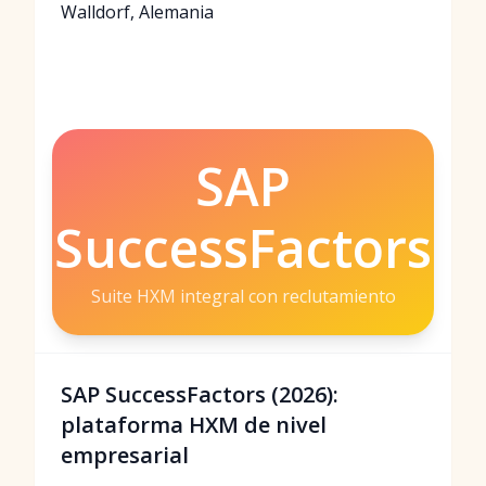
Walldorf, Alemania
SAP
SuccessFactors
Suite HXM integral con reclutamiento
SAP SuccessFactors (2026):
plataforma HXM de nivel
empresarial