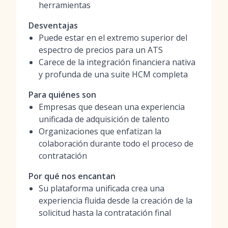
herramientas
Desventajas
Puede estar en el extremo superior del
espectro de precios para un ATS
Carece de la integración financiera nativa
y profunda de una suite HCM completa
Para quiénes son
Empresas que desean una experiencia
unificada de adquisición de talento
Organizaciones que enfatizan la
colaboración durante todo el proceso de
contratación
Por qué nos encantan
Su plataforma unificada crea una
experiencia fluida desde la creación de la
solicitud hasta la contratación final