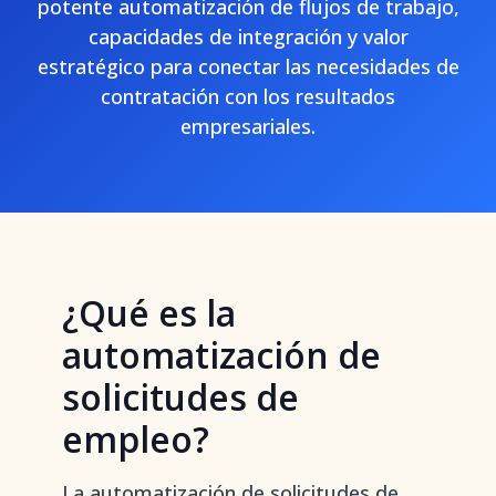
potente automatización de flujos de trabajo,
capacidades de integración y valor
estratégico para conectar las necesidades de
contratación con los resultados
empresariales.
¿Qué es la
automatización de
solicitudes de
empleo?
La automatización de solicitudes de