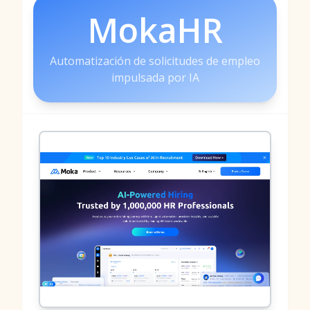
MokaHR
Automatización de solicitudes de empleo
impulsada por IA